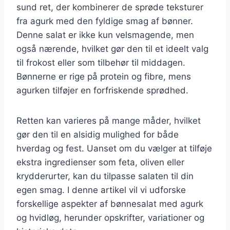
sund ret, der kombinerer de sprøde teksturer
fra agurk med den fyldige smag af bønner.
Denne salat er ikke kun velsmagende, men
også nærende, hvilket gør den til et ideelt valg
til frokost eller som tilbehør til middagen.
Bønnerne er rige på protein og fibre, mens
agurken tilføjer en forfriskende sprødhed.
Retten kan varieres på mange måder, hvilket
gør den til en alsidig mulighed for både
hverdag og fest. Uanset om du vælger at tilføje
ekstra ingredienser som feta, oliven eller
krydderurter, kan du tilpasse salaten til din
egen smag. I denne artikel vil vi udforske
forskellige aspekter af bønnesalat med agurk
og hvidløg, herunder opskrifter, variationer og