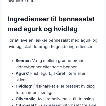
historiske data.
Ingredienser til bønnesalat
med agurk og hvidløg
For at lave en lækker bønnesalat med agurk og
hvidløg, skal du bruge følgende ingredienser:
Bønner
: Vælg mellem grønne bønner,
kidneybønner eller sorte bønner.
Agurk
: Frisk agurk, skåret i tern eller
skiver.
Hvidløg
: Friskhakket eller presset hvidløg
for en intens smag.
Olivenolie
: Kvalitetsolivenolie til dressing.
Citronsaft
: Friskpresset citronsaft for syre