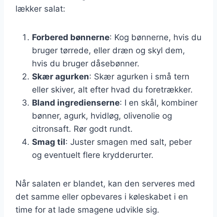
lækker salat:
Forbered bønnerne
: Kog bønnerne, hvis du
bruger tørrede, eller dræn og skyl dem,
hvis du bruger dåsebønner.
Skær agurken
: Skær agurken i små tern
eller skiver, alt efter hvad du foretrækker.
Bland ingredienserne
: I en skål, kombiner
bønner, agurk, hvidløg, olivenolie og
citronsaft. Rør godt rundt.
Smag til
: Juster smagen med salt, peber
og eventuelt flere krydderurter.
Når salaten er blandet, kan den serveres med
det samme eller opbevares i køleskabet i en
time for at lade smagene udvikle sig.