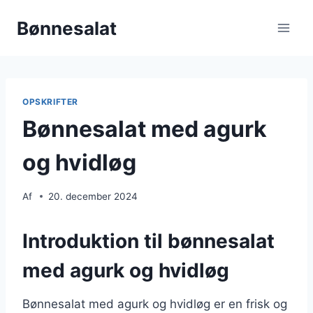
Fortsæt
Bønnesalat
til
indhold
OPSKRIFTER
Bønnesalat med agurk
og hvidløg
Af
20. december 2024
Introduktion til bønnesalat
med agurk og hvidløg
Bønnesalat med agurk og hvidløg er en frisk og