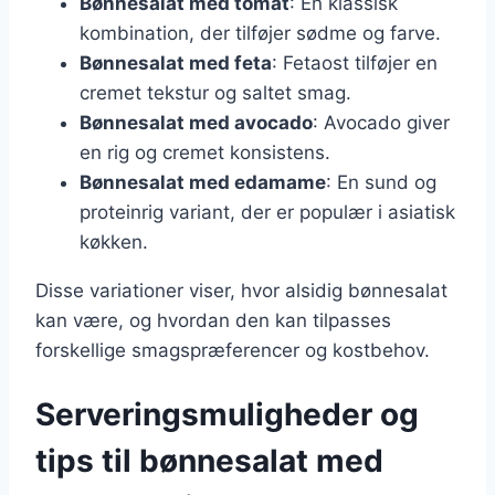
Bønnesalat med tomat
: En klassisk
kombination, der tilføjer sødme og farve.
Bønnesalat med feta
: Fetaost tilføjer en
cremet tekstur og saltet smag.
Bønnesalat med avocado
: Avocado giver
en rig og cremet konsistens.
Bønnesalat med edamame
: En sund og
proteinrig variant, der er populær i asiatisk
køkken.
Disse variationer viser, hvor alsidig bønnesalat
kan være, og hvordan den kan tilpasses
forskellige smagspræferencer og kostbehov.
Serveringsmuligheder og
tips til bønnesalat med