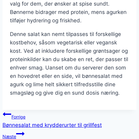
valg for dem, der ønsker at spise sundt.
Bønnerne bidrager med protein, mens agurken
tilføjer hydrering og friskhed.
Denne salat kan nemt tilpasses til forskellige
kostbehov, såsom vegetarisk eller vegansk
kost. Ved at inkludere forskellige grøntsager og
proteinkilder kan du skabe en ret, der passer til
enhver smag. Uanset om du serverer den som
en hovedret eller en side, vil bønnesalat med
agurk og lime helt sikkert tilfredsstille dine
smagsløg og give dig en sund dosis næring.
Indlægsnavigation
Forrige
Bønnesalat med krydderurter til grillfest
Næste