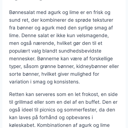
Bønnesalat med agurk og lime er en frisk og
sund ret, der kombinerer de sprøde teksturer
fra bønner og agurk med den syrlige smag af
lime. Denne salat er ikke kun velsmagende,
men også nærende, hvilket gør den til et
populært valg blandt sundhedsbevidste
mennesker. Bønnerne kan være af forskellige
typer, såsom grønne bønner, kidneybønner eller
sorte bønner, hvilket giver mulighed for
variation i smag og konsistens.
Retten kan serveres som en let frokost, en side
til grillmad eller som en del af en buffet. Den er
også ideel til picnics og sommerfester, da den
kan laves på forhånd og opbevares i
køleskabet. Kombinationen af agurk og lime