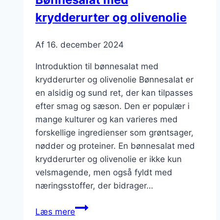
krydderurter og olivenolie
Af
16. december 2024
Introduktion til bønnesalat med
krydderurter og olivenolie Bønnesalat er
en alsidig og sund ret, der kan tilpasses
efter smag og sæson. Den er populær i
mange kulturer og kan varieres med
forskellige ingredienser som grøntsager,
nødder og proteiner. En bønnesalat med
krydderurter og olivenolie er ikke kun
velsmagende, men også fyldt med
næringsstoffer, der bidrager…
Bønnesalat
Læs mere