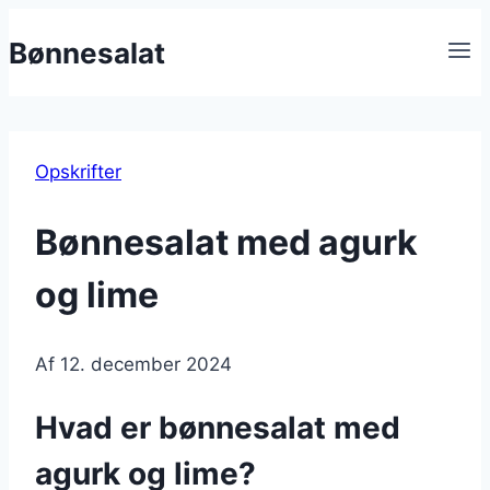
Fortsæt
Bønnesalat
til
indhold
Opskrifter
Bønnesalat med agurk
og lime
Af
12. december 2024
Hvad er bønnesalat med
agurk og lime?