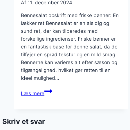
Af
11. december 2024
Bønnesalat opskrift med friske bønner: En
lækker ret Bønnesalat er en alsidig og
sund ret, der kan tilberedes med
forskellige ingredienser. Friske bønner er
en fantastisk base for denne salat, da de
tilføjer en sprød tekstur og en mild smag.
Bønnerne kan varieres alt efter sæson og
tilgængelighed, hvilket gør retten til en
ideel mulighed…
Bønnesalat
Læs mere
opskrift
med
friske
Skriv et svar
bønner