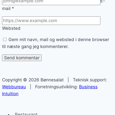
E-
mail
*
Websted
Gem mit navn, mail og websted i denne browser
til næste gang jeg kommenterer.
Copyright © 2026 Bønnesalat | Teknisk support:
Webbureau
| Forretningsudvikling:
Business
Intuition
Restaurant