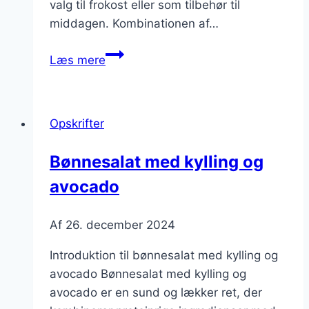
valg til frokost eller som tilbehør til
middagen. Kombinationen af…
Bønnesalat
Læs mere
med
feta
og
Opskrifter
avocado
Bønnesalat med kylling og
avocado
Af
26. december 2024
Introduktion til bønnesalat med kylling og
avocado Bønnesalat med kylling og
avocado er en sund og lækker ret, der