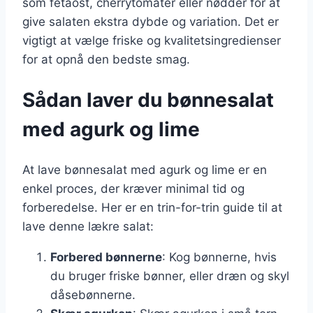
som fetaost, cherrytomater eller nødder for at
give salaten ekstra dybde og variation. Det er
vigtigt at vælge friske og kvalitetsingredienser
for at opnå den bedste smag.
Sådan laver du bønnesalat
med agurk og lime
At lave bønnesalat med agurk og lime er en
enkel proces, der kræver minimal tid og
forberedelse. Her er en trin-for-trin guide til at
lave denne lækre salat:
Forbered bønnerne
: Kog bønnerne, hvis
du bruger friske bønner, eller dræn og skyl
dåsebønnerne.