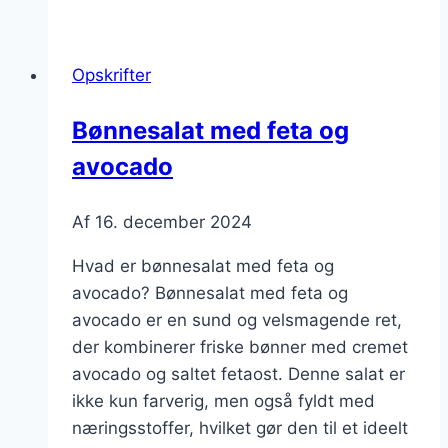
med
krydderurter
og
Opskrifter
olivenolie
Bønnesalat med feta og
avocado
Af
16. december 2024
Hvad er bønnesalat med feta og
avocado? Bønnesalat med feta og
avocado er en sund og velsmagende ret,
der kombinerer friske bønner med cremet
avocado og saltet fetaost. Denne salat er
ikke kun farverig, men også fyldt med
næringsstoffer, hvilket gør den til et ideelt