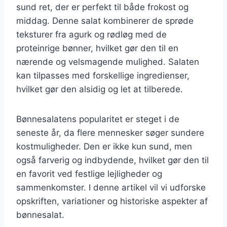
sund ret, der er perfekt til både frokost og
middag. Denne salat kombinerer de sprøde
teksturer fra agurk og rødløg med de
proteinrige bønner, hvilket gør den til en
nærende og velsmagende mulighed. Salaten
kan tilpasses med forskellige ingredienser,
hvilket gør den alsidig og let at tilberede.
Bønnesalatens popularitet er steget i de
seneste år, da flere mennesker søger sundere
kostmuligheder. Den er ikke kun sund, men
også farverig og indbydende, hvilket gør den til
en favorit ved festlige lejligheder og
sammenkomster. I denne artikel vil vi udforske
opskriften, variationer og historiske aspekter af
bønnesalat.