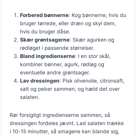
Forbered bønnerne
: Kog bønnerne, hvis du
bruger tørrede, eller dræn og skyl dem,
hvis du bruger dåse.
Skær grøntsagerne
: Skær agurken og
rødløget i passende størrelser.
Bland ingredienserne
: I en stor skål,
kombiner bønner, agurk, rødløg og
eventuelle andre grøntsager.
Lav dressingen
: Pisk olivenolie, citronsaft,
salt og peber sammen, og hæld det over
salaten.
Rør forsigtigt ingredienserne sammen, så
dressingen fordeles jævnt. Lad salaten trække
i 10-15 minutter, så smagene kan blande sig,