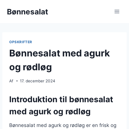
Fortsæt
Bønnesalat
til
indhold
OPSKRIFTER
Bønnesalat med agurk
og rødløg
Af
17. december 2024
Introduktion til bønnesalat
med agurk og rødløg
Bønnesalat med agurk og rødløg er en frisk og