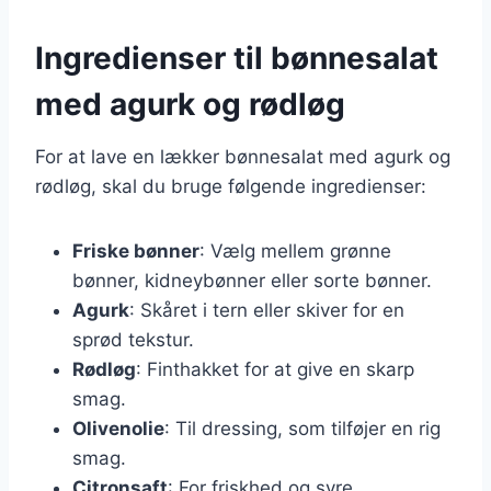
Ingredienser til bønnesalat
med agurk og rødløg
For at lave en lækker bønnesalat med agurk og
rødløg, skal du bruge følgende ingredienser:
Friske bønner
: Vælg mellem grønne
bønner, kidneybønner eller sorte bønner.
Agurk
: Skåret i tern eller skiver for en
sprød tekstur.
Rødløg
: Finthakket for at give en skarp
smag.
Olivenolie
: Til dressing, som tilføjer en rig
smag.
Citronsaft
: For friskhed og syre.