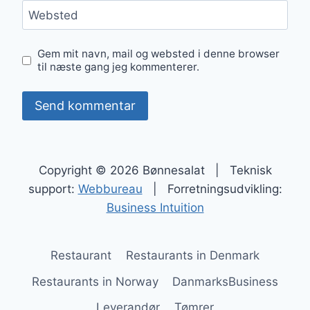
Websted
Gem mit navn, mail og websted i denne browser
til næste gang jeg kommenterer.
Copyright © 2026 Bønnesalat | Teknisk
support:
Webbureau
| Forretningsudvikling:
Business Intuition
Restaurant
Restaurants in Denmark
Restaurants in Norway
DanmarksBusiness
Leverandør
Tømrer