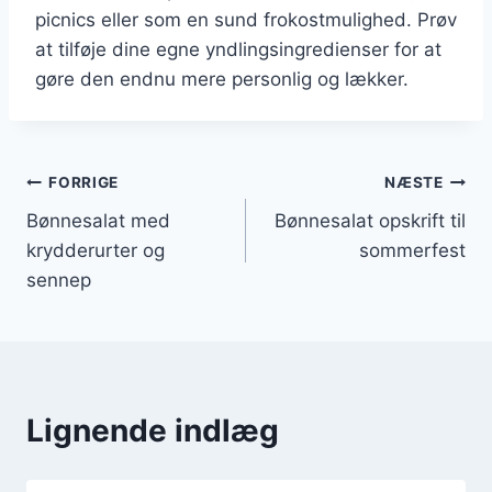
picnics eller som en sund frokostmulighed. Prøv
at tilføje dine egne yndlingsingredienser for at
gøre den endnu mere personlig og lækker.
Indlægsnavigation
FORRIGE
NÆSTE
Bønnesalat med
Bønnesalat opskrift til
krydderurter og
sommerfest
sennep
Lignende indlæg