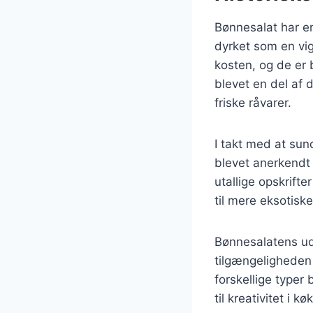
Bønnesalat har en 
dyrket som en vigt
kosten, og de er b
blevet en del af 
friske råvarer.
I takt med at sun
blevet anerkendt 
utallige opskrifte
til mere eksotiske 
Bønnesalatens udv
tilgængeligheden 
forskellige typer
til kreativitet i k