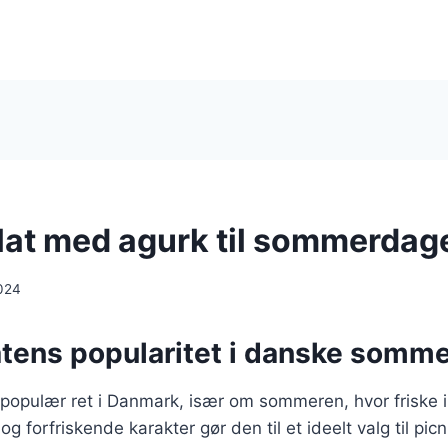
at med agurk til sommerdag
024
tens popularitet i danske somme
populær ret i Danmark, især om sommeren, hvor friske i
g forfriskende karakter gør den til et ideelt valg til picni