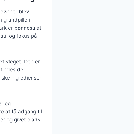
r bønner blev
 grundpille i
mark er bønnesalat
stil og fokus på
et steget. Den er
 findes der
ssiske ingredienser
er og
e at få adgang til
ter og givet plads