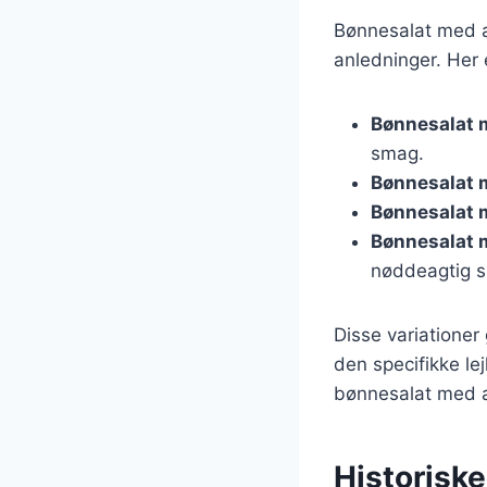
Bønnesalat med ag
anledninger. Her e
Bønnesalat 
smag.
Bønnesalat 
Bønnesalat 
Bønnesalat
nøddeagtig 
Disse variationer 
den specifikke lej
bønnesalat med a
Historisk