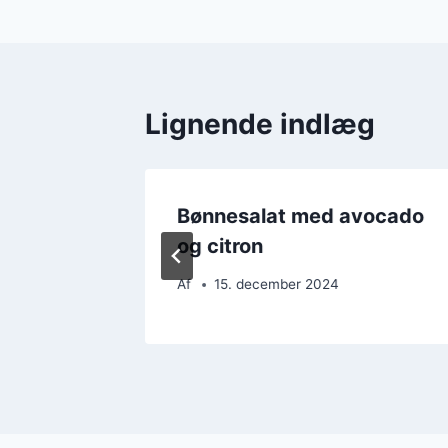
Lignende indlæg
Bønnesalat med avocado
unch
og citron
Af
15. december 2024