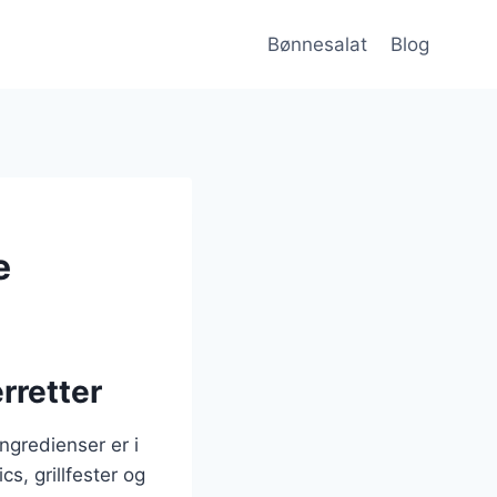
Bønnesalat
Blog
e
rretter
ngredienser er i
cs, grillfester og