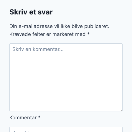
I
Skriv et svar
HAVEN
Din e-mailadresse vil ikke blive publiceret.
Krævede felter er markeret med
*
Kommentar
*