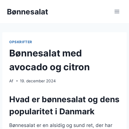
Fortsæt
Bønnesalat
til
indhold
OPSKRIFTER
Bønnesalat med
avocado og citron
Af
19. december 2024
Hvad er bønnesalat og dens
popularitet i Danmark
Bønnesalat er en alsidig og sund ret, der har