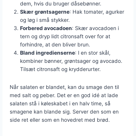
dem, hvis du bruger dåsebønner.
Skær grøntsagerne
: Hak tomater, agurker
og løg i små stykker.
Forbered avocadoen
: Skær avocadoen i
tern og dryp lidt citronsaft over for at
forhindre, at den bliver brun.
Bland ingredienserne
: I en stor skål,
kombiner bønner, grøntsager og avocado.
Tilsæt citronsaft og krydderurter.
Når salaten er blandet, kan du smage den til
med salt og peber. Det er en god idé at lade
salaten stå i køleskabet i en halv time, så
smagene kan blande sig. Server den som en
side ret eller som en hovedret med brød.