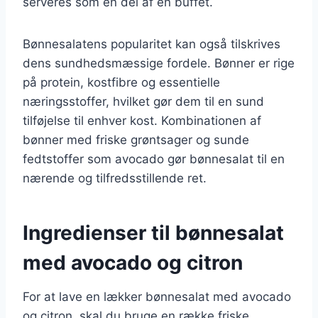
serveres som en del af en buffet.
Bønnesalatens popularitet kan også tilskrives
dens sundhedsmæssige fordele. Bønner er rige
på protein, kostfibre og essentielle
næringsstoffer, hvilket gør dem til en sund
tilføjelse til enhver kost. Kombinationen af
bønner med friske grøntsager og sunde
fedtstoffer som avocado gør bønnesalat til en
nærende og tilfredsstillende ret.
Ingredienser til bønnesalat
med avocado og citron
For at lave en lækker bønnesalat med avocado
og citron, skal du bruge en række friske