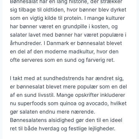
Bønnesalat har en lang historie, der strækker
sig tilbage til oldtiden, hvor bønner blev dyrket
som en vigtig kilde til protein. I mange kulturer
har bønner været en grundpille i kosten, og
salater lavet med bønner har været populære i
århundreder. I Danmark er bønnesalat blevet
en del af den moderne madkultur, hvor den
ofte serveres som en sund og farverig ret.
I takt med at sundhedstrends har ændret sig,
er bønnesalat blevet mere populær som en del
af en sund livsstil. Mange opskrifter inkluderer
nu superfoods som quinoa og avocado, hvilket
gør salaten endnu mere nærende.
Bønnesalatens alsidighed gør den til en ideel
ret til både hverdag og festlige lejligheder.