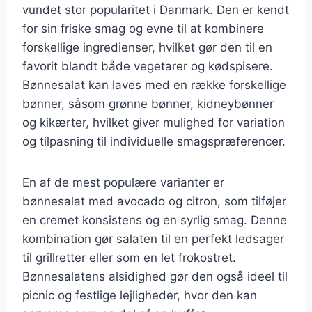
vundet stor popularitet i Danmark. Den er kendt
for sin friske smag og evne til at kombinere
forskellige ingredienser, hvilket gør den til en
favorit blandt både vegetarer og kødspisere.
Bønnesalat kan laves med en række forskellige
bønner, såsom grønne bønner, kidneybønner
og kikærter, hvilket giver mulighed for variation
og tilpasning til individuelle smagspræferencer.
En af de mest populære varianter er
bønnesalat med avocado og citron, som tilføjer
en cremet konsistens og en syrlig smag. Denne
kombination gør salaten til en perfekt ledsager
til grillretter eller som en let frokostret.
Bønnesalatens alsidighed gør den også ideel til
picnic og festlige lejligheder, hvor den kan