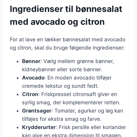
Ingredienser til bønnesalat
med avocado og citron
For at lave en lækker bønnesalat med avocado
og citron, skal du bruge følgende ingredienser:
Bønner
: Vælg mellem grønne bønner,
kidneybønner eller sorte bønner.
Avocado
: En moden avocado tilføjer
cremede tekstur og sundt fedt.
Citron
: Friskpresset citronsaft giver en
syrlig smag, der komplementerer retten.
Grøntsager
: Tomater, agurker og løg kan
tilføjes for ekstra smag og farve.
Krydderurter
: Frisk persille eller koriander
kan give en ekstra dimension til smagen.