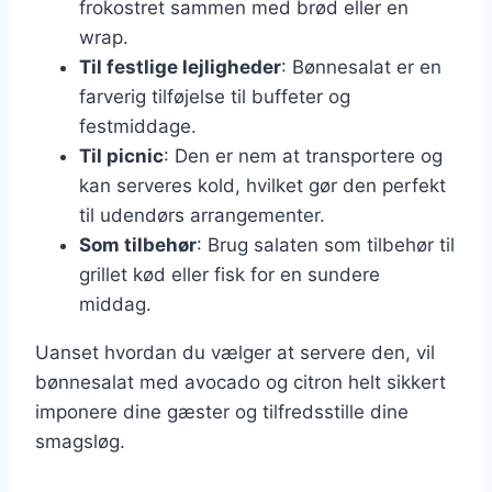
frokostret sammen med brød eller en
wrap.
Til festlige lejligheder
: Bønnesalat er en
farverig tilføjelse til buffeter og
festmiddage.
Til picnic
: Den er nem at transportere og
kan serveres kold, hvilket gør den perfekt
til udendørs arrangementer.
Som tilbehør
: Brug salaten som tilbehør til
grillet kød eller fisk for en sundere
middag.
Uanset hvordan du vælger at servere den, vil
bønnesalat med avocado og citron helt sikkert
imponere dine gæster og tilfredsstille dine
smagsløg.