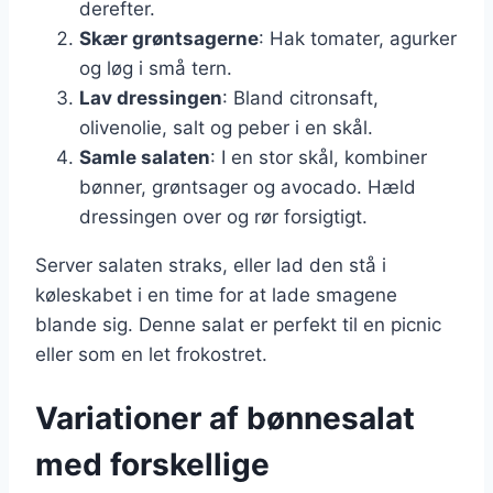
derefter.
Skær grøntsagerne
: Hak tomater, agurker
og løg i små tern.
Lav dressingen
: Bland citronsaft,
olivenolie, salt og peber i en skål.
Samle salaten
: I en stor skål, kombiner
bønner, grøntsager og avocado. Hæld
dressingen over og rør forsigtigt.
Server salaten straks, eller lad den stå i
køleskabet i en time for at lade smagene
blande sig. Denne salat er perfekt til en picnic
eller som en let frokostret.
Variationer af bønnesalat
med forskellige