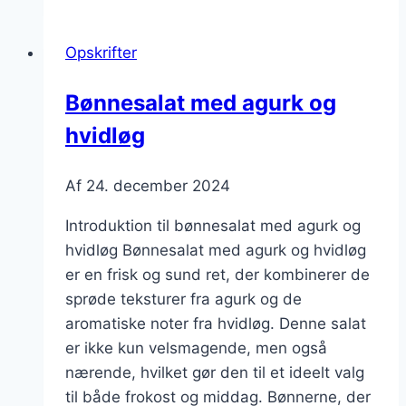
falafel
og
Opskrifter
rosmarin
Bønnesalat med agurk og
hvidløg
Af
24. december 2024
Introduktion til bønnesalat med agurk og
hvidløg Bønnesalat med agurk og hvidløg
er en frisk og sund ret, der kombinerer de
sprøde teksturer fra agurk og de
aromatiske noter fra hvidløg. Denne salat
er ikke kun velsmagende, men også
nærende, hvilket gør den til et ideelt valg
til både frokost og middag. Bønnerne, der