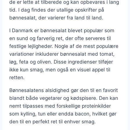
de er lette at tilberede og kan opbevares i lang
tid. I dag findes der utallige opskrifter på
bønnesalat, der varierer fra land til land.
I Danmark er bønnesalat blevet populær som
en sund og farverig ret, der ofte serveres til
festlige lejligheder. Nogle af de mest populære
variationer inkluderer bønnesalat med tomat,
løg, feta og oliven. Disse ingredienser tilføjer
ikke kun smag, men også en visuel appel til
retten.
Bønnesalatens alsidighed gør den til en favorit
blandt både vegetarer og kødspisere. Den kan
nemt tilpasses med forskellige proteinkilder
som kylling, tun eller endda bacon, hvilket gør
den til en perfekt ret til enhver smag.