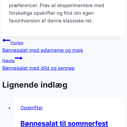
præferencer. Prøv at eksperimentere med
forskellige opskrifter og find din egen
favoritversion af denne klassiske ret.
Indlægsnavigation
Forrige
Bønnesalat med edamame og majs
Næste
Bønnesalat med dild og sennep
Lignende indlæg
Opskrifter
Bønnesalat til sommerfest