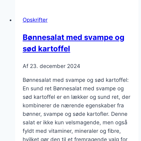
sommerfest
med
Opskrifter
grøntsager
Bønnesalat med svampe og
sød kartoffel
Af
23. december 2024
Bønnesalat med svampe og sød kartoffel:
En sund ret Bønnesalat med svampe og
sød kartoffel er en lækker og sund ret, der
kombinerer de nærende egenskaber fra
bønner, svampe og søde kartofler. Denne
salat er ikke kun velsmagende, men også
fyldt med vitaminer, mineraler og fibre,
hvilket gør den til et fremragende valg for