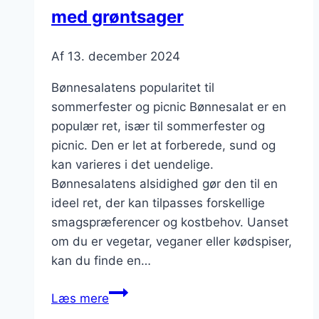
med grøntsager
Af
13. december 2024
Bønnesalatens popularitet til
sommerfester og picnic Bønnesalat er en
populær ret, især til sommerfester og
picnic. Den er let at forberede, sund og
kan varieres i det uendelige.
Bønnesalatens alsidighed gør den til en
ideel ret, der kan tilpasses forskellige
smagspræferencer og kostbehov. Uanset
om du er vegetar, veganer eller kødspiser,
kan du finde en…
Bønnesalat
Læs mere
til