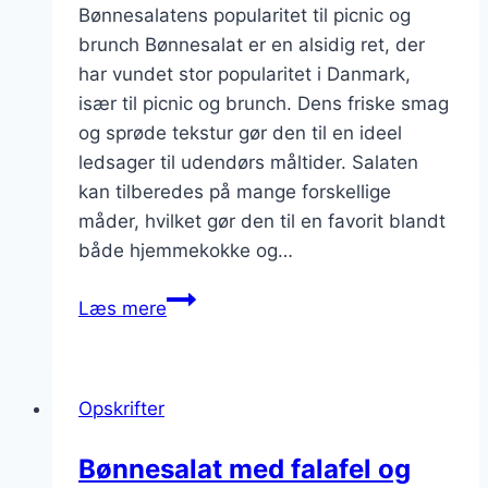
Bønnesalatens popularitet til picnic og
brunch Bønnesalat er en alsidig ret, der
har vundet stor popularitet i Danmark,
især til picnic og brunch. Dens friske smag
og sprøde tekstur gør den til en ideel
ledsager til udendørs måltider. Salaten
kan tilberedes på mange forskellige
måder, hvilket gør den til en favorit blandt
både hjemmekokke og…
Bønnesalat
Læs mere
til
picnic
eller
Opskrifter
brunch
Bønnesalat med falafel og