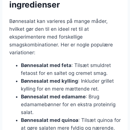
ingredienser
Bønnesalat kan varieres på mange måder,
hvilket gør den til en ideel ret til at
eksperimentere med forskellige
smagskombinationer. Her er nogle populære
variationer:
Bønnesalat med feta
: Tilsæt smuldret
fetaost for en saltet og cremet smag.
Bønnesalat med kylling
: Inkluder grillet
kylling for en mere mættende ret.
Bønnesalat med edamame
: Brug
edamamebønner for en ekstra proteinrig
salat.
Bønnesalat med quinoa
: Tilsæt quinoa for
at gøre salaten mere fyldig og nærende.