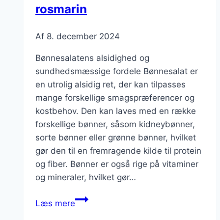
rosmarin
Af
8. december 2024
Bønnesalatens alsidighed og
sundhedsmæssige fordele Bønnesalat er
en utrolig alsidig ret, der kan tilpasses
mange forskellige smagspræferencer og
kostbehov. Den kan laves med en række
forskellige bønner, såsom kidneybønner,
sorte bønner eller grønne bønner, hvilket
gør den til en fremragende kilde til protein
og fiber. Bønner er også rige på vitaminer
og mineraler, hvilket gør…
Bønnesalat
Læs mere
med