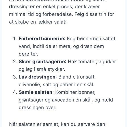
dressing er en enkel proces, der kræver
minimal tid og forberedelse. Følg disse trin for
at skabe en lækker salat:
Forbered bønnerne
: Kog bønnerne i saltet
vand, indtil de er møre, og dræn dem
derefter.
Skær grøntsagerne
: Hak tomater, agurker
og løg i små stykker.
Lav dressingen
: Bland citronsaft,
olivenolie, salt og peber i en skål.
Samle salaten
: Kombiner bønner,
grøntsager og avocado i en skål, og hæld
dressingen over.
Når salaten er samlet, kan du servere den