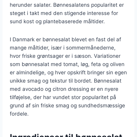
herunder salater. Bønnesalatens popularitet er
steget i takt med den stigende interesse for
sund kost og plantebaserede måltider.
I Danmark er bønnesalat blevet en fast del af
mange måltider, især i sommermånederne,
hvor friske grøntsager er i sæson. Variationer
som bønnesalat med tomat, løg, feta og oliven
er almindelige, og hver opskrift bringer sin egen
unikke smag og tekstur til bordet. Bønnesalat
med avocado og citron dressing er en nyere
tilføjelse, der har vundet stor popularitet på
grund af sin friske smag og sundhedsmæssige
fordele.