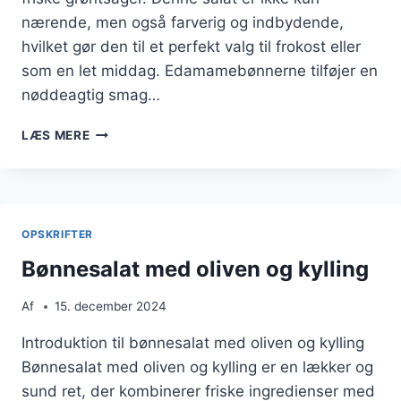
nærende, men også farverig og indbydende,
hvilket gør den til et perfekt valg til frokost eller
som en let middag. Edamamebønnerne tilføjer en
nøddeagtig smag…
BØNNESALAT
LÆS MERE
MED
KYLLING
OG
EDAMAMEBØNNER
OPSKRIFTER
Bønnesalat med oliven og kylling
Af
15. december 2024
Introduktion til bønnesalat med oliven og kylling
Bønnesalat med oliven og kylling er en lækker og
sund ret, der kombinerer friske ingredienser med