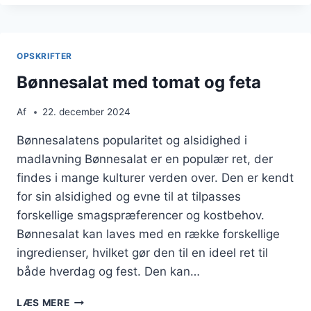
KYLLING
OG
GRØNTSAGER
OPSKRIFTER
Bønnesalat med tomat og feta
Af
22. december 2024
Bønnesalatens popularitet og alsidighed i
madlavning Bønnesalat er en populær ret, der
findes i mange kulturer verden over. Den er kendt
for sin alsidighed og evne til at tilpasses
forskellige smagspræferencer og kostbehov.
Bønnesalat kan laves med en række forskellige
ingredienser, hvilket gør den til en ideel ret til
både hverdag og fest. Den kan…
BØNNESALAT
LÆS MERE