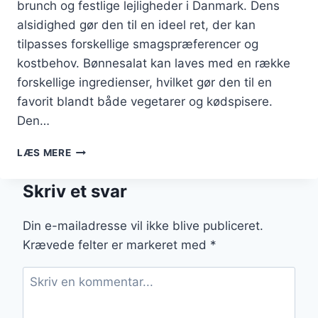
brunch og festlige lejligheder i Danmark. Dens
alsidighed gør den til en ideel ret, der kan
tilpasses forskellige smagspræferencer og
kostbehov. Bønnesalat kan laves med en række
forskellige ingredienser, hvilket gør den til en
favorit blandt både vegetarer og kødspisere.
Den…
BØNNESALAT
LÆS MERE
TIL
BRUNCH
Skriv et svar
MED
RUCOLA
Din e-mailadresse vil ikke blive publiceret.
Krævede felter er markeret med
*