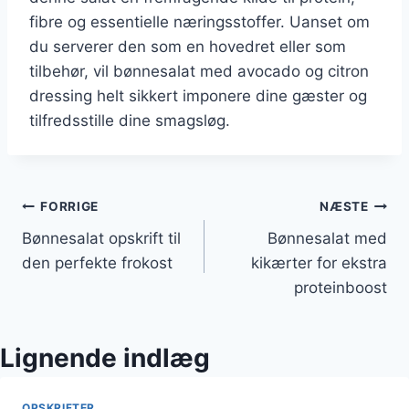
fibre og essentielle næringsstoffer. Uanset om
du serverer den som en hovedret eller som
tilbehør, vil bønnesalat med avocado og citron
dressing helt sikkert imponere dine gæster og
tilfredsstille dine smagsløg.
Indlægsnavigation
FORRIGE
NÆSTE
Bønnesalat opskrift til
Bønnesalat med
den perfekte frokost
kikærter for ekstra
proteinboost
Lignende indlæg
OPSKRIFTER