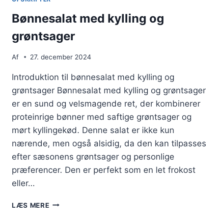
Bønnesalat med kylling og
grøntsager
Af
27. december 2024
Introduktion til bønnesalat med kylling og
grøntsager Bønnesalat med kylling og grøntsager
er en sund og velsmagende ret, der kombinerer
proteinrige bønner med saftige grøntsager og
mørt kyllingekød. Denne salat er ikke kun
nærende, men også alsidig, da den kan tilpasses
efter sæsonens grøntsager og personlige
præferencer. Den er perfekt som en let frokost
eller…
BØNNESALAT
LÆS MERE
MED