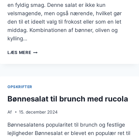
en fyldig smag. Denne salat er ikke kun
velsmagende, men også nærende, hvilket gør
den til et ideelt valg til frokost eller som en let
middag. Kombinationen af bønner, oliven og
kylling…
BØNNESALAT
LÆS MERE
MED
OLIVEN
OG
KYLLING
OPSKRIFTER
Bønnesalat til brunch med rucola
Af
15. december 2024
Bønnesalatens popularitet til brunch og festlige
lejligheder Bønnesalat er blevet en populær ret til