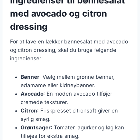
Ingredienser til bønnesalat
med avocado og citron
dressing
For at lave en lækker bønnesalat med avocado
og citron dressing, skal du bruge følgende
ingredienser:
Bønner
: Vælg mellem grønne bønner,
edamame eller kidneybønner.
Avocado
: En moden avocado tilføjer
cremede teksturer.
Citron
: Friskpresset citronsaft giver en
syrlig smag.
Grøntsager
: Tomater, agurker og løg kan
tilføjes for ekstra smag.