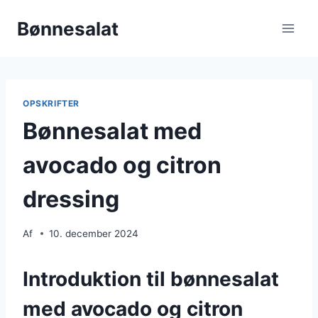
Fortsæt
Bønnesalat
til
indhold
OPSKRIFTER
Bønnesalat med
avocado og citron
dressing
Af
10. december 2024
Introduktion til bønnesalat
med avocado og citron