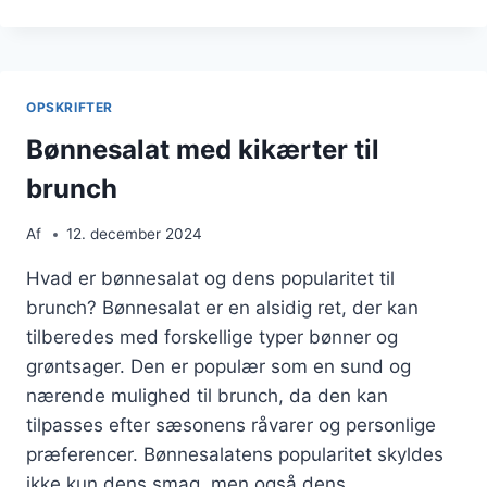
MED
TOMAT
OG
FETA
OPSKRIFTER
Bønnesalat med kikærter til
brunch
Af
12. december 2024
Hvad er bønnesalat og dens popularitet til
brunch? Bønnesalat er en alsidig ret, der kan
tilberedes med forskellige typer bønner og
grøntsager. Den er populær som en sund og
nærende mulighed til brunch, da den kan
tilpasses efter sæsonens råvarer og personlige
præferencer. Bønnesalatens popularitet skyldes
ikke kun dens smag, men også dens