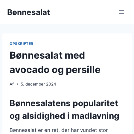
Fortsæt
Bønnesalat
til
indhold
OPSKRIFTER
Bønnesalat med
avocado og persille
Af
5. december 2024
Bønnesalatens popularitet
og alsidighed i madlavning
Bønnesalat er en ret, der har vundet stor