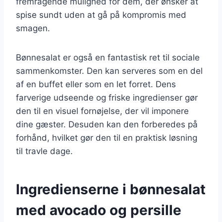
fremragende mulighed for dem, der ønsker at
spise sundt uden at gå på kompromis med
smagen.
Bønnesalat er også en fantastisk ret til sociale
sammenkomster. Den kan serveres som en del
af en buffet eller som en let forret. Dens
farverige udseende og friske ingredienser gør
den til en visuel fornøjelse, der vil imponere
dine gæster. Desuden kan den forberedes på
forhånd, hvilket gør den til en praktisk løsning
til travle dage.
Ingredienserne i bønnesalat
med avocado og persille