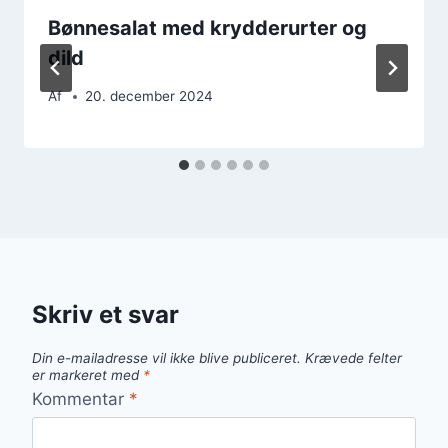
Bønnesalat med krydderurter og
dild
Af
20. december 2024
Skriv et svar
Din e-mailadresse vil ikke blive publiceret.
Krævede felter
er markeret med
*
Kommentar
*