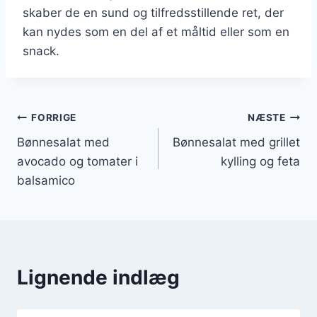
skaber de en sund og tilfredsstillende ret, der
kan nydes som en del af et måltid eller som en
snack.
Indlægsnavigation
FORRIGE
NÆSTE
Bønnesalat med
Bønnesalat med grillet
avocado og tomater i
kylling og feta
balsamico
Lignende indlæg