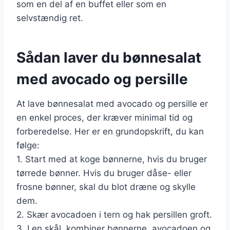
som en del af en buffet eller som en
selvstændig ret.
Sådan laver du bønnesalat
med avocado og persille
At lave bønnesalat med avocado og persille er
en enkel proces, der kræver minimal tid og
forberedelse. Her er en grundopskrift, du kan
følge:
1. Start med at koge bønnerne, hvis du bruger
tørrede bønner. Hvis du bruger dåse- eller
frosne bønner, skal du blot dræne og skylle
dem.
2. Skær avocadoen i tern og hak persillen groft.
3. I en skål, kombiner bønnerne, avocadoen og