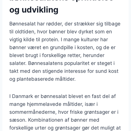
og udvikling
Bønnesalat har rødder, der strækker sig tilbage
til oldtiden, hvor bønner blev dyrket som en
vigtig kilde til protein. I mange kulturer har
bønner været en grundpille i kosten, og de er
blevet brugt i forskellige retter, herunder
salater. Bønnesalatens popularitet er steget i
takt med den stigende interesse for sund kost
og plantebaserede måltider.
I Danmark er bønnesalat blevet en fast del af
mange hjemmelavede måltider, især i
sommermånederne, hvor friske grøntsager er i
sæson. Kombinationen af bønner med
forskellige urter og grøntsager gør det muligt at