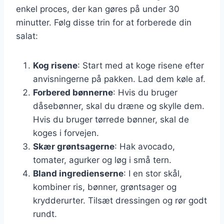
enkel proces, der kan gøres på under 30
minutter. Følg disse trin for at forberede din
salat:
Kog risene
: Start med at koge risene efter
anvisningerne på pakken. Lad dem køle af.
Forbered bønnerne
: Hvis du bruger
dåsebønner, skal du dræne og skylle dem.
Hvis du bruger tørrede bønner, skal de
koges i forvejen.
Skær grøntsagerne
: Hak avocado,
tomater, agurker og løg i små tern.
Bland ingredienserne
: I en stor skål,
kombiner ris, bønner, grøntsager og
krydderurter. Tilsæt dressingen og rør godt
rundt.