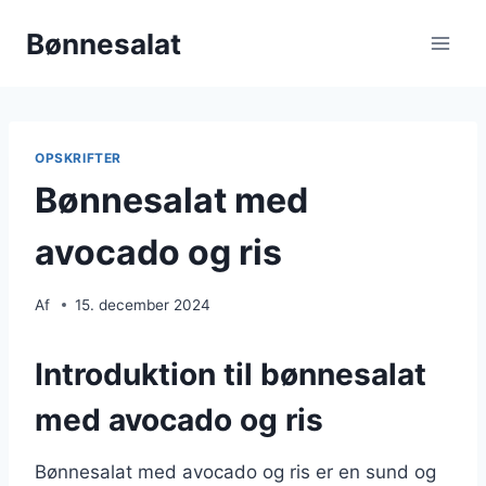
Fortsæt
Bønnesalat
til
indhold
OPSKRIFTER
Bønnesalat med
avocado og ris
Af
15. december 2024
Introduktion til bønnesalat
med avocado og ris
Bønnesalat med avocado og ris er en sund og