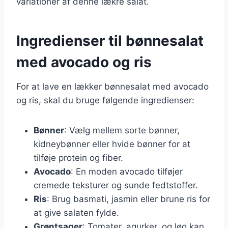
variationer af denne lækre salat.
Ingredienser til bønnesalat
med avocado og ris
For at lave en lækker bønnesalat med avocado
og ris, skal du bruge følgende ingredienser:
Bønner
: Vælg mellem sorte bønner,
kidneybønner eller hvide bønner for at
tilføje protein og fiber.
Avocado
: En moden avocado tilføjer
cremede teksturer og sunde fedtstoffer.
Ris
: Brug basmati, jasmin eller brune ris for
at give salaten fylde.
Grøntsager
: Tomater, agurker, og løg kan