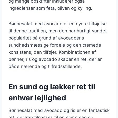
og mange opskrifter inkluderer også
ingredienser som feta, oliven og kylling.
Bønnesalat med avocado er en nyere tilføjelse
til denne tradition, men den har hurtigt vundet
popularitet på grund af avocadoens
sundhedsmæssige fordele og den cremede
konsistens, den tilføjer. Kombinationen af
bønner, ris og avocado skaber en ret, der er
både nærende og tilfredsstillende.
En sund og lækker ret til
enhver lejlighed
Bønnesalat med avocado og ris er en fantastisk
ret, der kan tilpasses til enhver smag og