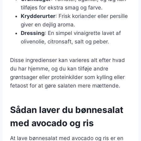
tilføjes for ekstra smag og farve.
Krydderurter
: Frisk koriander eller persille
giver en dejlig aroma.
Dressing
: En simpel vinaigrette lavet af
olivenolie, citronsaft, salt og peber.
Disse ingredienser kan varieres alt efter hvad
du har hjemme, og du kan tilføje andre
grøntsager eller proteinkilder som kylling eller
fetaost for at gøre salaten mere mættende.
Sådan laver du bønnesalat
med avocado og ris
At lave bønnesalat med avocado og ris er en