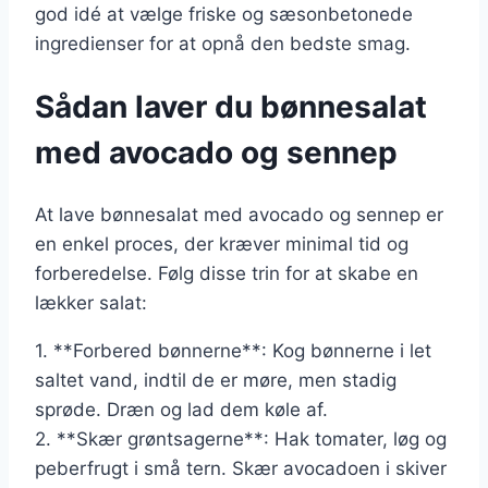
god idé at vælge friske og sæsonbetonede
ingredienser for at opnå den bedste smag.
Sådan laver du bønnesalat
med avocado og sennep
At lave bønnesalat med avocado og sennep er
en enkel proces, der kræver minimal tid og
forberedelse. Følg disse trin for at skabe en
lækker salat:
1. **Forbered bønnerne**: Kog bønnerne i let
saltet vand, indtil de er møre, men stadig
sprøde. Dræn og lad dem køle af.
2. **Skær grøntsagerne**: Hak tomater, løg og
peberfrugt i små tern. Skær avocadoen i skiver