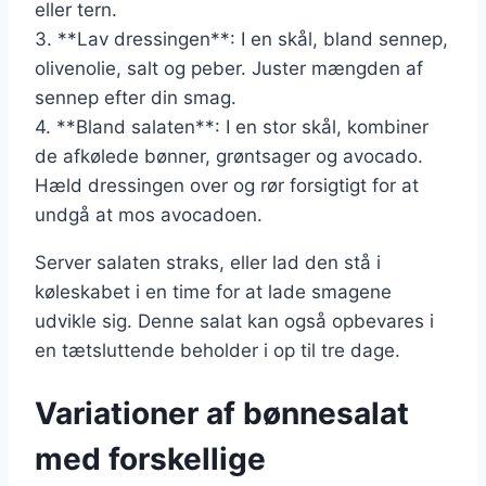
eller tern.
3. **Lav dressingen**: I en skål, bland sennep,
olivenolie, salt og peber. Juster mængden af
sennep efter din smag.
4. **Bland salaten**: I en stor skål, kombiner
de afkølede bønner, grøntsager og avocado.
Hæld dressingen over og rør forsigtigt for at
undgå at mos avocadoen.
Server salaten straks, eller lad den stå i
køleskabet i en time for at lade smagene
udvikle sig. Denne salat kan også opbevares i
en tætsluttende beholder i op til tre dage.
Variationer af bønnesalat
med forskellige