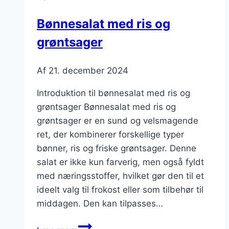
chili
Bønnesalat med ris og
grøntsager
Af
21. december 2024
Introduktion til bønnesalat med ris og
grøntsager Bønnesalat med ris og
grøntsager er en sund og velsmagende
ret, der kombinerer forskellige typer
bønner, ris og friske grøntsager. Denne
salat er ikke kun farverig, men også fyldt
med næringsstoffer, hvilket gør den til et
ideelt valg til frokost eller som tilbehør til
middagen. Den kan tilpasses…
Bønnesalat