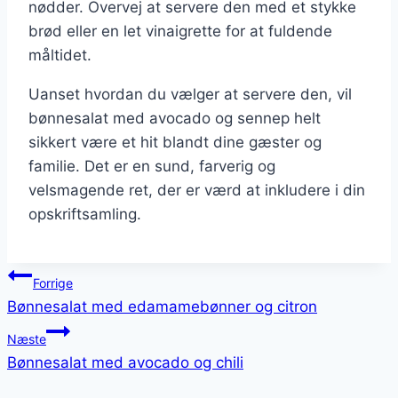
nødder. Overvej at servere den med et stykke
brød eller en let vinaigrette for at fuldende
måltidet.
Uanset hvordan du vælger at servere den, vil
bønnesalat med avocado og sennep helt
sikkert være et hit blandt dine gæster og
familie. Det er en sund, farverig og
velsmagende ret, der er værd at inkludere i din
opskriftsamling.
Indlægsnavigation
Forrige
Bønnesalat med edamamebønner og citron
Næste
Bønnesalat med avocado og chili