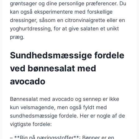
grøntsager og dine personlige præferencer. Du
kan også eksperimentere med forskellige
dressinger, såsom en citronvinaigrette eller en
yoghurtdressing, for at give salaten et unikt
præg.
Sundhedsmæssige fordele
ved bønnesalat med
avocado
Bønnesalat med avocado og sennep er ikke
kun velsmagende, men også fyldt med
sundhedsmæssige fordele. Her er nogle af de
vigtigste fordele:
– **Rig på næringsstoffer**: Bønner er en