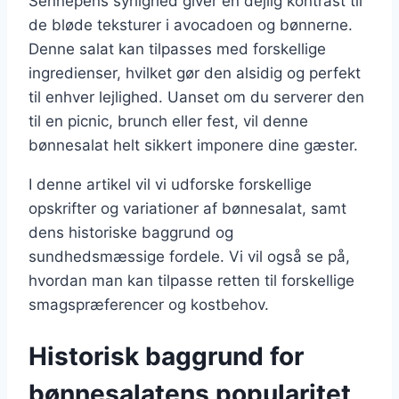
Sennepens syrlighed giver en dejlig kontrast til
de bløde teksturer i avocadoen og bønnerne.
Denne salat kan tilpasses med forskellige
ingredienser, hvilket gør den alsidig og perfekt
til enhver lejlighed. Uanset om du serverer den
til en picnic, brunch eller fest, vil denne
bønnesalat helt sikkert imponere dine gæster.
I denne artikel vil vi udforske forskellige
opskrifter og variationer af bønnesalat, samt
dens historiske baggrund og
sundhedsmæssige fordele. Vi vil også se på,
hvordan man kan tilpasse retten til forskellige
smagspræferencer og kostbehov.
Historisk baggrund for
bønnesalatens popularitet