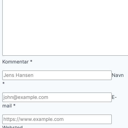
Kommentar
*
Navn
*
E-
mail
*
Websted