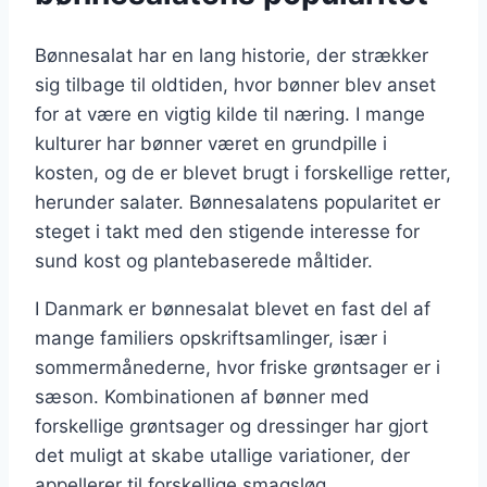
Bønnesalat har en lang historie, der strækker
sig tilbage til oldtiden, hvor bønner blev anset
for at være en vigtig kilde til næring. I mange
kulturer har bønner været en grundpille i
kosten, og de er blevet brugt i forskellige retter,
herunder salater. Bønnesalatens popularitet er
steget i takt med den stigende interesse for
sund kost og plantebaserede måltider.
I Danmark er bønnesalat blevet en fast del af
mange familiers opskriftsamlinger, især i
sommermånederne, hvor friske grøntsager er i
sæson. Kombinationen af bønner med
forskellige grøntsager og dressinger har gjort
det muligt at skabe utallige variationer, der
appellerer til forskellige smagsløg.