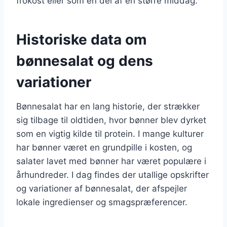
frokost eller som en del af en større middag.
Historiske data om
bønnesalat og dens
variationer
Bønnesalat har en lang historie, der strækker
sig tilbage til oldtiden, hvor bønner blev dyrket
som en vigtig kilde til protein. I mange kulturer
har bønner været en grundpille i kosten, og
salater lavet med bønner har været populære i
århundreder. I dag findes der utallige opskrifter
og variationer af bønnesalat, der afspejler
lokale ingredienser og smagspræferencer.