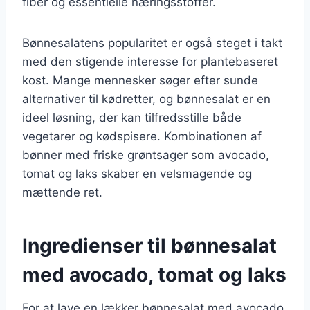
fiber og essentielle næringsstoffer.
Bønnesalatens popularitet er også steget i takt
med den stigende interesse for plantebaseret
kost. Mange mennesker søger efter sunde
alternativer til kødretter, og bønnesalat er en
ideel løsning, der kan tilfredsstille både
vegetarer og kødspisere. Kombinationen af
bønner med friske grøntsager som avocado,
tomat og laks skaber en velsmagende og
mættende ret.
Ingredienser til bønnesalat
med avocado, tomat og laks
For at lave en lækker bønnesalat med avocado,