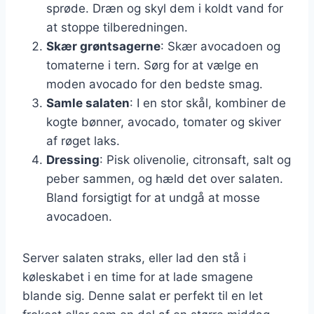
sprøde. Dræn og skyl dem i koldt vand for
at stoppe tilberedningen.
Skær grøntsagerne
: Skær avocadoen og
tomaterne i tern. Sørg for at vælge en
moden avocado for den bedste smag.
Samle salaten
: I en stor skål, kombiner de
kogte bønner, avocado, tomater og skiver
af røget laks.
Dressing
: Pisk olivenolie, citronsaft, salt og
peber sammen, og hæld det over salaten.
Bland forsigtigt for at undgå at mosse
avocadoen.
Server salaten straks, eller lad den stå i
køleskabet i en time for at lade smagene
blande sig. Denne salat er perfekt til en let