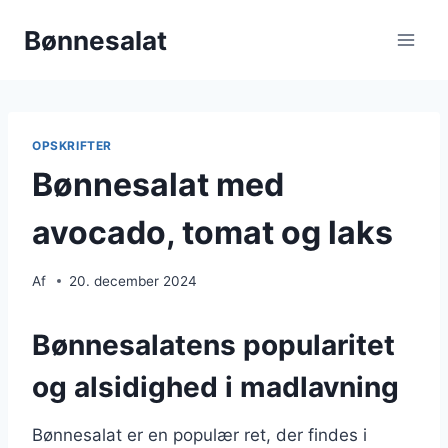
Fortsæt
Bønnesalat
til
indhold
OPSKRIFTER
Bønnesalat med
avocado, tomat og laks
Af
20. december 2024
Bønnesalatens popularitet
og alsidighed i madlavning
Bønnesalat er en populær ret, der findes i