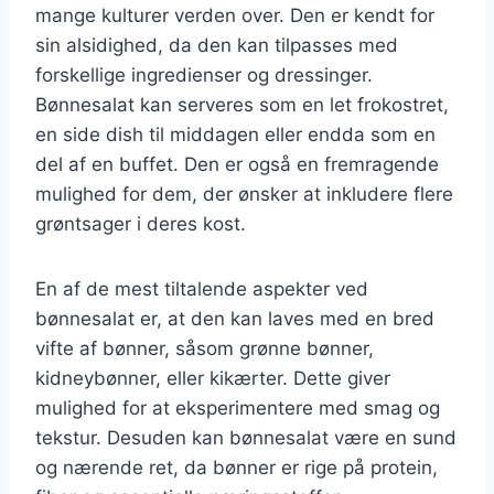
mange kulturer verden over. Den er kendt for
sin alsidighed, da den kan tilpasses med
forskellige ingredienser og dressinger.
Bønnesalat kan serveres som en let frokostret,
en side dish til middagen eller endda som en
del af en buffet. Den er også en fremragende
mulighed for dem, der ønsker at inkludere flere
grøntsager i deres kost.
En af de mest tiltalende aspekter ved
bønnesalat er, at den kan laves med en bred
vifte af bønner, såsom grønne bønner,
kidneybønner, eller kikærter. Dette giver
mulighed for at eksperimentere med smag og
tekstur. Desuden kan bønnesalat være en sund
og nærende ret, da bønner er rige på protein,