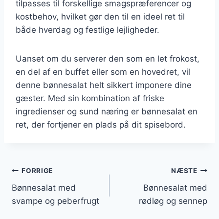
tilpasses til forskellige smagspræferencer og
kostbehov, hvilket gør den til en ideel ret til
både hverdag og festlige lejligheder.
Uanset om du serverer den som en let frokost,
en del af en buffet eller som en hovedret, vil
denne bønnesalat helt sikkert imponere dine
gæster. Med sin kombination af friske
ingredienser og sund næring er bønnesalat en
ret, der fortjener en plads på dit spisebord.
Indlægsnavigation
FORRIGE
NÆSTE
Bønnesalat med
Bønnesalat med
svampe og peberfrugt
rødløg og sennep