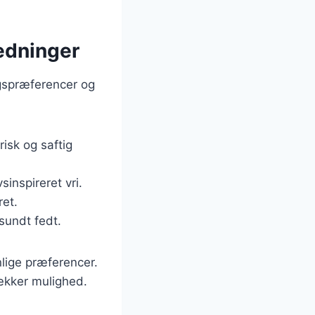
ledninger
agspræferencer og
risk og saftig
sinspireret vri.
ret.
sundt fedt.
lige præferencer.
lækker mulighed.