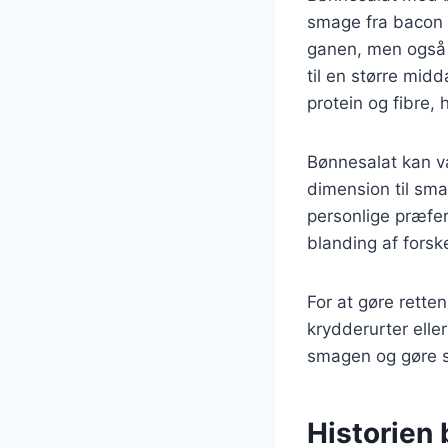
smage fra bacon 
ganen, men også 
til en større mi
protein og fibre,
Bønnesalat kan va
dimension til sma
personlige præfe
blanding af forske
For at gøre rette
krydderurter eller
smagen og gøre 
Historien 