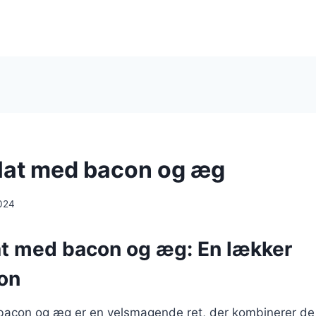
lat med bacon og æg
024
t med bacon og æg: En lækker
on
acon og æg er en velsmagende ret, der kombinerer de 