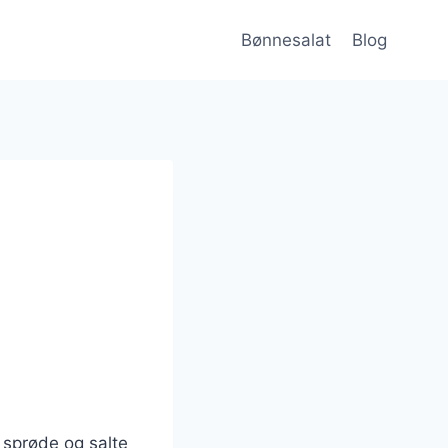
Bønnesalat
Blog
sprøde og salte