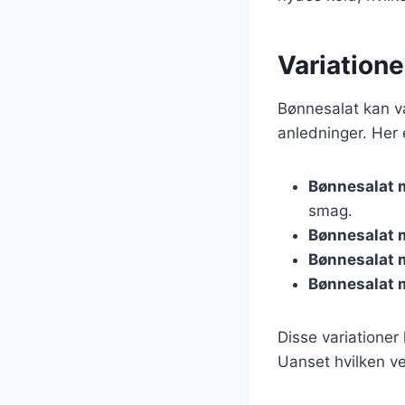
Variatione
Bønnesalat kan v
anledninger. Her e
Bønnesalat 
smag.
Bønnesalat m
Bønnesalat 
Bønnesalat 
Disse variationer
Uanset hvilken ve