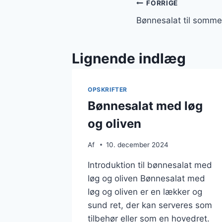
Indlægsnavi
FORRIGE
Bønnesalat til somme
Lignende indlæg
OPSKRIFTER
Bønnesalat med løg
og oliven
Af
10. december 2024
Introduktion til bønnesalat med
løg og oliven Bønnesalat med
løg og oliven er en lækker og
sund ret, der kan serveres som
tilbehør eller som en hovedret.