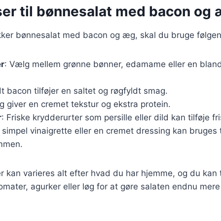
ser til bønnesalat med bacon og
ækker bønnesalat med bacon og æg, skal du bruge følgen
er
: Vælg mellem grønne bønner, edamame eller en blandi
t bacon tilføjer en saltet og røgfyldt smag.
g giver en cremet tekstur og ekstra protein.
r
: Friske krydderurter som persille eller dild kan tilføje f
n simpel vinaigrette eller en cremet dressing kan bruges t
mmen.
r kan varieres alt efter hvad du har hjemme, og du kan t
mater, agurker eller løg for at gøre salaten endnu mere