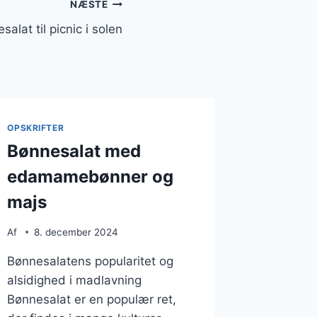
NÆSTE
salat til picnic i solen
OPSKRIFTER
Bønnesalat med
edamamebønner og
majs
Af
8. december 2024
Bønnesalatens popularitet og
alsidighed i madlavning
Bønnesalat er en populær ret,