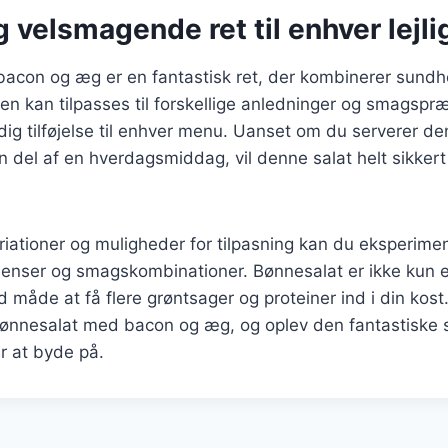
 velsmagende ret til enhver lejl
acon og æg er en fantastisk ret, der kombinerer sund
n kan tilpasses til forskellige anledninger og smagspræ
idig tilføjelse til enhver menu. Uanset om du serverer den
en del af en hverdagsmiddag, vil denne salat helt sikker
iationer og muligheder for tilpasning kan du eksperim
dienser og smagskombinationer. Bønnesalat er ikke kun e
måde at få flere grøntsager og proteiner ind i din kost.
bønnesalat med bacon og æg, og oplev den fantastiske 
r at byde på.