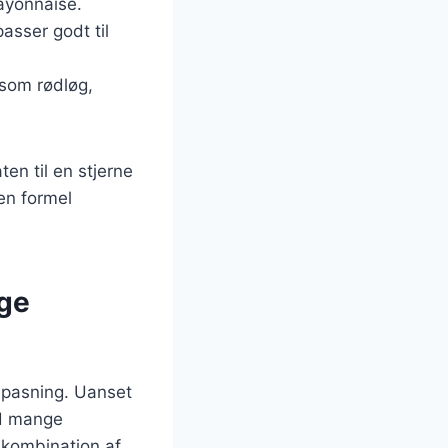
mayonnaise.
asser godt til
 som rødløg,
en til en stjerne
en formel
ge
ilpasning. Uanset
ed mange
n kombination af