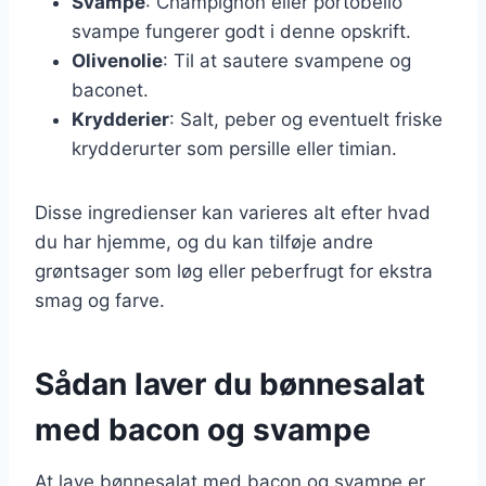
Svampe
: Champignon eller portobello
svampe fungerer godt i denne opskrift.
Olivenolie
: Til at sautere svampene og
baconet.
Krydderier
: Salt, peber og eventuelt friske
krydderurter som persille eller timian.
Disse ingredienser kan varieres alt efter hvad
du har hjemme, og du kan tilføje andre
grøntsager som løg eller peberfrugt for ekstra
smag og farve.
Sådan laver du bønnesalat
med bacon og svampe
At lave bønnesalat med bacon og svampe er