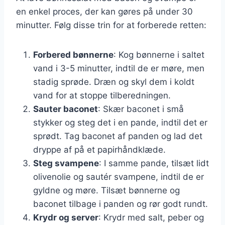
en enkel proces, der kan gøres på under 30
minutter. Følg disse trin for at forberede retten:
Forbered bønnerne
: Kog bønnerne i saltet
vand i 3-5 minutter, indtil de er møre, men
stadig sprøde. Dræn og skyl dem i koldt
vand for at stoppe tilberedningen.
Sauter baconet
: Skær baconet i små
stykker og steg det i en pande, indtil det er
sprødt. Tag baconet af panden og lad det
dryppe af på et papirhåndklæde.
Steg svampene
: I samme pande, tilsæt lidt
olivenolie og sautér svampene, indtil de er
gyldne og møre. Tilsæt bønnerne og
baconet tilbage i panden og rør godt rundt.
Krydr og server
: Krydr med salt, peber og