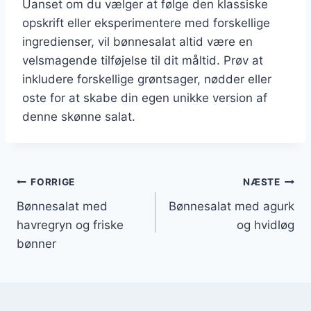
Uanset om du vælger at følge den klassiske
opskrift eller eksperimentere med forskellige
ingredienser, vil bønnesalat altid være en
velsmagende tilføjelse til dit måltid. Prøv at
inkludere forskellige grøntsager, nødder eller
oste for at skabe din egen unikke version af
denne skønne salat.
Indlægsnavigation
FORRIGE
NÆSTE
Bønnesalat med
Bønnesalat med agurk
havregryn og friske
og hvidløg
bønner