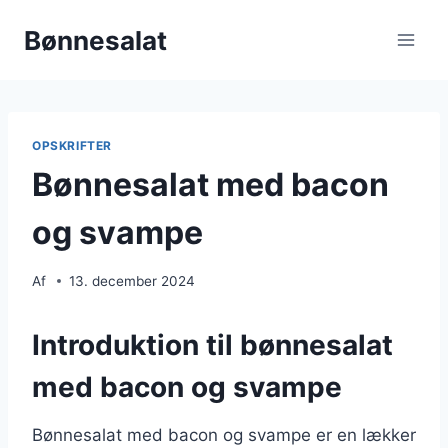
Fortsæt
Bønnesalat
til
indhold
OPSKRIFTER
Bønnesalat med bacon
og svampe
Af
13. december 2024
Introduktion til bønnesalat
med bacon og svampe
Bønnesalat med bacon og svampe er en lækker