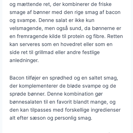
og mættende ret, der kombinerer de friske
smage af bønner med den rige smag af bacon
og svampe. Denne salat er ikke kun
velsmagende, men også sund, da bønnerne er
en fremragende kilde til protein og fibre. Retten
kan serveres som en hovedret eller som en
side ret til grillmad eller andre festlige
anledninger.
Bacon tilføjer en sprødhed og en saltet smag,
der komplementerer de bløde svampe og de
sprøde bønner. Denne kombination gør
bønnesalaten til en favorit blandt mange, og
den kan tilpasses med forskellige ingredienser
alt efter sæson og personlig smag.