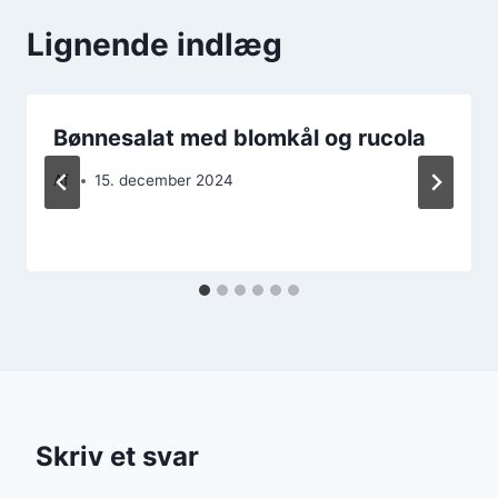
Lignende indlæg
Bønnesalat med blomkål og rucola
Af
15. december 2024
Skriv et svar