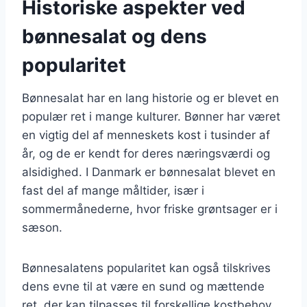
Historiske aspekter ved
bønnesalat og dens
popularitet
Bønnesalat har en lang historie og er blevet en
populær ret i mange kulturer. Bønner har været
en vigtig del af menneskets kost i tusinder af
år, og de er kendt for deres næringsværdi og
alsidighed. I Danmark er bønnesalat blevet en
fast del af mange måltider, især i
sommermånederne, hvor friske grøntsager er i
sæson.
Bønnesalatens popularitet kan også tilskrives
dens evne til at være en sund og mættende
ret, der kan tilpasses til forskellige kostbehov.