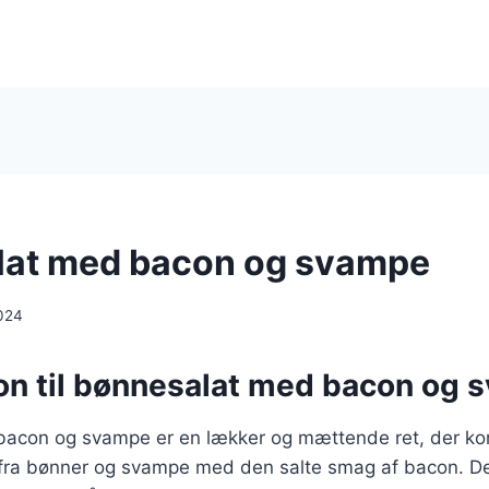
lat med bacon og svampe
024
ion til bønnesalat med bacon og
acon og svampe er en lækker og mættende ret, der ko
 fra bønner og svampe med den salte smag af bacon. De