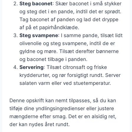
Steg baconet
: Skær baconet i små stykker
og steg det i en pande, indtil det er sprødt.
Tag baconet af panden og lad det dryppe
af på et papirhåndklæde.
Steg svampene
: I samme pande, tilsæt lidt
olivenolie og steg svampene, indtil de er
gyldne og møre. Tilsæt derefter bønnerne
og baconet tilbage i panden.
Servering
: Tilsæt citronsaft og friske
krydderurter, og rør forsigtigt rundt. Server
salaten varm eller ved stuetemperatur.
Denne opskrift kan nemt tilpasses, så du kan
tilføje dine yndlingsingredienser eller justere
mængderne efter smag. Det er en alsidig ret,
der kan nydes året rundt.