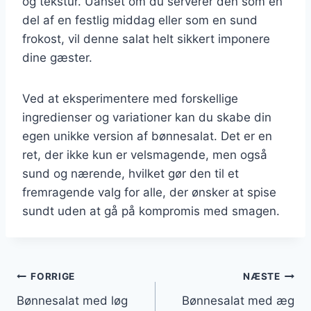
og tekstur. Uanset om du serverer den som en
del af en festlig middag eller som en sund
frokost, vil denne salat helt sikkert imponere
dine gæster.
Ved at eksperimentere med forskellige
ingredienser og variationer kan du skabe din
egen unikke version af bønnesalat. Det er en
ret, der ikke kun er velsmagende, men også
sund og nærende, hvilket gør den til et
fremragende valg for alle, der ønsker at spise
sundt uden at gå på kompromis med smagen.
Indlægsnavigation
FORRIGE
NÆSTE
Bønnesalat med løg
Bønnesalat med æg