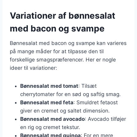
Variationer af bønnesalat
med bacon og svampe
Bønnesalat med bacon og svampe kan varieres
på mange måder for at tilpasse den til
forskellige smagspræferencer. Her er nogle
ideer til variationer:
Bønnesalat med tomat
: Tilsæt
cherrytomater for en sød og saftig smag.
Bønnesalat med feta
: Smuldret fetaost
giver en cremet og saltet dimension.
Bønnesalat med avocado
: Avocado tilføjer
en rig og cremet tekstur.
Bønnesalat med quinoa
: For en mere