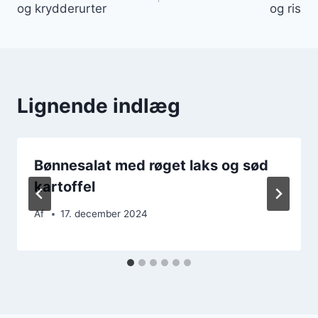
og krydderurter
og ris
Lignende indlæg
Bønnesalat med røget laks og sød
kartoffel
Af
17. december 2024