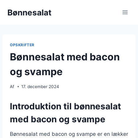
Fortsæt
Bønnesalat
til
indhold
OPSKRIFTER
Bønnesalat med bacon
og svampe
Af
17. december 2024
Introduktion til bønnesalat
med bacon og svampe
Bønnesalat med bacon og svampe er en lækker