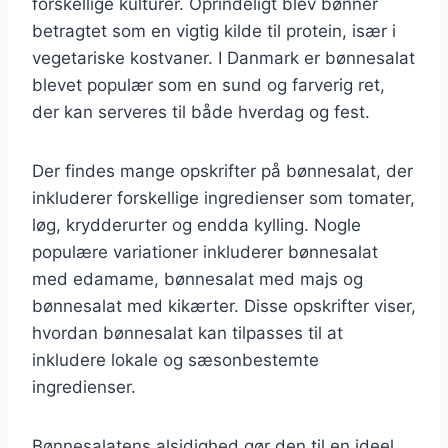
forskellige kulturer. Oprindeligt blev bønner
betragtet som en vigtig kilde til protein, især i
vegetariske kostvaner. I Danmark er bønnesalat
blevet populær som en sund og farverig ret,
der kan serveres til både hverdag og fest.
Der findes mange opskrifter på bønnesalat, der
inkluderer forskellige ingredienser som tomater,
løg, krydderurter og endda kylling. Nogle
populære variationer inkluderer bønnesalat
med edamame, bønnesalat med majs og
bønnesalat med kikærter. Disse opskrifter viser,
hvordan bønnesalat kan tilpasses til at
inkludere lokale og sæsonbestemte
ingredienser.
Bønnesalatens alsidighed gør den til en ideel