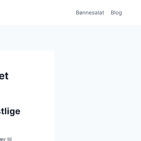
Bønnesalat
Blog
et
tlige
r til