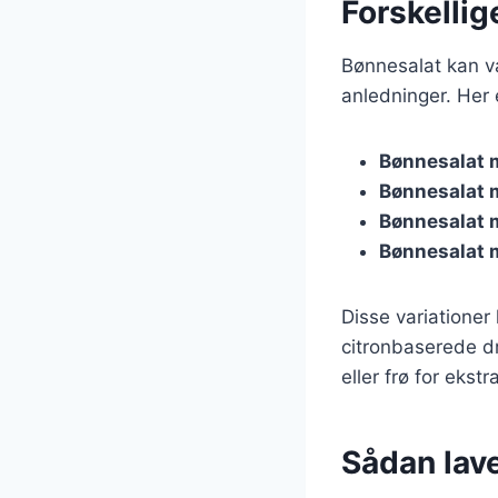
Forskellig
Bønnesalat kan var
anledninger. Her 
Bønnesalat 
Bønnesalat 
Bønnesalat 
Bønnesalat 
Disse variationer
citronbaserede dr
eller frø for ekst
Sådan lav