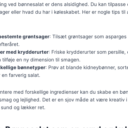
ing ved bønnesalat er dens alsidighed. Du kan tilpasse o
er eller hvad du har i køleskabet. Her er nogle tips til 
estemte grøntsager
: Tilsæt grøntsager som asparges 
fteråret.
er med krydderurter
: Friske krydderurter som persille, d
 tilføje en ny dimension til smagen.
skellige bønnetyper
: Prøv at blande kidneybønner, sor
en farverig salat.
ntere med forskellige ingredienser kan du skabe en bøn
 smag og lejlighed. Det er en sjov måde at være kreativ 
 sund og lækker ret.