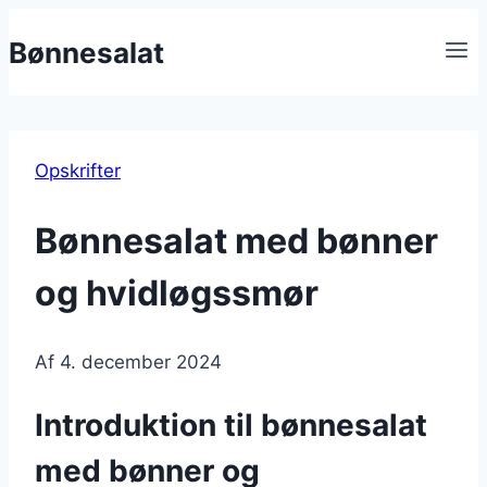
Fortsæt
Bønnesalat
til
indhold
Opskrifter
Bønnesalat med bønner
og hvidløgssmør
Af
4. december 2024
Introduktion til bønnesalat
med bønner og