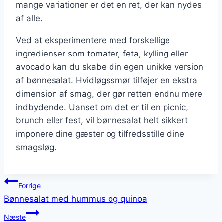
mange variationer er det en ret, der kan nydes
af alle.
Ved at eksperimentere med forskellige
ingredienser som tomater, feta, kylling eller
avocado kan du skabe din egen unikke version
af bønnesalat. Hvidløgssmør tilføjer en ekstra
dimension af smag, der gør retten endnu mere
indbydende. Uanset om det er til en picnic,
brunch eller fest, vil bønnesalat helt sikkert
imponere dine gæster og tilfredsstille dine
smagsløg.
Indlægsnavigation
Forrige
Bønnesalat med hummus og quinoa
Næste