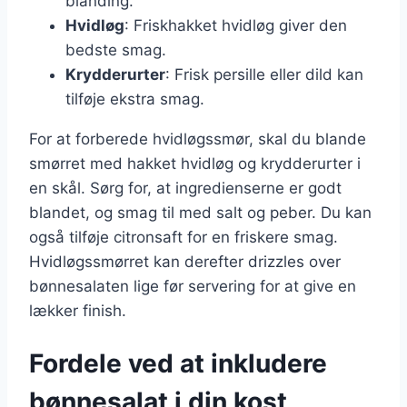
blanding.
Hvidløg
: Friskhakket hvidløg giver den
bedste smag.
Krydderurter
: Frisk persille eller dild kan
tilføje ekstra smag.
For at forberede hvidløgssmør, skal du blande
smørret med hakket hvidløg og krydderurter i
en skål. Sørg for, at ingredienserne er godt
blandet, og smag til med salt og peber. Du kan
også tilføje citronsaft for en friskere smag.
Hvidløgssmørret kan derefter drizzles over
bønnesalaten lige før servering for at give en
lækker finish.
Fordele ved at inkludere
bønnesalat i din kost