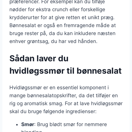
præferencer. For eksempel kan du tilføje
nødder for ekstra crunch eller forskellige
krydderurter for at give retten et unikt præg.
Bønnesalat er også en fremragende måde at
bruge rester på, da du kan inkludere næsten
enhver grøntsag, du har ved hånden.
Sådan laver du
hvidløgssmør til bønnesalat
Hvidløgssmør er en essentiel komponent i
mange bønnesalatopskrifter, da det tilføjer en
rig og aromatisk smag. For at lave hvidløgssmør
skal du bruge følgende ingredienser:
Smør
: Brug blødt smør for nemmere