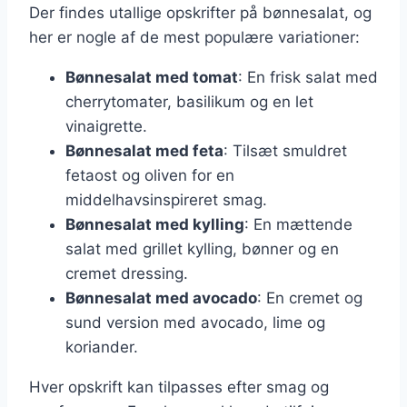
Der findes utallige opskrifter på bønnesalat, og
her er nogle af de mest populære variationer:
Bønnesalat med tomat
: En frisk salat med
cherrytomater, basilikum og en let
vinaigrette.
Bønnesalat med feta
: Tilsæt smuldret
fetaost og oliven for en
middelhavsinspireret smag.
Bønnesalat med kylling
: En mættende
salat med grillet kylling, bønner og en
cremet dressing.
Bønnesalat med avocado
: En cremet og
sund version med avocado, lime og
koriander.
Hver opskrift kan tilpasses efter smag og