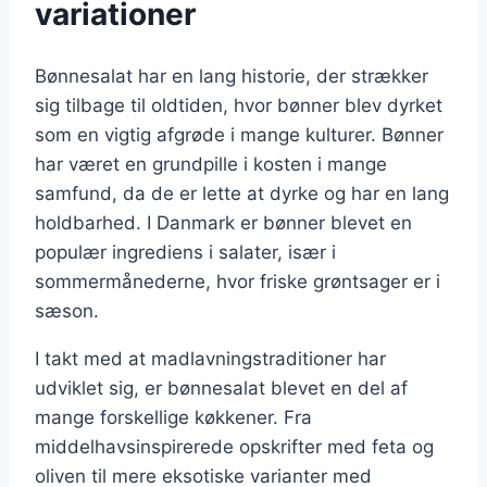
variationer
Bønnesalat har en lang historie, der strækker
sig tilbage til oldtiden, hvor bønner blev dyrket
som en vigtig afgrøde i mange kulturer. Bønner
har været en grundpille i kosten i mange
samfund, da de er lette at dyrke og har en lang
holdbarhed. I Danmark er bønner blevet en
populær ingrediens i salater, især i
sommermånederne, hvor friske grøntsager er i
sæson.
I takt med at madlavningstraditioner har
udviklet sig, er bønnesalat blevet en del af
mange forskellige køkkener. Fra
middelhavsinspirerede opskrifter med feta og
oliven til mere eksotiske varianter med