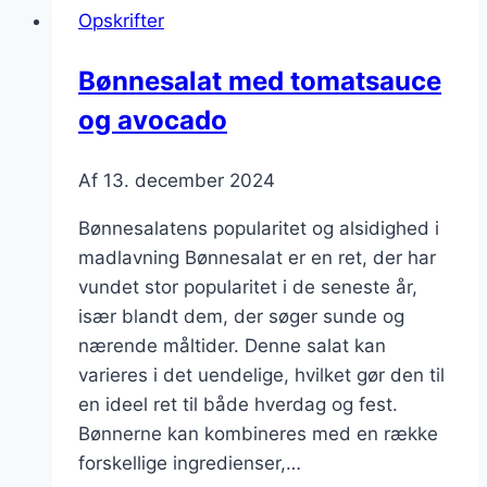
Opskrifter
peberfrugt
Bønnesalat med tomatsauce
og avocado
Af
13. december 2024
Bønnesalatens popularitet og alsidighed i
madlavning Bønnesalat er en ret, der har
vundet stor popularitet i de seneste år,
især blandt dem, der søger sunde og
nærende måltider. Denne salat kan
varieres i det uendelige, hvilket gør den til
en ideel ret til både hverdag og fest.
Bønnerne kan kombineres med en række
forskellige ingredienser,…