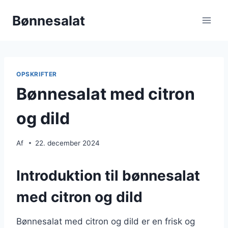
Fortsæt
Bønnesalat
til
indhold
OPSKRIFTER
Bønnesalat med citron
og dild
Af
22. december 2024
Introduktion til bønnesalat
med citron og dild
Bønnesalat med citron og dild er en frisk og