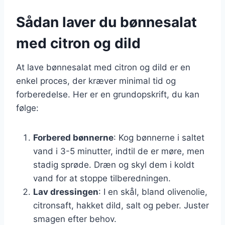
Sådan laver du bønnesalat
med citron og dild
At lave bønnesalat med citron og dild er en
enkel proces, der kræver minimal tid og
forberedelse. Her er en grundopskrift, du kan
følge:
Forbered bønnerne
: Kog bønnerne i saltet
vand i 3-5 minutter, indtil de er møre, men
stadig sprøde. Dræn og skyl dem i koldt
vand for at stoppe tilberedningen.
Lav dressingen
: I en skål, bland olivenolie,
citronsaft, hakket dild, salt og peber. Juster
smagen efter behov.