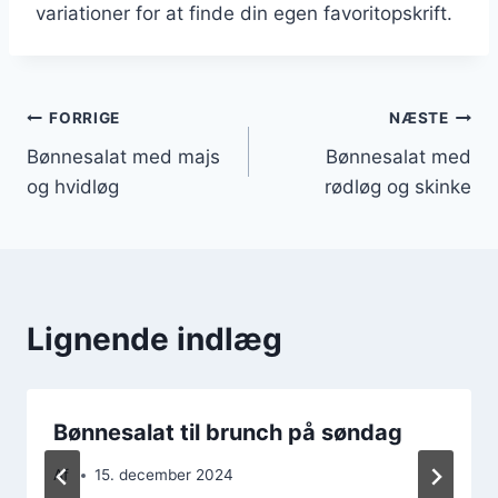
variationer for at finde din egen favoritopskrift.
Indlægsnavigation
FORRIGE
NÆSTE
Bønnesalat med majs
Bønnesalat med
og hvidløg
rødløg og skinke
Lignende indlæg
Bønnesalat til brunch på søndag
Af
15. december 2024