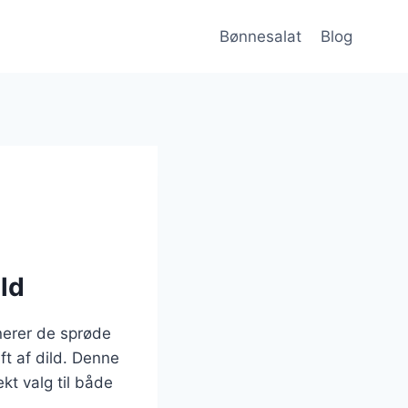
Bønnesalat
Blog
ild
nerer de sprøde
ft af dild. Denne
ekt valg til både