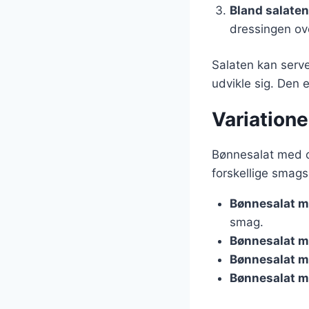
Bland salaten
dressingen ove
Salaten kan serve
udvikle sig. Den er
Variatione
Bønnesalat med ci
forskellige smags
Bønnesalat m
smag.
Bønnesalat m
Bønnesalat m
Bønnesalat m