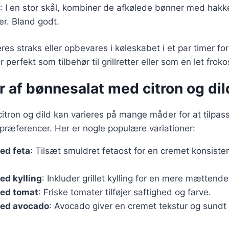
: I en stor skål, kombiner de afkølede bønner med hakk
r. Bland godt.
res straks eller opbevares i køleskabet i et par timer f
 perfekt som tilbehør til grillretter eller som en let froko
r af bønnesalat med citron og dil
tron og dild kan varieres på mange måder for at tilpass
præferencer. Her er nogle populære variationer:
ed feta
: Tilsæt smuldret fetaost for en cremet konsiste
ed kylling
: Inkluder grillet kylling for en mere mættende 
ed tomat
: Friske tomater tilføjer saftighed og farve.
ed avocado
: Avocado giver en cremet tekstur og sundt 