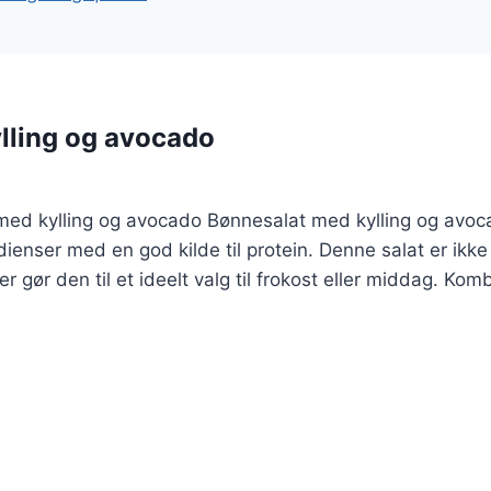
lling og avocado
 med kylling og avocado Bønnesalat med kylling og avoc
dienser med en god kilde til protein. Denne salat er i
r gør den til et ideelt valg til frokost eller middag. Kom