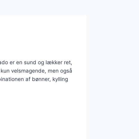
ado er en sund og lækker ret,
kke kun velsmagende, men også
binationen af bønner, kylling