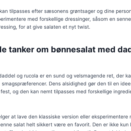
 kan tilpasses efter sæsonens grøntsager og dine person
erimentere med forskellige dressinger, såsom en senne
essing, for at give salaten et nyt twist.
de tanker om bønnesalat med da
ddel og rucola er en sund og velsmagende ret, der kan 
 smagspræferencer. Dens alsidighed gør den til en idee
est, og den kan nemt tilpasses med forskellige ingredi
ger at lave den klassiske version eller eksperimentere
 denne salat helt sikkert være en favorit. Den er ikke ku