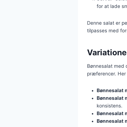
for at lade 
Denne salat er pe
tilpasses med fo
Variation
Bønnesalat med da
præferencer. Her 
Bønnesalat 
Bønnesalat 
konsistens.
Bønnesalat 
Bønnesalat 