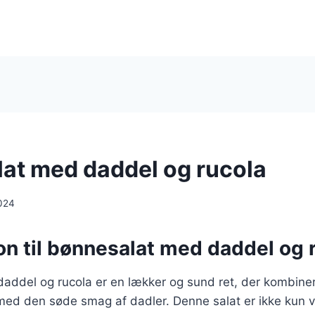
at med daddel og rucola
024
on til bønnesalat med daddel og 
addel og rucola er en lækker og sund ret, der kombiner
med den søde smag af dadler. Denne salat er ikke kun