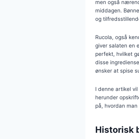
men også nærende, 
middagen. Bønnern
og tilfredsstillend
Rucola, også kend
giver salaten en
perfekt, hvilket 
disse ingrediense
ønsker at spise s
I denne artikel v
herunder opskrift
på, hvordan man k
Historisk