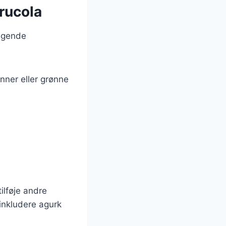
rucola
ølgende
nner eller grønne
ilføje andre
inkludere agurk