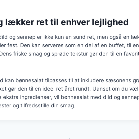
 lækker ret til enhver lejlighed
ld og sennep er ikke kun en sund ret, men også en lækker
er fest. Den kan serveres som en del af en buffet, til en
. Dens friske smag og sprøde tekstur gør den til en favor
d kan bønnesalat tilpasses til at inkludere sæsonens g
lket gør den til en ideel ret året rundt. Uanset om du væ
øje ekstra ingredienser, vil bønnesalat med dild og sennep
ter og tilfredsstille din smag.