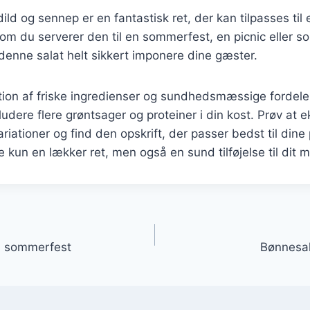
ld og sennep er en fantastisk ret, der kan tilpasses ti
 om du serverer den til en sommerfest, en picnic eller s
denne salat helt sikkert imponere dine gæster.
ion af friske ingredienser og sundhedsmæssige fordele
ludere flere grøntsager og proteiner i din kost. Prøv at 
ariationer og find den opskrift, der passer bedst til dine
 kun en lækker ret, men også en sund tilføjelse til dit m
gation
il sommerfest
Bønnesal