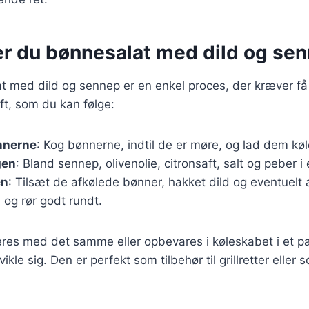
er du bønnesalat med dild og se
t med dild og sennep er en enkel proces, der kræver få
ft, som du kan følge:
nnerne
: Kog bønnerne, indtil de er møre, og lad dem køl
gen
: Bland sennep, olivenolie, citronsaft, salt og peber i 
en
: Tilsæt de afkølede bønner, hakket dild og eventuelt
n og rør godt rundt.
res med det samme eller opbevares i køleskabet i et par
le sig. Den er perfekt som tilbehør til grillretter eller 