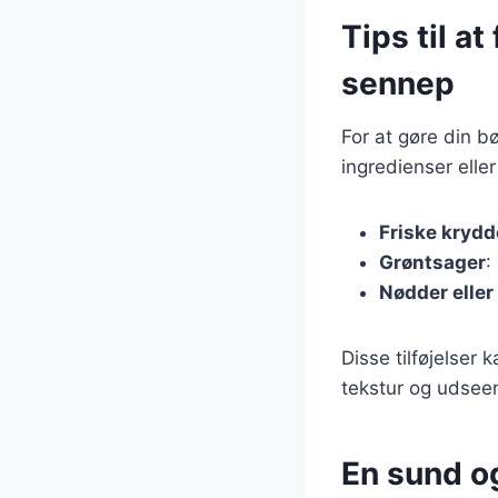
Tips til a
sennep
For at gøre din b
ingredienser eller
Friske krydd
Grøntsager
:
Nødder eller 
Disse tilføjelser
tekstur og udseen
En sund og