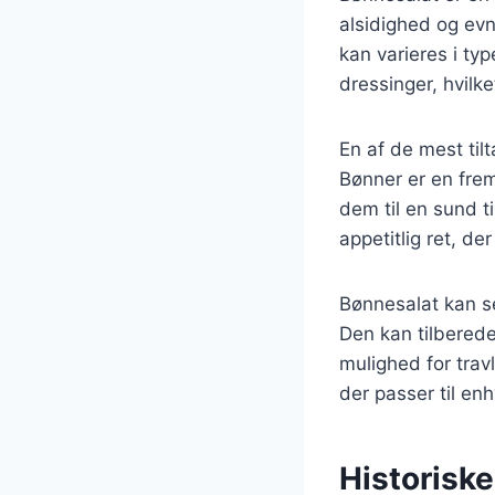
alsidighed og evn
kan varieres i typ
dressinger, hvilke
En af de mest ti
Bønner er en fremr
dem til en sund t
appetitlig ret, de
Bønnesalat kan se
Den kan tilberede
mulighed for trav
der passer til enh
Historisk