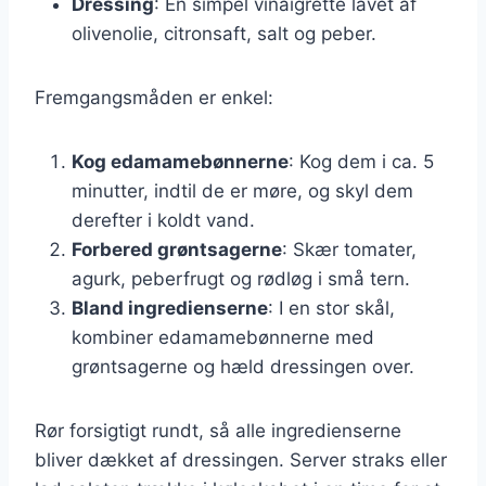
Dressing
: En simpel vinaigrette lavet af
olivenolie, citronsaft, salt og peber.
Fremgangsmåden er enkel:
Kog edamamebønnerne
: Kog dem i ca. 5
minutter, indtil de er møre, og skyl dem
derefter i koldt vand.
Forbered grøntsagerne
: Skær tomater,
agurk, peberfrugt og rødløg i små tern.
Bland ingredienserne
: I en stor skål,
kombiner edamamebønnerne med
grøntsagerne og hæld dressingen over.
Rør forsigtigt rundt, så alle ingredienserne
bliver dækket af dressingen. Server straks eller