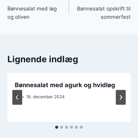
Bønnesalat med løg
Bønnesalat opskrift til
og oliven
sommerfest
Lignende indlæg
Bønnesalat med agurk og hvidløg
Af
19. december 2024