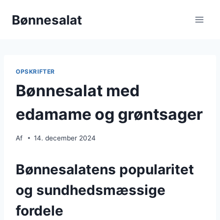
Fortsæt
Bønnesalat
til
indhold
OPSKRIFTER
Bønnesalat med
edamame og grøntsager
Af
14. december 2024
Bønnesalatens popularitet
og sundhedsmæssige
fordele