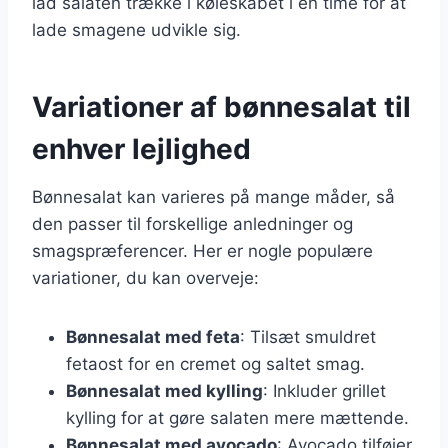
lad salaten trække i køleskabet i en time for at
lade smagene udvikle sig.
Variationer af bønnesalat til
enhver lejlighed
Bønnesalat kan varieres på mange måder, så
den passer til forskellige anledninger og
smagspræferencer. Her er nogle populære
variationer, du kan overveje:
Bønnesalat med feta
: Tilsæt smuldret
fetaost for en cremet og saltet smag.
Bønnesalat med kylling
: Inkluder grillet
kylling for at gøre salaten mere mættende.
Bønnesalat med avocado
: Avocado tilføjer