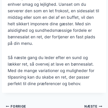
enhver smag og lejlighed. Uanset om du
serverer den som en let frokost, en sidesalat til
middag eller som en del af en buffet, vil den
helt sikkert imponere dine gæster. Med sin
alsidighed og sundhedsmæssige fordele er
bønnesalat en ret, der fortjener en fast plads
på din menu.
Så næste gang du leder efter en sund og
lækker ret, så overvej at lave en bønnesalat.
Med de mange variationer og muligheder for
tilpasning kan du skabe en ret, der passer
perfekt til dine præferencer og behov.
Indlægsnavigation
FORRIGE
NÆSTE