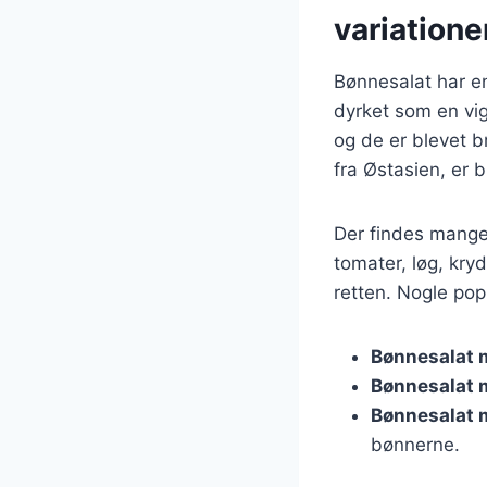
variatione
Bønnesalat har en 
dyrket som en vig
og de er blevet b
fra Østasien, er 
Der findes mange 
tomater, løg, kryd
retten. Nogle pop
Bønnesalat 
Bønnesalat 
Bønnesalat 
bønnerne.