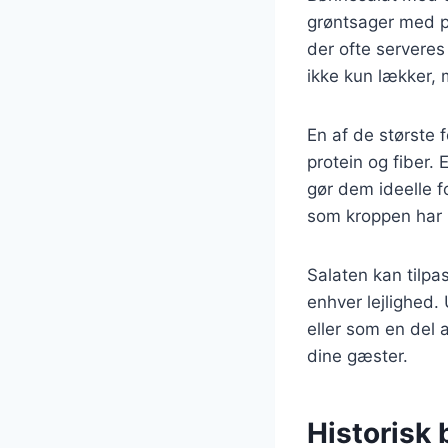
grøntsager med 
der ofte serveres
ikke kun lækker, 
En af de største
protein og fiber.
gør dem ideelle f
som kroppen har b
Salaten kan tilpas
enhver lejlighed.
eller som en del
dine gæster.
Historisk