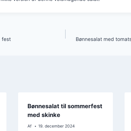
gation
 fest
Bønnesalat med tomats
Bønnesalat til sommerfest
med skinke
Af
19. december 2024