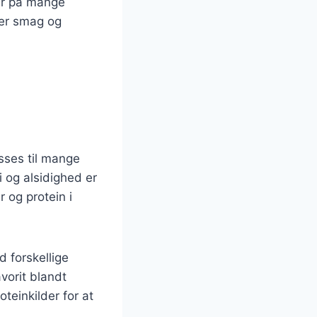
er på mange
hver smag og
sses til mange
 og alsidighed er
 og protein i
 forskellige
vorit blandt
oteinkilder for at