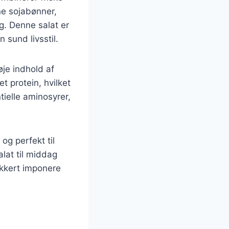
e sojabønner,
g. Denne salat er
 sund livsstil.
je indhold af
t protein, hvilket
ielle aminosyrer,
og perfekt til
lat til middag
ikkert imponere