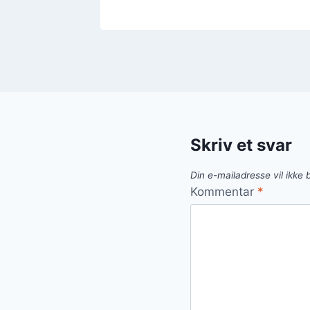
Skriv et svar
Din e-mailadresse vil ikke b
Kommentar
*