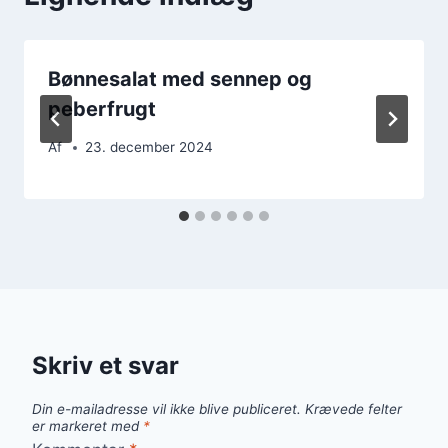
Bønnesalat med sennep og
peberfrugt
Af
23. december 2024
Skriv et svar
Din e-mailadresse vil ikke blive publiceret.
Krævede felter
er markeret med
*