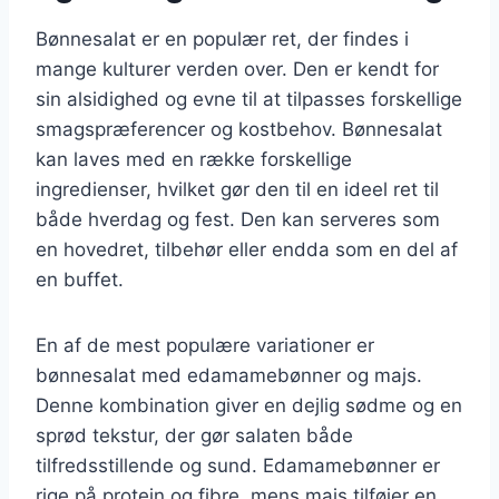
Bønnesalat er en populær ret, der findes i
mange kulturer verden over. Den er kendt for
sin alsidighed og evne til at tilpasses forskellige
smagspræferencer og kostbehov. Bønnesalat
kan laves med en række forskellige
ingredienser, hvilket gør den til en ideel ret til
både hverdag og fest. Den kan serveres som
en hovedret, tilbehør eller endda som en del af
en buffet.
En af de mest populære variationer er
bønnesalat med edamamebønner og majs.
Denne kombination giver en dejlig sødme og en
sprød tekstur, der gør salaten både
tilfredsstillende og sund. Edamamebønner er
rige på protein og fibre, mens majs tilføjer en