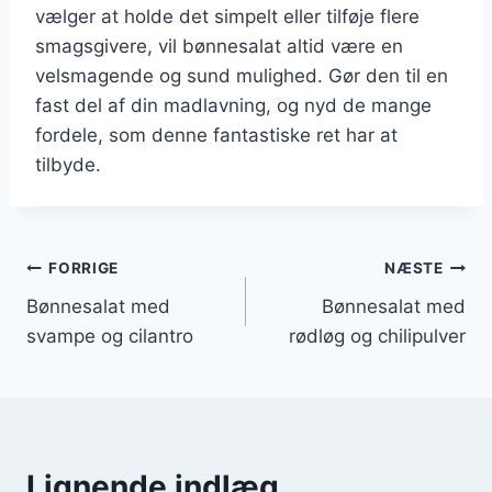
vælger at holde det simpelt eller tilføje flere
smagsgivere, vil bønnesalat altid være en
velsmagende og sund mulighed. Gør den til en
fast del af din madlavning, og nyd de mange
fordele, som denne fantastiske ret har at
tilbyde.
Indlægsnavigation
FORRIGE
NÆSTE
Bønnesalat med
Bønnesalat med
svampe og cilantro
rødløg og chilipulver
Lignende indlæg