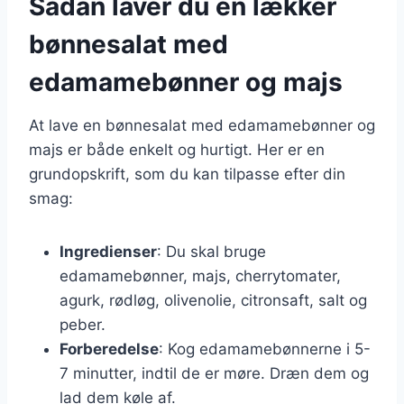
Sådan laver du en lækker
bønnesalat med
edamamebønner og majs
At lave en bønnesalat med edamamebønner og
majs er både enkelt og hurtigt. Her er en
grundopskrift, som du kan tilpasse efter din
smag:
Ingredienser
: Du skal bruge
edamamebønner, majs, cherrytomater,
agurk, rødløg, olivenolie, citronsaft, salt og
peber.
Forberedelse
: Kog edamamebønnerne i 5-
7 minutter, indtil de er møre. Dræn dem og
lad dem køle af.