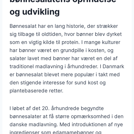
og udvikling
Bønnesalat har en lang historie, der strækker
sig tilbage til oldtiden, hvor bønner blev dyrket
som en vigtig kilde til protein. I mange kulturer
har bønner været en grundpille i kosten, og
salater lavet med bønner har været en del af
traditionel madlavning i århundreder. I Danmark
er bønnesalat blevet mere populær i takt med
den stigende interesse for sund kost og
plantebaserede retter.
I løbet af det 20. århundrede begyndte
bønnesalater at få større opmærksomhed i den
danske madlavning. Med introduktionen af nye
ingredienser som edamamebønner og