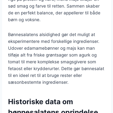
sød smag og farve til retten. Sammen skaber
de en perfekt balance, der appellerer til både
børn og voksne.
Bønnesalatens alsidighed gør det muligt at
eksperimentere med forskellige ingredienser.
Udover edamamebønner og majs kan man
tilføje alt fra friske grøntsager som agurk og
tomat til mere komplekse smagsgivere som
fetaost eller krydderurter. Dette gør bønnesalat
til en ideel ret til at bruge rester eller
sæsonbestemte ingredienser.
Historiske data om
bønnesalatens oprindelse