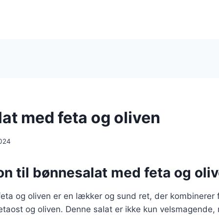
at med feta og oliven
024
on til bønnesalat med feta og oli
ta og oliven er en lækker og sund ret, der kombinerer 
taost og oliven. Denne salat er ikke kun velsmagende, 