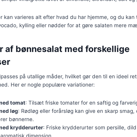
r kan varieres alt efter hvad du har hjemme, og du kan t
ocado, kylling eller nødder for at gøre salaten mere m
r af bønnesalat med forskellige
ser
passes på utallige måder, hvilket gør den til en ideel ret 
ed. Her er nogle populære variationer:
med tomat
: Tilsæt friske tomater for en saftig og farveri
med løg
: Rødløg eller forårsløg kan give en skarp smag,
rer bønnerne.
med krydderurter
: Friske krydderurter som persille, dild
n aromatisk dimension.