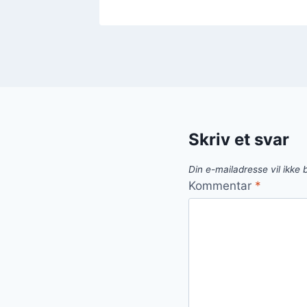
Skriv et svar
Din e-mailadresse vil ikke b
Kommentar
*