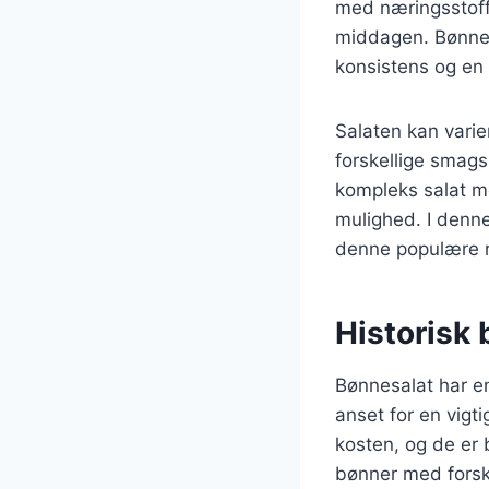
med næringsstoffer,
middagen. Bønnern
konsistens og en 
Salaten kan varie
forskellige smag
kompleks salat m
mulighed. I denne 
denne populære r
Historisk
Bønnesalat har en 
anset for en vigti
kosten, og de er b
bønner med forske