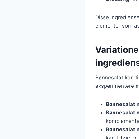
Disse ingrediense
elementer som av
Variatione
ingredien
Bønnesalat kan til
eksperimentere m
Bønnesalat 
Bønnesalat 
komplemente
Bønnesalat 
kan tilføje e