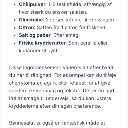
Chilipulver
: 1-2 teskefulde, afhængig af
hvor stærk du ønsker salaten.
Olivenolie
: 2 spiseskefulde til dressingen.
Citron
: Saften fra 1 citron for friskhed.
Salt og peber
: Efter smag.
Friske krydderurter
: Som persille eller
koriander til pynt.
Disse ingredienser kan varieres alt efter hvad
du har til rådighed. For eksempel kan du tilføje
cherrytomater, agurk eller fetaost for at give
salaten ekstra smag og tekstur. Det er en god
idé at smage til undervejs, så du kan justere
krydderierne efter din egen præference.
Bønnesalat er også en fantastisk måde at