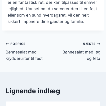
er en fantastisk ret, der kan tilpasses til enhver
lejlighed. Uanset om du serverer den til en fest
eller som en sund hverdagsret, vil den helt
sikkert imponere dine gæster og familie.
Indlægsnavigation
FORRIGE
NÆSTE
Bønnesalat med
Bønnesalat med løg
krydderurter til fest
og feta
Lignende indlæg