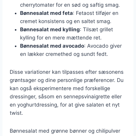
cherrytomater for en sød og saftig smag.
Bønnesalat med feta
: Fetaost tilføjer en
cremet konsistens og en saltet smag.
Bønnesalat med kylling
: Tilsæt grillet
kylling for en mere mættende ret.
Bønnesalat med avocado
: Avocado giver
en lækker cremethed og sundt fedt.
Disse variationer kan tilpasses efter sæsonens
grøntsager og dine personlige præferencer. Du
kan også eksperimentere med forskellige
dressinger, såsom en sennepsvinaigrette eller
en yoghurtdressing, for at give salaten et nyt
twist.
Bønnesalat med grønne bønner og chilipulver