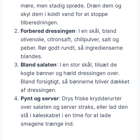
møre, men stadig sprøde. Dræn dem og
skyl dem i koldt vand for at stoppe
tilberedningen.
Forbered dressingen
: I en skål, bland
olivenolie, citronsaft, chilipulver, salt og
peber. Rør godt rundt, så ingredienserne
blandes.
Bland salaten
: I en stor skål, tilsæt de
kogte bønner og hæld dressingen over.
Bland forsigtigt, så bønnerne bliver dækket
af dressingen.
Pynt og server
: Drys friske krydderurter
over salaten og server straks, eller lad den
stå i køleskabet i en time for at lade
smagene trænge ind.