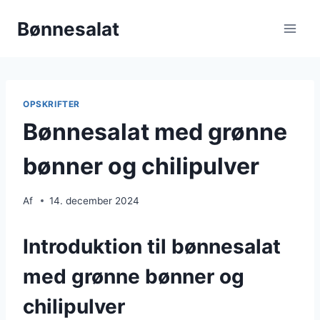
Fortsæt
Bønnesalat
til
indhold
OPSKRIFTER
Bønnesalat med grønne
bønner og chilipulver
Af
14. december 2024
Introduktion til bønnesalat
med grønne bønner og
chilipulver