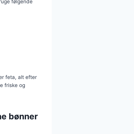
bruge følgende
 feta, alt efter
e friske og
ne bønner