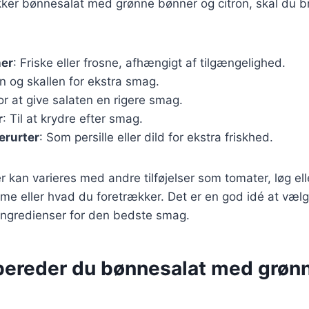
ækker bønnesalat med grønne bønner og citron, skal du 
er
: Friske eller frosne, afhængigt af tilgængelighed.
en og skallen for ekstra smag.
For at give salaten en rigere smag.
r
: Til at krydre efter smag.
erurter
: Som persille eller dild for ekstra friskhed.
 kan varieres med andre tilføjelser som tomater, løg eller
e eller hvad du foretrækker. Det er en god idé at vælg
ngredienser for den bedste smag.
bereder du bønnesalat med grøn