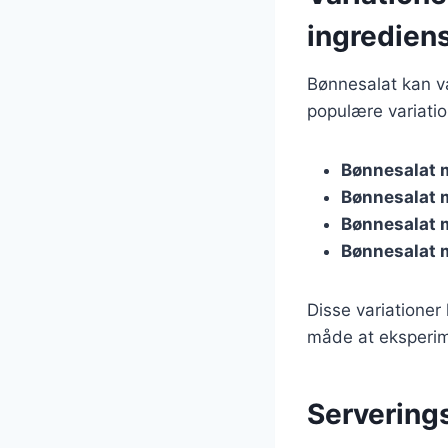
ingredien
Bønnesalat kan va
populære variatio
Bønnesalat 
Bønnesalat 
Bønnesalat 
Bønnesalat 
Disse variationer
måde at eksperim
Serverings