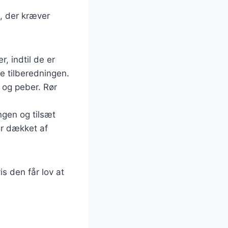
, der kræver
, indtil de er
e tilberedningen.
lt og peber. Rør
ngen og tilsæt
 er dækket af
 den får lov at