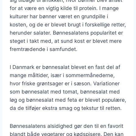
for at være en vigtig kilde til protein. I mange
kulturer har bønner været en grundpille i
kosten, og de er blevet brugt i forskellige retter,
herunder salater. Bønnesalatens popularitet er
steget i takt med, at sund kost er blevet mere
fremtrædende i samfundet.
I Danmark er bønnesalat blevet en fast del af
mange måltider, især i sommermånederne,
hvor friske grøntsager er i sæson. Variationer
som bønnesalat med tomat, bønnesalat med
løg og bønnesalat med feta er blevet populære,
da de tilføjer ekstra smag og tekstur til retten.
Bønnesalatens alsidighed gør den til en favorit
blandt både vegetarer og kødspisere. Den kan