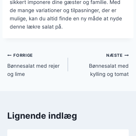
sikkert imponere dine gæster og familie. Med
de mange variationer og tilpasninger, der er
mulige, kan du altid finde en ny måde at nyde
denne lækre salat på.
Indlægsnavigation
FORRIGE
NÆSTE
Bønnesalat med rejer
Bønnesalat med
og lime
kylling og tomat
Lignende indlæg