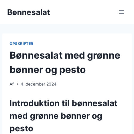
Fortsæt
Bønnesalat
til
indhold
OPSKRIFTER
Bønnesalat med grønne
bønner og pesto
Af
4. december 2024
Introduktion til bønnesalat
med grønne bønner og
pesto