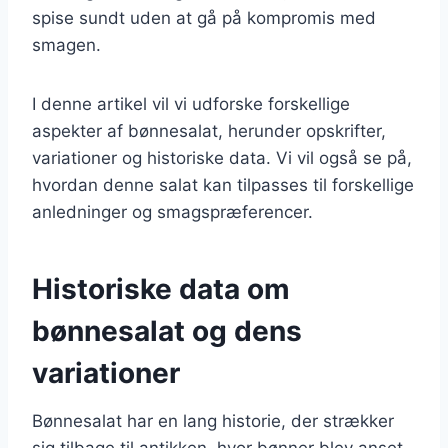
spise sundt uden at gå på kompromis med
smagen.
I denne artikel vil vi udforske forskellige
aspekter af bønnesalat, herunder opskrifter,
variationer og historiske data. Vi vil også se på,
hvordan denne salat kan tilpasses til forskellige
anledninger og smagspræferencer.
Historiske data om
bønnesalat og dens
variationer
Bønnesalat har en lang historie, der strækker
sig tilbage til antikken, hvor bønner blev anset