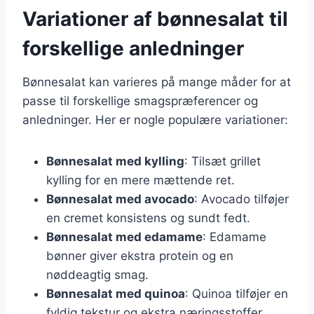
Variationer af bønnesalat til
forskellige anledninger
Bønnesalat kan varieres på mange måder for at
passe til forskellige smagspræferencer og
anledninger. Her er nogle populære variationer:
Bønnesalat med kylling
: Tilsæt grillet
kylling for en mere mættende ret.
Bønnesalat med avocado
: Avocado tilføjer
en cremet konsistens og sundt fedt.
Bønnesalat med edamame
: Edamame
bønner giver ekstra protein og en
nøddeagtig smag.
Bønnesalat med quinoa
: Quinoa tilføjer en
fyldig tekstur og ekstra næringsstoffer.