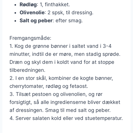
Rødløg
: 1, finthakket.
Olivenolie
: 2 spsk, til dressing.
Salt og peber
: efter smag.
Fremgangsmåde:
1. Kog de grønne bønner i saltet vand i 3-4
minutter, indtil de er møre, men stadig sprøde.
Dræn og skyl dem i koldt vand for at stoppe
tilberedningen.
2. I en stor skål, kombiner de kogte bønner,
cherrytomater, rødløg og fetaost.
3. Tilsæt pestoen og olivenolien, og rør
forsigtigt, så alle ingredienserne bliver dækket
af dressingen. Smag til med salt og peber.
4. Server salaten kold eller ved stuetemperatur.