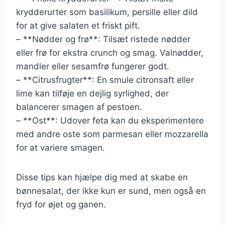
krydderurter som basilikum, persille eller dild
for at give salaten et friskt pift.
– **Nødder og frø**: Tilsæt ristede nødder
eller frø for ekstra crunch og smag. Valnødder,
mandler eller sesamfrø fungerer godt.
– **Citrusfrugter**: En smule citronsaft eller
lime kan tilføje en dejlig syrlighed, der
balancerer smagen af pestoen.
– **Ost**: Udover feta kan du eksperimentere
med andre oste som parmesan eller mozzarella
for at variere smagen.
Disse tips kan hjælpe dig med at skabe en
bønnesalat, der ikke kun er sund, men også en
fryd for øjet og ganen.