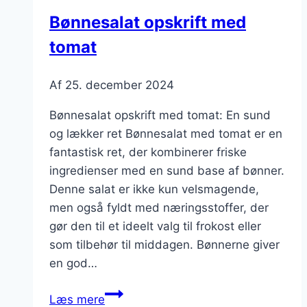
Bønnesalat opskrift med
tomat
Af
25. december 2024
Bønnesalat opskrift med tomat: En sund
og lækker ret Bønnesalat med tomat er en
fantastisk ret, der kombinerer friske
ingredienser med en sund base af bønner.
Denne salat er ikke kun velsmagende,
men også fyldt med næringsstoffer, der
gør den til et ideelt valg til frokost eller
som tilbehør til middagen. Bønnerne giver
en god…
Bønnesalat
Læs mere