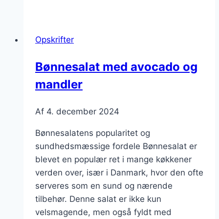
opskrift
med
tomat
Opskrifter
Bønnesalat med avocado og
mandler
Af
4. december 2024
Bønnesalatens popularitet og
sundhedsmæssige fordele Bønnesalat er
blevet en populær ret i mange køkkener
verden over, især i Danmark, hvor den ofte
serveres som en sund og nærende
tilbehør. Denne salat er ikke kun
velsmagende, men også fyldt med