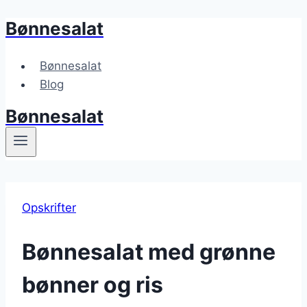
Bønnesalat
Fortsæt
til
indhold
Bønnesalat
Blog
Bønnesalat
Opskrifter
Bønnesalat med grønne
bønner og ris