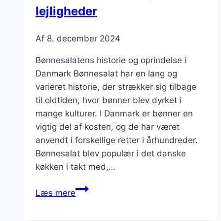
lejligheder
Af
8. december 2024
Bønnesalatens historie og oprindelse i
Danmark Bønnesalat har en lang og
varieret historie, der strækker sig tilbage
til oldtiden, hvor bønner blev dyrket i
mange kulturer. I Danmark er bønner en
vigtig del af kosten, og de har været
anvendt i forskellige retter i århundreder.
Bønnesalat blev populær i det danske
køkken i takt med,…
Bønnesalat
Læs mere
til
festlige