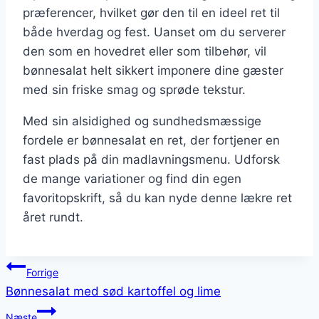
præferencer, hvilket gør den til en ideel ret til
både hverdag og fest. Uanset om du serverer
den som en hovedret eller som tilbehør, vil
bønnesalat helt sikkert imponere dine gæster
med sin friske smag og sprøde tekstur.
Med sin alsidighed og sundhedsmæssige
fordele er bønnesalat en ret, der fortjener en
fast plads på din madlavningsmenu. Udforsk
de mange variationer og find din egen
favoritopskrift, så du kan nyde denne lækre ret
året rundt.
Indlægsnavigation
Forrige
Bønnesalat med sød kartoffel og lime
Næste