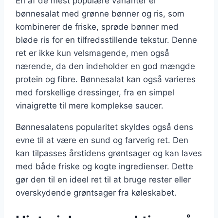
En af de mest populære varianter er
bønnesalat med grønne bønner og ris, som
kombinerer de friske, sprøde bønner med
bløde ris for en tilfredsstillende tekstur. Denne
ret er ikke kun velsmagende, men også
nærende, da den indeholder en god mængde
protein og fibre. Bønnesalat kan også varieres
med forskellige dressinger, fra en simpel
vinaigrette til mere komplekse saucer.
Bønnesalatens popularitet skyldes også dens
evne til at være en sund og farverig ret. Den
kan tilpasses årstidens grøntsager og kan laves
med både friske og kogte ingredienser. Dette
gør den til en ideel ret til at bruge rester eller
overskydende grøntsager fra køleskabet.