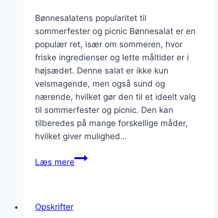
Bønnesalatens popularitet til
sommerfester og picnic Bønnesalat er en
populær ret, især om sommeren, hvor
friske ingredienser og lette måltider er i
højsædet. Denne salat er ikke kun
velsmagende, men også sund og
nærende, hvilket gør den til et ideelt valg
til sommerfester og picnic. Den kan
tilberedes på mange forskellige måder,
hvilket giver mulighed…
Bønnesalat
Læs mere
til
sommerfest
på
Opskrifter
terrassen