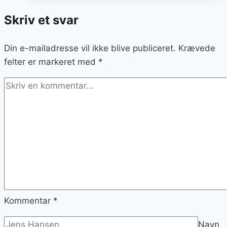
lejligheder
Skriv et svar
Din e-mailadresse vil ikke blive publiceret.
Krævede
felter er markeret med
*
Kommentar
*
Navn