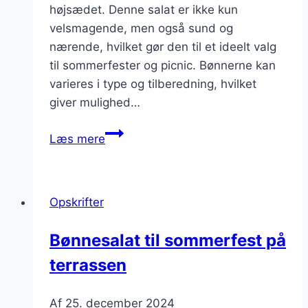
højsædet. Denne salat er ikke kun
velsmagende, men også sund og
nærende, hvilket gør den til et ideelt valg
til sommerfester og picnic. Bønnerne kan
varieres i type og tilberedning, hvilket
giver mulighed…
Bønnesalat
Læs mere
opskrift
til
sommerfest
Opskrifter
Bønnesalat til sommerfest på
terrassen
Af
25. december 2024