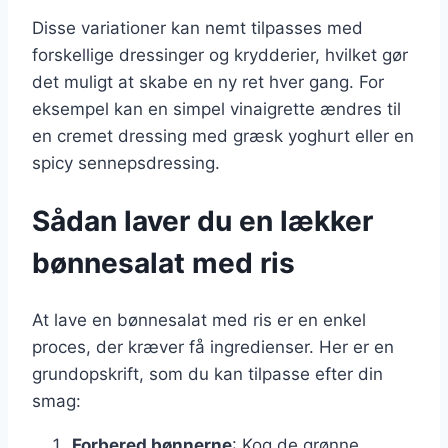
Disse variationer kan nemt tilpasses med
forskellige dressinger og krydderier, hvilket gør
det muligt at skabe en ny ret hver gang. For
eksempel kan en simpel vinaigrette ændres til
en cremet dressing med græsk yoghurt eller en
spicy sennepsdressing.
Sådan laver du en lækker
bønnesalat med ris
At lave en bønnesalat med ris er en enkel
proces, der kræver få ingredienser. Her er en
grundopskrift, som du kan tilpasse efter din
smag:
Forbered bønnerne
: Kog de grønne