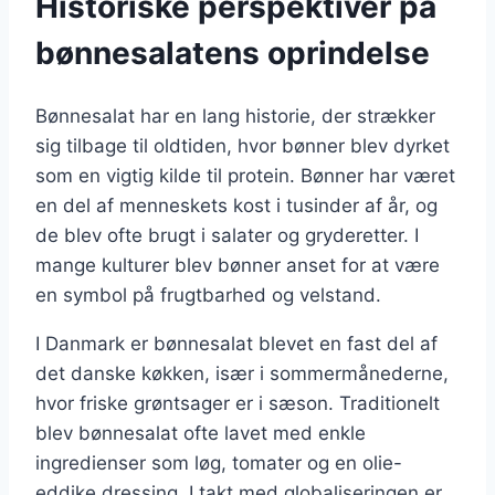
Historiske perspektiver på
bønnesalatens oprindelse
Bønnesalat har en lang historie, der strækker
sig tilbage til oldtiden, hvor bønner blev dyrket
som en vigtig kilde til protein. Bønner har været
en del af menneskets kost i tusinder af år, og
de blev ofte brugt i salater og gryderetter. I
mange kulturer blev bønner anset for at være
en symbol på frugtbarhed og velstand.
I Danmark er bønnesalat blevet en fast del af
det danske køkken, især i sommermånederne,
hvor friske grøntsager er i sæson. Traditionelt
blev bønnesalat ofte lavet med enkle
ingredienser som løg, tomater og en olie-
eddike dressing. I takt med globaliseringen er