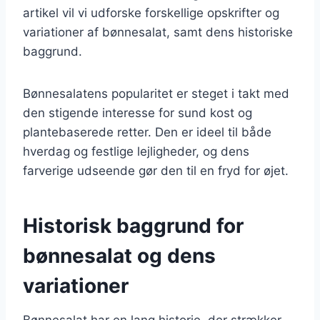
artikel vil vi udforske forskellige opskrifter og
variationer af bønnesalat, samt dens historiske
baggrund.
Bønnesalatens popularitet er steget i takt med
den stigende interesse for sund kost og
plantebaserede retter. Den er ideel til både
hverdag og festlige lejligheder, og dens
farverige udseende gør den til en fryd for øjet.
Historisk baggrund for
bønnesalat og dens
variationer
Bønnesalat har en lang historie, der strækker