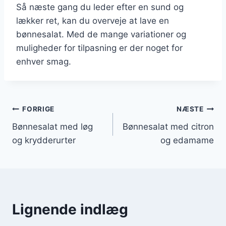
Så næste gang du leder efter en sund og
lækker ret, kan du overveje at lave en
bønnesalat. Med de mange variationer og
muligheder for tilpasning er der noget for
enhver smag.
Indlægsnavigation
FORRIGE
NÆSTE
Bønnesalat med løg
Bønnesalat med citron
og krydderurter
og edamame
Lignende indlæg