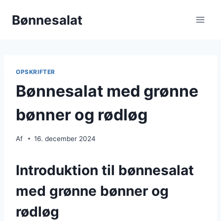
Fortsæt
Bønnesalat
til
indhold
OPSKRIFTER
Bønnesalat med grønne
bønner og rødløg
Af
16. december 2024
Introduktion til bønnesalat
med grønne bønner og
rødløg