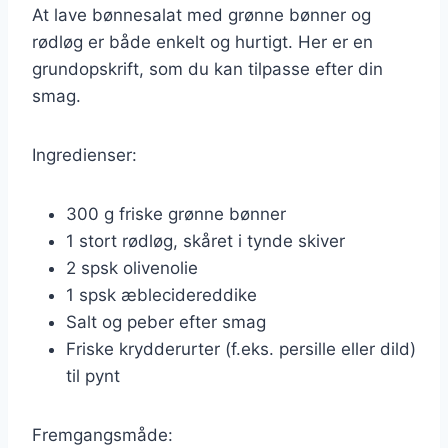
At lave bønnesalat med grønne bønner og
rødløg er både enkelt og hurtigt. Her er en
grundopskrift, som du kan tilpasse efter din
smag.
Ingredienser:
300 g friske grønne bønner
1 stort rødløg, skåret i tynde skiver
2 spsk olivenolie
1 spsk æblecidereddike
Salt og peber efter smag
Friske krydderurter (f.eks. persille eller dild)
til pynt
Fremgangsmåde: