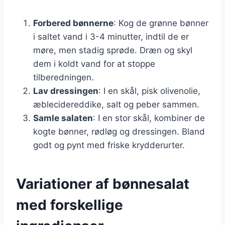
Forbered bønnerne
: Kog de grønne bønner
i saltet vand i 3-4 minutter, indtil de er
møre, men stadig sprøde. Dræn og skyl
dem i koldt vand for at stoppe
tilberedningen.
Lav dressingen
: I en skål, pisk olivenolie,
æblecidereddike, salt og peber sammen.
Samle salaten
: I en stor skål, kombiner de
kogte bønner, rødløg og dressingen. Bland
godt og pynt med friske krydderurter.
Variationer af bønnesalat
med forskellige