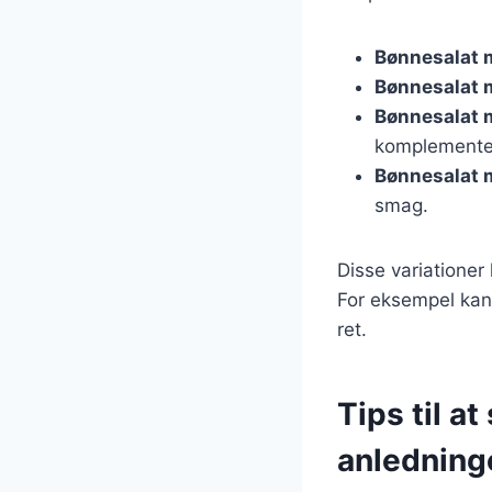
Bønnesalat 
Bønnesalat 
Bønnesalat 
komplemente
Bønnesalat
smag.
Disse variatione
For eksempel kan
ret.
Tips til at
anledning