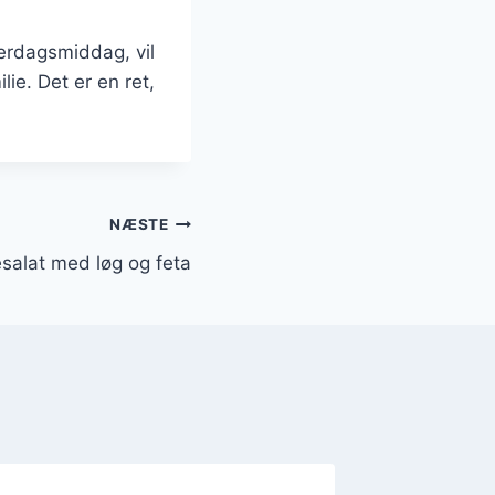
verdagsmiddag, vil
ie. Det er en ret,
NÆSTE
salat med løg og feta