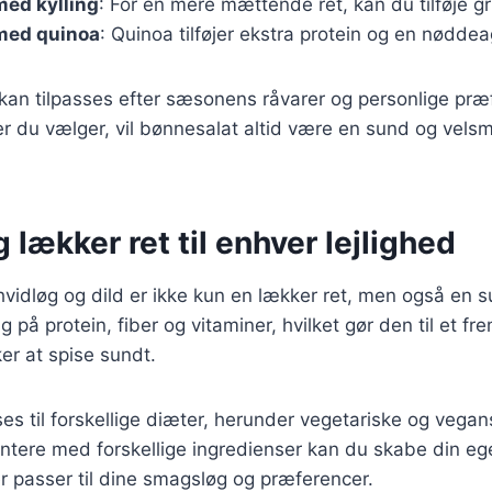
med kylling
: For en mere mættende ret, kan du tilføje grill
med quinoa
: Quinoa tilføjer ekstra protein og en nødde
 kan tilpasses efter sæsonens råvarer og personlige pr
er du vælger, vil bønnesalat altid være en sund og vel
 lækker ret til enhver lejlighed
idløg og dild er ikke kun en lækker ret, men også en sund
ig på protein, fiber og vitaminer, hvilket gør den til et 
er at spise sundt.
ses til forskellige diæter, herunder vegetariske og vega
ntere med forskellige ingredienser kan du skabe din eg
r passer til dine smagsløg og præferencer.