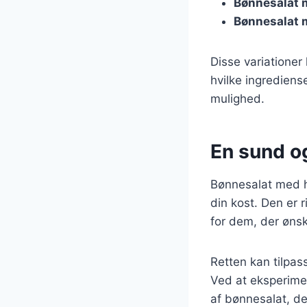
Bønnesalat 
Bønnesalat 
Disse variationer
hvilke ingrediens
mulighed.
En sund og
Bønnesalat med hv
din kost. Den er r
for dem, der ønsk
Retten kan tilpas
Ved at eksperime
af bønnesalat, de