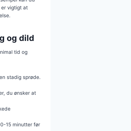
er vigtigt at
else.
g og dild
nimal tid og
men stadig sprøde.
er, du ønsker at
kkede
0-15 minutter før