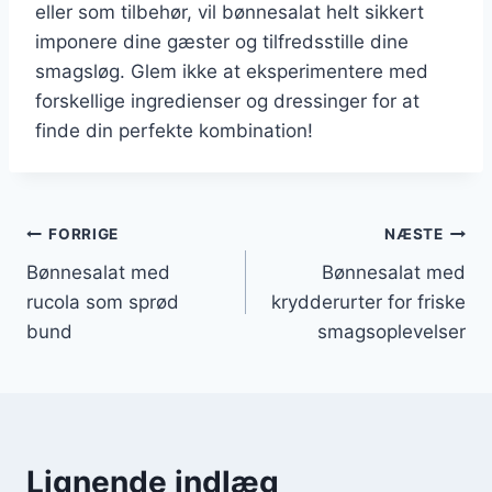
eller som tilbehør, vil bønnesalat helt sikkert
imponere dine gæster og tilfredsstille dine
smagsløg. Glem ikke at eksperimentere med
forskellige ingredienser og dressinger for at
finde din perfekte kombination!
Indlægsnavigation
FORRIGE
NÆSTE
Bønnesalat med
Bønnesalat med
rucola som sprød
krydderurter for friske
bund
smagsoplevelser
Lignende indlæg