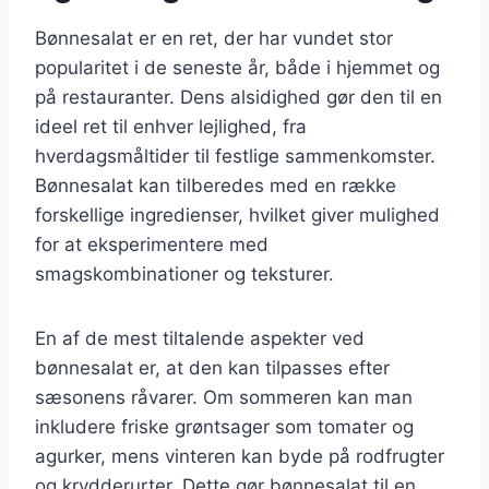
Bønnesalat er en ret, der har vundet stor
popularitet i de seneste år, både i hjemmet og
på restauranter. Dens alsidighed gør den til en
ideel ret til enhver lejlighed, fra
hverdagsmåltider til festlige sammenkomster.
Bønnesalat kan tilberedes med en række
forskellige ingredienser, hvilket giver mulighed
for at eksperimentere med
smagskombinationer og teksturer.
En af de mest tiltalende aspekter ved
bønnesalat er, at den kan tilpasses efter
sæsonens råvarer. Om sommeren kan man
inkludere friske grøntsager som tomater og
agurker, mens vinteren kan byde på rodfrugter
og krydderurter. Dette gør bønnesalat til en