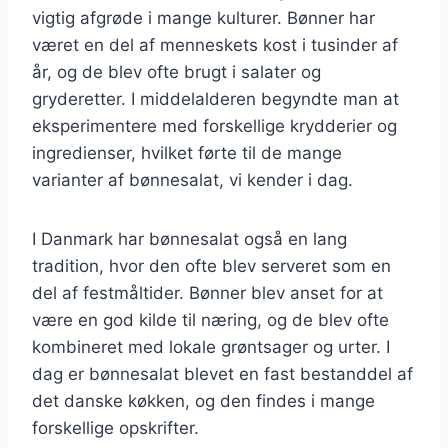
vigtig afgrøde i mange kulturer. Bønner har
været en del af menneskets kost i tusinder af
år, og de blev ofte brugt i salater og
gryderetter. I middelalderen begyndte man at
eksperimentere med forskellige krydderier og
ingredienser, hvilket førte til de mange
varianter af bønnesalat, vi kender i dag.
I Danmark har bønnesalat også en lang
tradition, hvor den ofte blev serveret som en
del af festmåltider. Bønner blev anset for at
være en god kilde til næring, og de blev ofte
kombineret med lokale grøntsager og urter. I
dag er bønnesalat blevet en fast bestanddel af
det danske køkken, og den findes i mange
forskellige opskrifter.