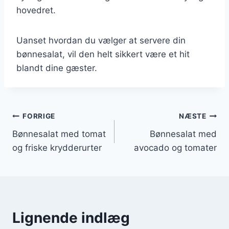
hovedret.
Uanset hvordan du vælger at servere din
bønnesalat, vil den helt sikkert være et hit
blandt dine gæster.
Indlægsnavigation
FORRIGE
NÆSTE
Bønnesalat med tomat
Bønnesalat med
og friske krydderurter
avocado og tomater
Lignende indlæg