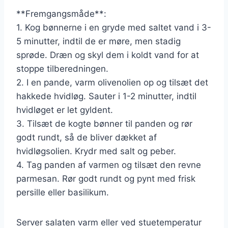
**Fremgangsmåde**:
1. Kog bønnerne i en gryde med saltet vand i 3-
5 minutter, indtil de er møre, men stadig
sprøde. Dræn og skyl dem i koldt vand for at
stoppe tilberedningen.
2. I en pande, varm olivenolien op og tilsæt det
hakkede hvidløg. Sauter i 1-2 minutter, indtil
hvidløget er let gyldent.
3. Tilsæt de kogte bønner til panden og rør
godt rundt, så de bliver dækket af
hvidløgsolien. Krydr med salt og peber.
4. Tag panden af varmen og tilsæt den revne
parmesan. Rør godt rundt og pynt med frisk
persille eller basilikum.
Server salaten varm eller ved stuetemperatur