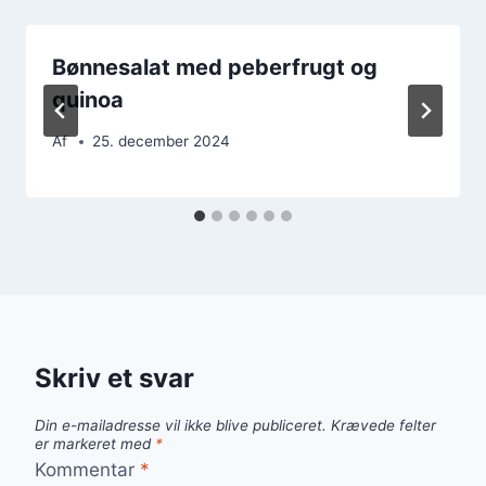
Bønnesalat med peberfrugt og
quinoa
Af
25. december 2024
Skriv et svar
Din e-mailadresse vil ikke blive publiceret.
Krævede felter
er markeret med
*
Kommentar
*