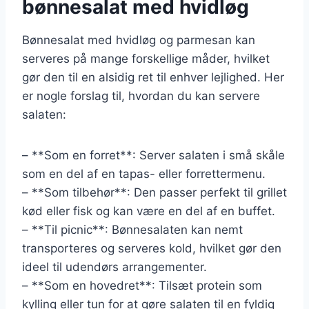
bønnesalat med hvidløg
Bønnesalat med hvidløg og parmesan kan
serveres på mange forskellige måder, hvilket
gør den til en alsidig ret til enhver lejlighed. Her
er nogle forslag til, hvordan du kan servere
salaten:
– **Som en forret**: Server salaten i små skåle
som en del af en tapas- eller forrettermenu.
– **Som tilbehør**: Den passer perfekt til grillet
kød eller fisk og kan være en del af en buffet.
– **Til picnic**: Bønnesalaten kan nemt
transporteres og serveres kold, hvilket gør den
ideel til udendørs arrangementer.
– **Som en hovedret**: Tilsæt protein som
kylling eller tun for at gøre salaten til en fyldig