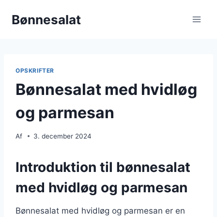
Fortsæt
Bønnesalat
til
indhold
OPSKRIFTER
Bønnesalat med hvidløg
og parmesan
Af
3. december 2024
Introduktion til bønnesalat
med hvidløg og parmesan
Bønnesalat med hvidløg og parmesan er en