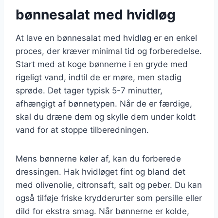
bønnesalat med hvidløg
At lave en bønnesalat med hvidløg er en enkel
proces, der kræver minimal tid og forberedelse.
Start med at koge bønnerne i en gryde med
rigeligt vand, indtil de er møre, men stadig
sprøde. Det tager typisk 5-7 minutter,
afhængigt af bønnetypen. Når de er færdige,
skal du dræne dem og skylle dem under koldt
vand for at stoppe tilberedningen.
Mens bønnerne køler af, kan du forberede
dressingen. Hak hvidløget fint og bland det
med olivenolie, citronsaft, salt og peber. Du kan
også tilføje friske krydderurter som persille eller
dild for ekstra smag. Når bønnerne er kolde,