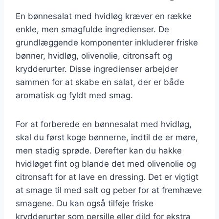
En bønnesalat med hvidløg kræver en række
enkle, men smagfulde ingredienser. De
grundlæggende komponenter inkluderer friske
bønner, hvidløg, olivenolie, citronsaft og
krydderurter. Disse ingredienser arbejder
sammen for at skabe en salat, der er både
aromatisk og fyldt med smag.
For at forberede en bønnesalat med hvidløg,
skal du først koge bønnerne, indtil de er møre,
men stadig sprøde. Derefter kan du hakke
hvidløget fint og blande det med olivenolie og
citronsaft for at lave en dressing. Det er vigtigt
at smage til med salt og peber for at fremhæve
smagene. Du kan også tilføje friske
krydderurter som persille eller dild for ekstra