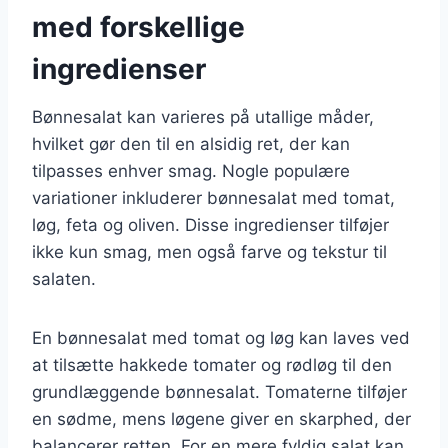
med forskellige
ingredienser
Bønnesalat kan varieres på utallige måder,
hvilket gør den til en alsidig ret, der kan
tilpasses enhver smag. Nogle populære
variationer inkluderer bønnesalat med tomat,
løg, feta og oliven. Disse ingredienser tilføjer
ikke kun smag, men også farve og tekstur til
salaten.
En bønnesalat med tomat og løg kan laves ved
at tilsætte hakkede tomater og rødløg til den
grundlæggende bønnesalat. Tomaterne tilføjer
en sødme, mens løgene giver en skarphed, der
balancerer retten. For en mere fyldig salat kan