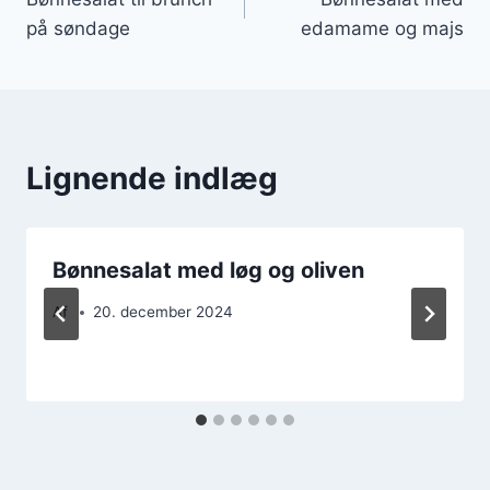
på søndage
edamame og majs
Lignende indlæg
Bønnesalat med løg og oliven
Af
20. december 2024