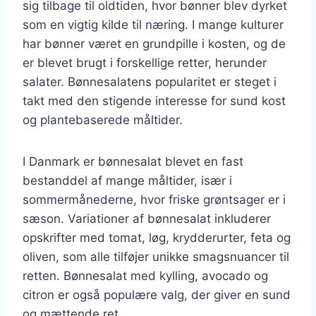
sig tilbage til oldtiden, hvor bønner blev dyrket
som en vigtig kilde til næring. I mange kulturer
har bønner været en grundpille i kosten, og de
er blevet brugt i forskellige retter, herunder
salater. Bønnesalatens popularitet er steget i
takt med den stigende interesse for sund kost
og plantebaserede måltider.
I Danmark er bønnesalat blevet en fast
bestanddel af mange måltider, især i
sommermånederne, hvor friske grøntsager er i
sæson. Variationer af bønnesalat inkluderer
opskrifter med tomat, løg, krydderurter, feta og
oliven, som alle tilføjer unikke smagsnuancer til
retten. Bønnesalat med kylling, avocado og
citron er også populære valg, der giver en sund
og mættende ret.