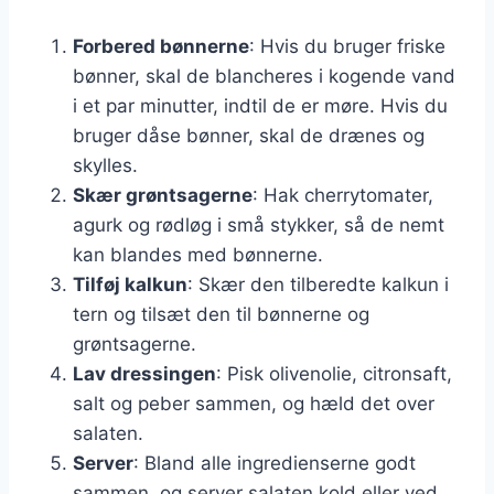
Forbered bønnerne
: Hvis du bruger friske
bønner, skal de blancheres i kogende vand
i et par minutter, indtil de er møre. Hvis du
bruger dåse bønner, skal de drænes og
skylles.
Skær grøntsagerne
: Hak cherrytomater,
agurk og rødløg i små stykker, så de nemt
kan blandes med bønnerne.
Tilføj kalkun
: Skær den tilberedte kalkun i
tern og tilsæt den til bønnerne og
grøntsagerne.
Lav dressingen
: Pisk olivenolie, citronsaft,
salt og peber sammen, og hæld det over
salaten.
Server
: Bland alle ingredienserne godt
sammen, og server salaten kold eller ved