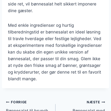
side ret, vil bønnesalat helt sikkert imponere
dine gæster.
Med enkle ingredienser og hurtig
tilberedningstid er bønnesalat en ideel løsning
til travle hverdage eller festlige lejligheder. Ved
at eksperimentere med forskellige ingredienser
kan du skabe din egen unikke version af
bønnesalat, der passer til din smag. Glem ikke
at nyde den friske smag af bønner, grøntsager
og krydderurter, der gør denne ret til en favorit
blandt mange.
Indlægsnavigation
FORRIGE
NÆSTE
Bønnesalat til brunch
Bønnesalat med