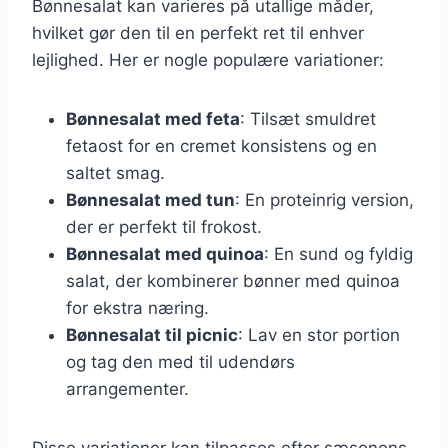
Bønnesalat kan varieres på utallige måder,
hvilket gør den til en perfekt ret til enhver
lejlighed. Her er nogle populære variationer:
Bønnesalat med feta
: Tilsæt smuldret
fetaost for en cremet konsistens og en
saltet smag.
Bønnesalat med tun
: En proteinrig version,
der er perfekt til frokost.
Bønnesalat med quinoa
: En sund og fyldig
salat, der kombinerer bønner med quinoa
for ekstra næring.
Bønnesalat til picnic
: Lav en stor portion
og tag den med til udendørs
arrangementer.
Disse variationer kan tilpasses efter sæsonens