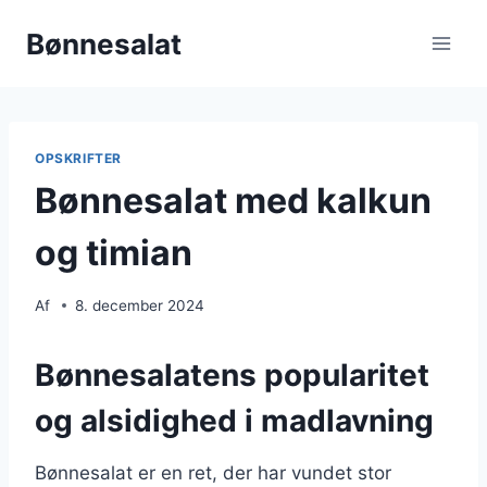
Fortsæt
Bønnesalat
til
indhold
OPSKRIFTER
Bønnesalat med kalkun
og timian
Af
8. december 2024
Bønnesalatens popularitet
og alsidighed i madlavning
Bønnesalat er en ret, der har vundet stor