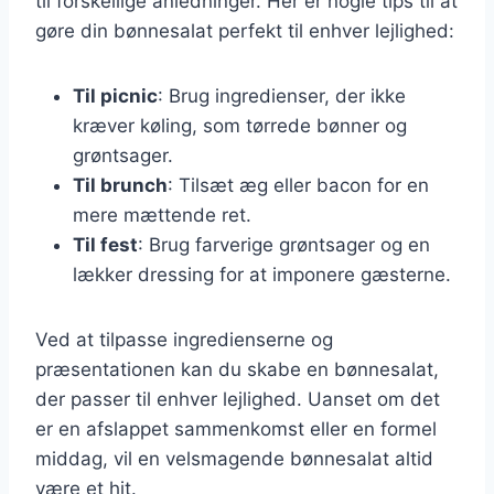
til forskellige anledninger. Her er nogle tips til at
gøre din bønnesalat perfekt til enhver lejlighed:
Til picnic
: Brug ingredienser, der ikke
kræver køling, som tørrede bønner og
grøntsager.
Til brunch
: Tilsæt æg eller bacon for en
mere mættende ret.
Til fest
: Brug farverige grøntsager og en
lækker dressing for at imponere gæsterne.
Ved at tilpasse ingredienserne og
præsentationen kan du skabe en bønnesalat,
der passer til enhver lejlighed. Uanset om det
er en afslappet sammenkomst eller en formel
middag, vil en velsmagende bønnesalat altid
være et hit.