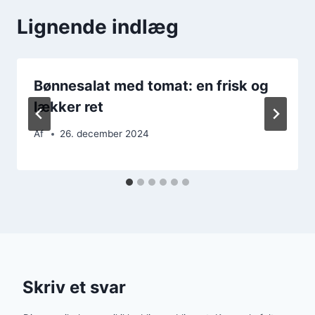
Lignende indlæg
Bønnesalat med tomat: en frisk og
lækker ret
Af
26. december 2024
Skriv et svar