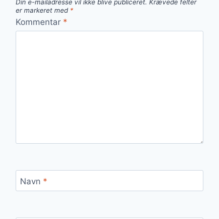
Din e-mailadresse vil ikke blive publiceret.
Krævede felter
er markeret med
*
Kommentar
*
Navn
*