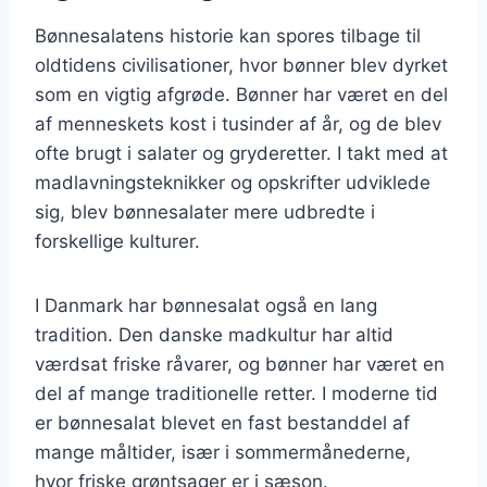
Bønnesalatens historie kan spores tilbage til
oldtidens civilisationer, hvor bønner blev dyrket
som en vigtig afgrøde. Bønner har været en del
af menneskets kost i tusinder af år, og de blev
ofte brugt i salater og gryderetter. I takt med at
madlavningsteknikker og opskrifter udviklede
sig, blev bønnesalater mere udbredte i
forskellige kulturer.
I Danmark har bønnesalat også en lang
tradition. Den danske madkultur har altid
værdsat friske råvarer, og bønner har været en
del af mange traditionelle retter. I moderne tid
er bønnesalat blevet en fast bestanddel af
mange måltider, især i sommermånederne,
hvor friske grøntsager er i sæson.