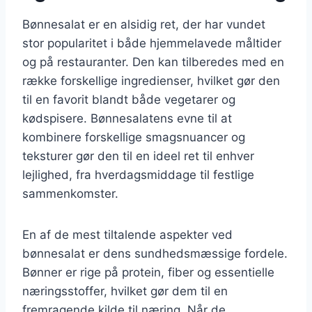
Bønnesalat er en alsidig ret, der har vundet
stor popularitet i både hjemmelavede måltider
og på restauranter. Den kan tilberedes med en
række forskellige ingredienser, hvilket gør den
til en favorit blandt både vegetarer og
kødspisere. Bønnesalatens evne til at
kombinere forskellige smagsnuancer og
teksturer gør den til en ideel ret til enhver
lejlighed, fra hverdagsmiddage til festlige
sammenkomster.
En af de mest tiltalende aspekter ved
bønnesalat er dens sundhedsmæssige fordele.
Bønner er rige på protein, fiber og essentielle
næringsstoffer, hvilket gør dem til en
fremragende kilde til næring. Når de