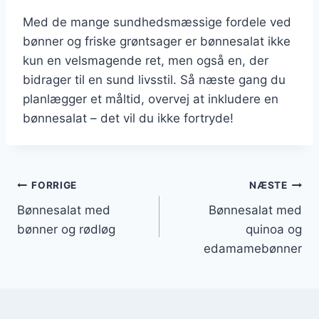
Med de mange sundhedsmæssige fordele ved
bønner og friske grøntsager er bønnesalat ikke
kun en velsmagende ret, men også en, der
bidrager til en sund livsstil. Så næste gang du
planlægger et måltid, overvej at inkludere en
bønnesalat – det vil du ikke fortryde!
Indlægsnavigation
FORRIGE
NÆSTE
Bønnesalat med
Bønnesalat med
bønner og rødløg
quinoa og
edamamebønner