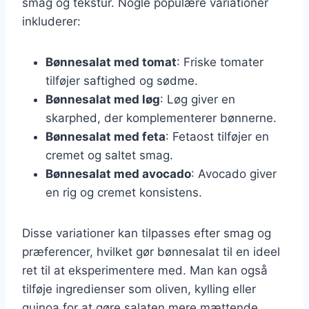
smag og tekstur. Nogle populære variationer
inkluderer:
Bønnesalat med tomat
: Friske tomater
tilføjer saftighed og sødme.
Bønnesalat med løg
: Løg giver en
skarphed, der komplementerer bønnerne.
Bønnesalat med feta
: Fetaost tilføjer en
cremet og saltet smag.
Bønnesalat med avocado
: Avocado giver
en rig og cremet konsistens.
Disse variationer kan tilpasses efter smag og
præferencer, hvilket gør bønnesalat til en ideel
ret til at eksperimentere med. Man kan også
tilføje ingredienser som oliven, kylling eller
quinoa for at gøre salaten mere mættende.