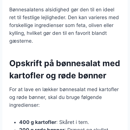
Bønnesalatens alsidighed gør den til en ideel
ret til festlige lejligheder. Den kan varieres med
forskellige ingredienser som feta, oliven eller
kylling, hvilket gør den til en favorit blandt
gæsterne.
Opskrift på bønnesalat med
kartofler og røde bønner
For at lave en lækker bønnesalat med kartofler
og røde bønner, skal du bruge følgende
ingredienser:
400 g kartofler
: Skåret i tern.
200 g røde bønner
: Drænet og skyllet.