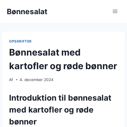
Fortsæt
Bønnesalat
til
indhold
OPSKRIFTER
Bønnesalat med
kartofler og røde bønner
Af
4. december 2024
Introduktion til bønnesalat
med kartofler og røde
bønner