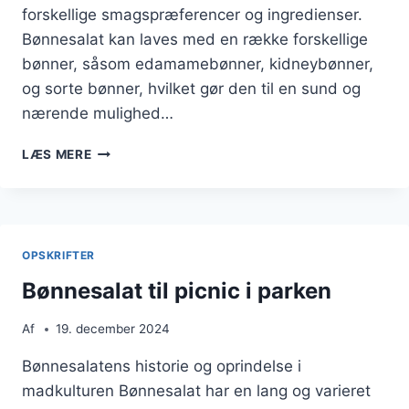
forskellige smagspræferencer og ingredienser.
Bønnesalat kan laves med en række forskellige
bønner, såsom edamamebønner, kidneybønner,
og sorte bønner, hvilket gør den til en sund og
nærende mulighed…
BØNNESALAT
LÆS MERE
MED
EDAMAMEBØNNER
OG
LIME
OPSKRIFTER
Bønnesalat til picnic i parken
Af
19. december 2024
Bønnesalatens historie og oprindelse i
madkulturen Bønnesalat har en lang og varieret