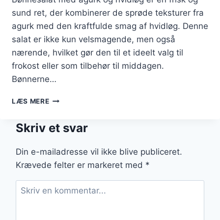
sund ret, der kombinerer de sprøde teksturer fra
agurk med den kraftfulde smag af hvidløg. Denne
salat er ikke kun velsmagende, men også
nærende, hvilket gør den til et ideelt valg til
frokost eller som tilbehør til middagen.
Bønnerne…
BØNNESALAT
LÆS MERE
MED
AGURK
Skriv et svar
OG
HVIDLØG
Din e-mailadresse vil ikke blive publiceret.
Krævede felter er markeret med
*