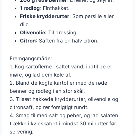
1 rødløg
: Finthakket.
Friske krydderurter
: Som persille eller
dild.
Olivenolie
: Til dressing.
Citron
: Saften fra en halv citron.
Fremgangsmåde:
1. Kog kartoflerne i saltet vand, indtil de er
møre, og lad dem køle af.
2. Bland de kogte kartofler med de røde
bønner og rødløg i en stor skål.
3. Tilsæt hakkede krydderurter, olivenolie og
citronsaft, og rør forsigtigt rundt.
4. Smag til med salt og peber, og lad salaten
trække i køleskabet i mindst 30 minutter før
servering.