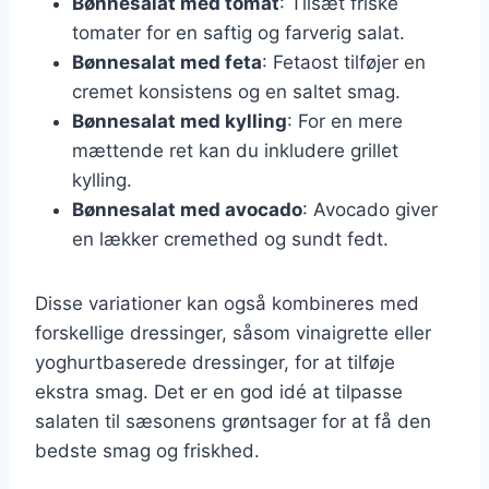
Bønnesalat med tomat
: Tilsæt friske
tomater for en saftig og farverig salat.
Bønnesalat med feta
: Fetaost tilføjer en
cremet konsistens og en saltet smag.
Bønnesalat med kylling
: For en mere
mættende ret kan du inkludere grillet
kylling.
Bønnesalat med avocado
: Avocado giver
en lækker cremethed og sundt fedt.
Disse variationer kan også kombineres med
forskellige dressinger, såsom vinaigrette eller
yoghurtbaserede dressinger, for at tilføje
ekstra smag. Det er en god idé at tilpasse
salaten til sæsonens grøntsager for at få den
bedste smag og friskhed.