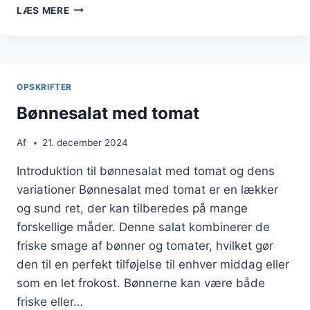
BØNNESALAT
LÆS MERE
OPSKRIFT
TIL
SOMMERFEST
OPSKRIFTER
Bønnesalat med tomat
Af
21. december 2024
Introduktion til bønnesalat med tomat og dens
variationer Bønnesalat med tomat er en lækker
og sund ret, der kan tilberedes på mange
forskellige måder. Denne salat kombinerer de
friske smage af bønner og tomater, hvilket gør
den til en perfekt tilføjelse til enhver middag eller
som en let frokost. Bønnerne kan være både
friske eller…