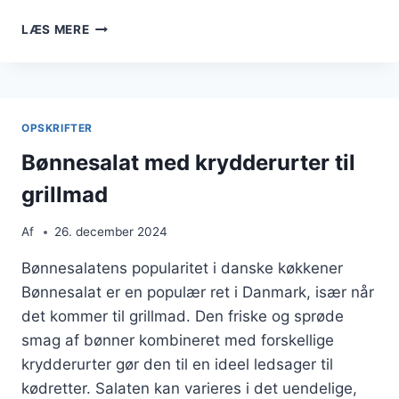
BØNNESALAT
LÆS MERE
MED
TOMAT
OPSKRIFTER
Bønnesalat med krydderurter til
grillmad
Af
26. december 2024
Bønnesalatens popularitet i danske køkkener
Bønnesalat er en populær ret i Danmark, især når
det kommer til grillmad. Den friske og sprøde
smag af bønner kombineret med forskellige
krydderurter gør den til en ideel ledsager til
kødretter. Salaten kan varieres i det uendelige,