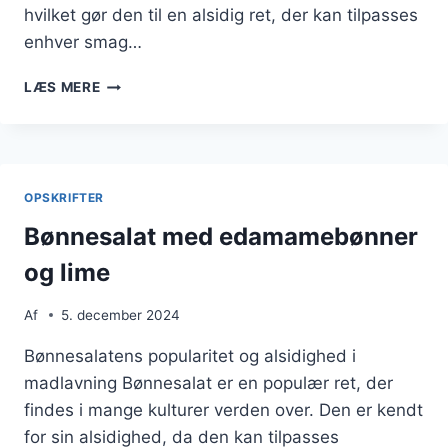
hvilket gør den til en alsidig ret, der kan tilpasses
enhver smag…
BØNNESALAT
LÆS MERE
MED
KRYDDERURTER
TIL
GRILLMAD
OPSKRIFTER
Bønnesalat med edamamebønner
og lime
Af
5. december 2024
Bønnesalatens popularitet og alsidighed i
madlavning Bønnesalat er en populær ret, der
findes i mange kulturer verden over. Den er kendt
for sin alsidighed, da den kan tilpasses