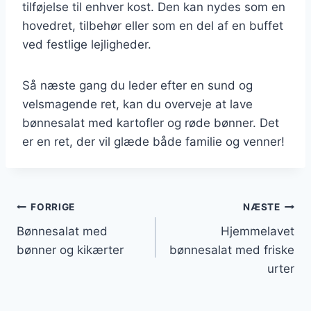
tilføjelse til enhver kost. Den kan nydes som en
hovedret, tilbehør eller som en del af en buffet
ved festlige lejligheder.
Så næste gang du leder efter en sund og
velsmagende ret, kan du overveje at lave
bønnesalat med kartofler og røde bønner. Det
er en ret, der vil glæde både familie og venner!
Indlægsnavigation
FORRIGE
NÆSTE
Bønnesalat med
Hjemmelavet
bønner og kikærter
bønnesalat med friske
urter