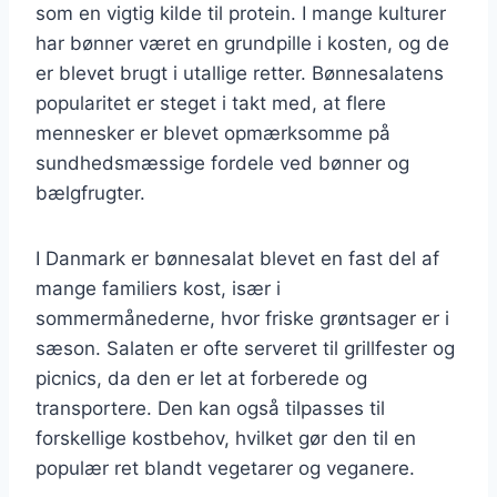
som en vigtig kilde til protein. I mange kulturer
har bønner været en grundpille i kosten, og de
er blevet brugt i utallige retter. Bønnesalatens
popularitet er steget i takt med, at flere
mennesker er blevet opmærksomme på
sundhedsmæssige fordele ved bønner og
bælgfrugter.
I Danmark er bønnesalat blevet en fast del af
mange familiers kost, især i
sommermånederne, hvor friske grøntsager er i
sæson. Salaten er ofte serveret til grillfester og
picnics, da den er let at forberede og
transportere. Den kan også tilpasses til
forskellige kostbehov, hvilket gør den til en
populær ret blandt vegetarer og veganere.