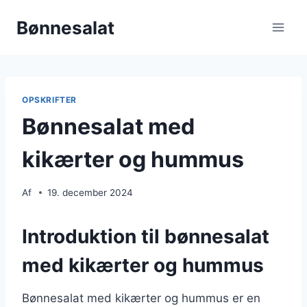
Fortsæt
Bønnesalat
til
indhold
OPSKRIFTER
Bønnesalat med
kikærter og hummus
Af
19. december 2024
Introduktion til bønnesalat
med kikærter og hummus
Bønnesalat med kikærter og hummus er en