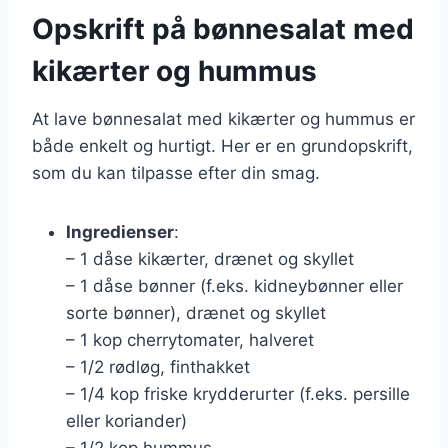
Opskrift på bønnesalat med
kikærter og hummus
At lave bønnesalat med kikærter og hummus er
både enkelt og hurtigt. Her er en grundopskrift,
som du kan tilpasse efter din smag.
Ingredienser
:
– 1 dåse kikærter, drænet og skyllet
– 1 dåse bønner (f.eks. kidneybønner eller
sorte bønner), drænet og skyllet
– 1 kop cherrytomater, halveret
– 1/2 rødløg, finthakket
– 1/4 kop friske krydderurter (f.eks. persille
eller koriander)
– 1/2 kop hummus