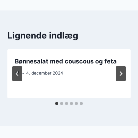
Lignende indlæg
Bønnesalat med couscous og feta
Af
4. december 2024