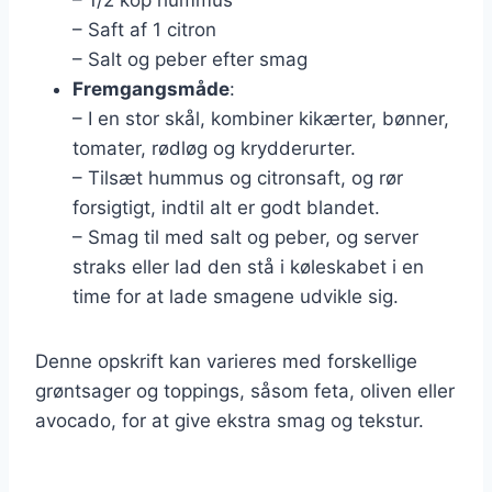
– Saft af 1 citron
– Salt og peber efter smag
Fremgangsmåde
:
– I en stor skål, kombiner kikærter, bønner,
tomater, rødløg og krydderurter.
– Tilsæt hummus og citronsaft, og rør
forsigtigt, indtil alt er godt blandet.
– Smag til med salt og peber, og server
straks eller lad den stå i køleskabet i en
time for at lade smagene udvikle sig.
Denne opskrift kan varieres med forskellige
grøntsager og toppings, såsom feta, oliven eller
avocado, for at give ekstra smag og tekstur.