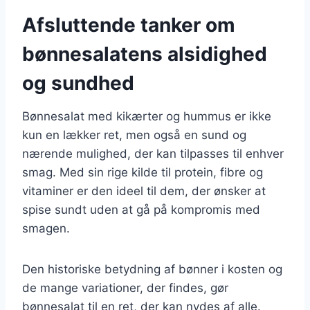
Afsluttende tanker om
bønnesalatens alsidighed
og sundhed
Bønnesalat med kikærter og hummus er ikke
kun en lækker ret, men også en sund og
nærende mulighed, der kan tilpasses til enhver
smag. Med sin rige kilde til protein, fibre og
vitaminer er den ideel til dem, der ønsker at
spise sundt uden at gå på kompromis med
smagen.
Den historiske betydning af bønner i kosten og
de mange variationer, der findes, gør
bønnesalat til en ret, der kan nydes af alle.