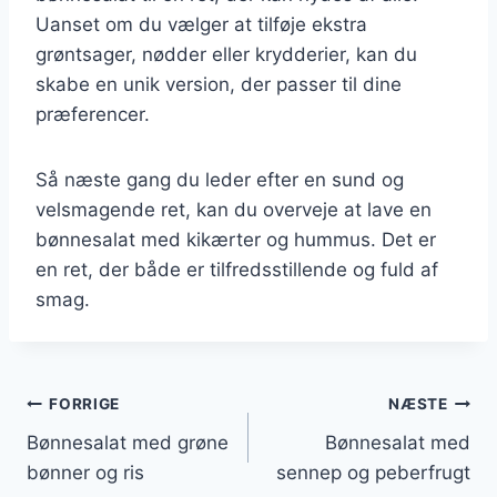
Uanset om du vælger at tilføje ekstra
grøntsager, nødder eller krydderier, kan du
skabe en unik version, der passer til dine
præferencer.
Så næste gang du leder efter en sund og
velsmagende ret, kan du overveje at lave en
bønnesalat med kikærter og hummus. Det er
en ret, der både er tilfredsstillende og fuld af
smag.
Indlægsnavigation
FORRIGE
NÆSTE
Bønnesalat med grøne
Bønnesalat med
bønner og ris
sennep og peberfrugt