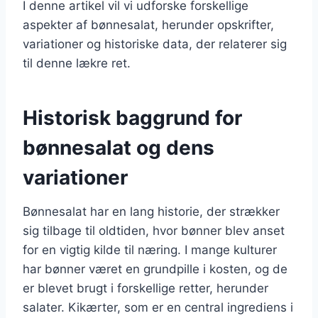
I denne artikel vil vi udforske forskellige
aspekter af bønnesalat, herunder opskrifter,
variationer og historiske data, der relaterer sig
til denne lækre ret.
Historisk baggrund for
bønnesalat og dens
variationer
Bønnesalat har en lang historie, der strækker
sig tilbage til oldtiden, hvor bønner blev anset
for en vigtig kilde til næring. I mange kulturer
har bønner været en grundpille i kosten, og de
er blevet brugt i forskellige retter, herunder
salater. Kikærter, som er en central ingrediens i