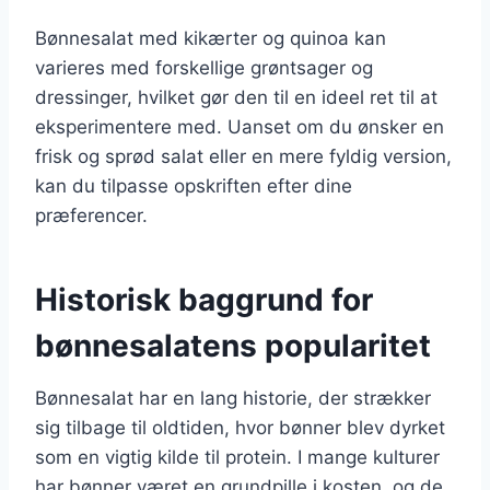
Bønnesalat med kikærter og quinoa kan
varieres med forskellige grøntsager og
dressinger, hvilket gør den til en ideel ret til at
eksperimentere med. Uanset om du ønsker en
frisk og sprød salat eller en mere fyldig version,
kan du tilpasse opskriften efter dine
præferencer.
Historisk baggrund for
bønnesalatens popularitet
Bønnesalat har en lang historie, der strækker
sig tilbage til oldtiden, hvor bønner blev dyrket
som en vigtig kilde til protein. I mange kulturer
har bønner været en grundpille i kosten, og de