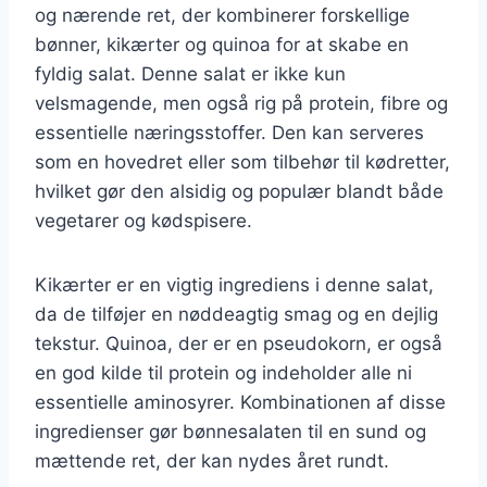
og nærende ret, der kombinerer forskellige
bønner, kikærter og quinoa for at skabe en
fyldig salat. Denne salat er ikke kun
velsmagende, men også rig på protein, fibre og
essentielle næringsstoffer. Den kan serveres
som en hovedret eller som tilbehør til kødretter,
hvilket gør den alsidig og populær blandt både
vegetarer og kødspisere.
Kikærter er en vigtig ingrediens i denne salat,
da de tilføjer en nøddeagtig smag og en dejlig
tekstur. Quinoa, der er en pseudokorn, er også
en god kilde til protein og indeholder alle ni
essentielle aminosyrer. Kombinationen af disse
ingredienser gør bønnesalaten til en sund og
mættende ret, der kan nydes året rundt.