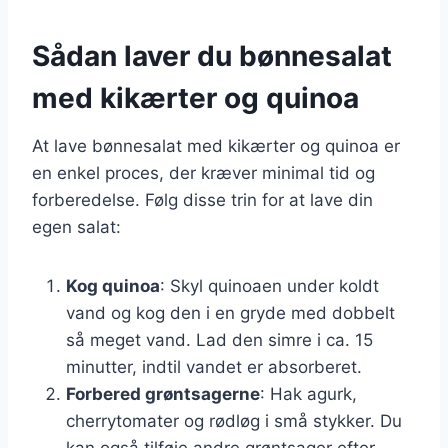
Sådan laver du bønnesalat
med kikærter og quinoa
At lave bønnesalat med kikærter og quinoa er
en enkel proces, der kræver minimal tid og
forberedelse. Følg disse trin for at lave din
egen salat:
Kog quinoa
: Skyl quinoaen under koldt
vand og kog den i en gryde med dobbelt
så meget vand. Lad den simre i ca. 15
minutter, indtil vandet er absorberet.
Forbered grøntsagerne
: Hak agurk,
cherrytomater og rødløg i små stykker. Du
kan også tilføje andre grøntsager efter