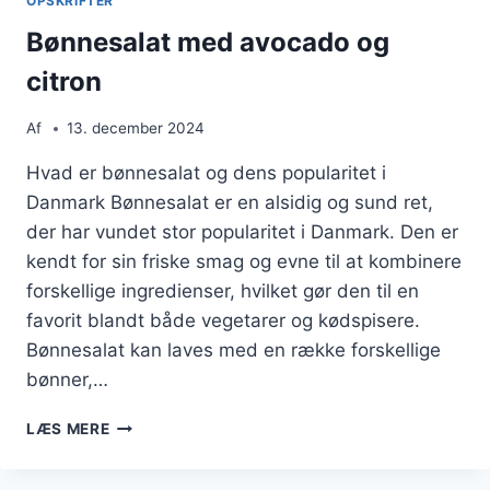
OPSKRIFTER
Bønnesalat med avocado og
citron
Af
13. december 2024
Hvad er bønnesalat og dens popularitet i
Danmark Bønnesalat er en alsidig og sund ret,
der har vundet stor popularitet i Danmark. Den er
kendt for sin friske smag og evne til at kombinere
forskellige ingredienser, hvilket gør den til en
favorit blandt både vegetarer og kødspisere.
Bønnesalat kan laves med en række forskellige
bønner,…
BØNNESALAT
LÆS MERE
MED
AVOCADO