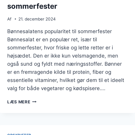
sommerfester
Af
21. december 2024
Bønnesalatens popularitet til sommerfester
Bønnesalat er en populær ret, især til
sommerfester, hvor friske og lette retter er i
højsædet. Den er ikke kun velsmagende, men
også sund og fyldt med næringsstoffer. Bønner
er en fremragende kilde til protein, fiber og
essentielle vitaminer, hvilket gør dem til et ideelt
valg for både vegetarer og kødspisere….
BØNNESALAT
LÆS MERE
OPSKRIFT
TIL
SOMMERFESTER