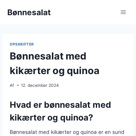
Fortsæt
Bønnesalat
til
indhold
OPSKRIFTER
Bønnesalat med
kikærter og quinoa
Af
12. december 2024
Hvad er bønnesalat med
kikærter og quinoa?
Bønnesalat med kikærter og quinoa er en sund