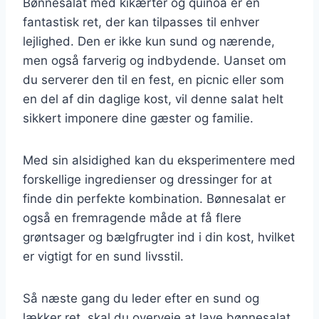
Bønnesalat med kikærter og quinoa er en
fantastisk ret, der kan tilpasses til enhver
lejlighed. Den er ikke kun sund og nærende,
men også farverig og indbydende. Uanset om
du serverer den til en fest, en picnic eller som
en del af din daglige kost, vil denne salat helt
sikkert imponere dine gæster og familie.
Med sin alsidighed kan du eksperimentere med
forskellige ingredienser og dressinger for at
finde din perfekte kombination. Bønnesalat er
også en fremragende måde at få flere
grøntsager og bælgfrugter ind i din kost, hvilket
er vigtigt for en sund livsstil.
Så næste gang du leder efter en sund og
lækker ret, skal du overveje at lave bønnesalat