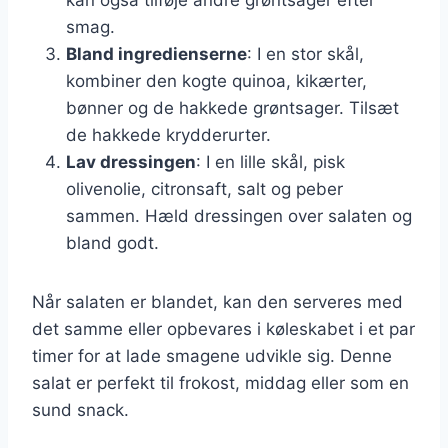
smag.
Bland ingredienserne
: I en stor skål,
kombiner den kogte quinoa, kikærter,
bønner og de hakkede grøntsager. Tilsæt
de hakkede krydderurter.
Lav dressingen
: I en lille skål, pisk
olivenolie, citronsaft, salt og peber
sammen. Hæld dressingen over salaten og
bland godt.
Når salaten er blandet, kan den serveres med
det samme eller opbevares i køleskabet i et par
timer for at lade smagene udvikle sig. Denne
salat er perfekt til frokost, middag eller som en
sund snack.