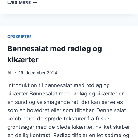
BØNNESALAT
LÆS MERE
MED
LØG
OG
OLIVEN
OPSKRIFTER
Bønnesalat med rødløg og
kikærter
Af
19. december 2024
Introduktion til bønnesalat med rødløg og
kikærter Bønnesalat med rødløg og kikærter er
en sund og velsmagende ret, der kan serveres
som en hovedret eller som tilbehør. Denne salat
kombinerer de sprøde teksturer fra friske
grøntsager med de bløde kikærter, hvilket skaber
en dejlig kontrast. Rødløg tilføjer en let sødme og