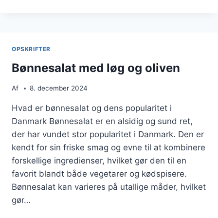
MED
KYLLING:
EN
SUND
MIDDAG
OPSKRIFTER
Bønnesalat med løg og oliven
Af
8. december 2024
Hvad er bønnesalat og dens popularitet i
Danmark Bønnesalat er en alsidig og sund ret,
der har vundet stor popularitet i Danmark. Den er
kendt for sin friske smag og evne til at kombinere
forskellige ingredienser, hvilket gør den til en
favorit blandt både vegetarer og kødspisere.
Bønnesalat kan varieres på utallige måder, hvilket
gør…