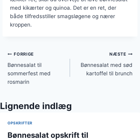
med kikærter og quinoa. Det er en ret, der
både tilfredsstiller smagsløgene og nærer
kroppen.
Indlægsnavigation
FORRIGE
NÆSTE
Bønnesalat til
Bønnesalat med sød
sommerfest med
kartoffel til brunch
rosmarin
Lignende indlæg
OPSKRIFTER
Bønnesalat opskrift til