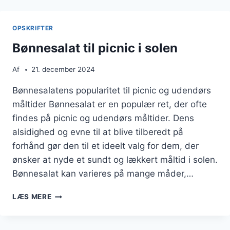
OG
CITRON
OPSKRIFTER
Bønnesalat til picnic i solen
Af
21. december 2024
Bønnesalatens popularitet til picnic og udendørs
måltider Bønnesalat er en populær ret, der ofte
findes på picnic og udendørs måltider. Dens
alsidighed og evne til at blive tilberedt på
forhånd gør den til et ideelt valg for dem, der
ønsker at nyde et sundt og lækkert måltid i solen.
Bønnesalat kan varieres på mange måder,…
BØNNESALAT
LÆS MERE
TIL
PICNIC
I