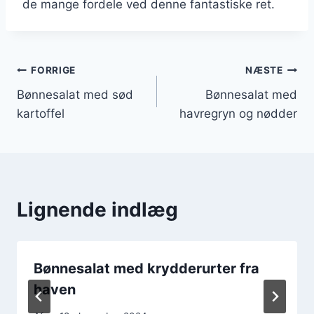
de mange fordele ved denne fantastiske ret.
Indlægsnavigation
FORRIGE
NÆSTE
Bønnesalat med sød
Bønnesalat med
kartoffel
havregryn og nødder
Lignende indlæg
Bønnesalat med krydderurter fra
haven