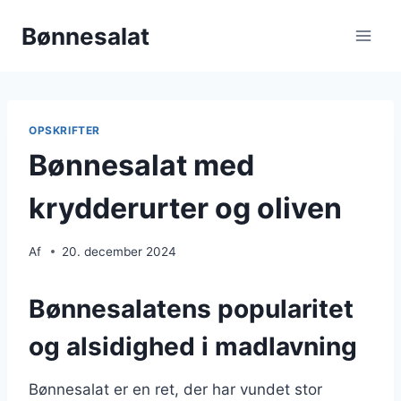
Fortsæt
Bønnesalat
til
indhold
OPSKRIFTER
Bønnesalat med
krydderurter og oliven
Af
20. december 2024
Bønnesalatens popularitet
og alsidighed i madlavning
Bønnesalat er en ret, der har vundet stor