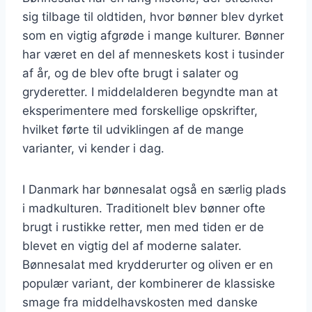
sig tilbage til oldtiden, hvor bønner blev dyrket
som en vigtig afgrøde i mange kulturer. Bønner
har været en del af menneskets kost i tusinder
af år, og de blev ofte brugt i salater og
gryderetter. I middelalderen begyndte man at
eksperimentere med forskellige opskrifter,
hvilket førte til udviklingen af de mange
varianter, vi kender i dag.
I Danmark har bønnesalat også en særlig plads
i madkulturen. Traditionelt blev bønner ofte
brugt i rustikke retter, men med tiden er de
blevet en vigtig del af moderne salater.
Bønnesalat med krydderurter og oliven er en
populær variant, der kombinerer de klassiske
smage fra middelhavskosten med danske