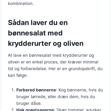
kombination.
Sådan laver du en
bønnesalat med
krydderurter og oliven
At lave en bønnesalat med krydderurter og
oliven er en enkel proces, der kræver minimal
tid og forberedelse. Her er en grundopskrift, du
kan følge:
Forbered bønnerne
: Kog bønnerne, hvis du
bruger tørrede, eller dræn dem, hvis du
bruger dåse.
Hak grøntsagerne
: Skær tomater, agurker