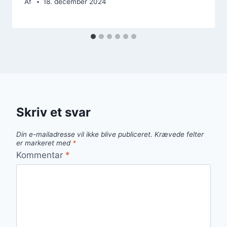
Af
18. december 2024
Skriv et svar
Din e-mailadresse vil ikke blive publiceret.
Krævede felter
er markeret med
*
Kommentar
*