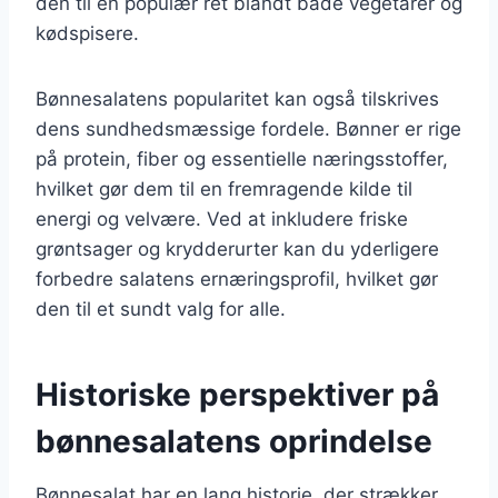
den til en populær ret blandt både vegetarer og
kødspisere.
Bønnesalatens popularitet kan også tilskrives
dens sundhedsmæssige fordele. Bønner er rige
på protein, fiber og essentielle næringsstoffer,
hvilket gør dem til en fremragende kilde til
energi og velvære. Ved at inkludere friske
grøntsager og krydderurter kan du yderligere
forbedre salatens ernæringsprofil, hvilket gør
den til et sundt valg for alle.
Historiske perspektiver på
bønnesalatens oprindelse
Bønnesalat har en lang historie, der strækker