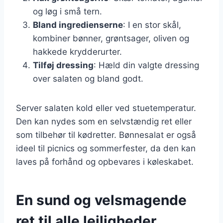
og løg i små tern.
Bland ingredienserne
: I en stor skål,
kombiner bønner, grøntsager, oliven og
hakkede krydderurter.
Tilføj dressing
: Hæld din valgte dressing
over salaten og bland godt.
Server salaten kold eller ved stuetemperatur.
Den kan nydes som en selvstændig ret eller
som tilbehør til kødretter. Bønnesalat er også
ideel til picnics og sommerfester, da den kan
laves på forhånd og opbevares i køleskabet.
En sund og velsmagende
ret til alle lejligheder