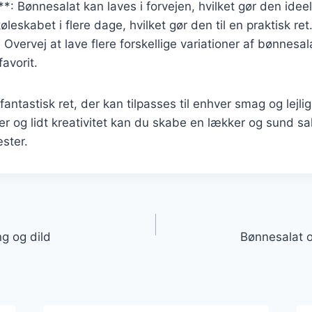
: Bønnesalat kan laves i forvejen, hvilket gør den ideel 
leskabet i flere dage, hvilket gør den til en praktisk ret
 Overvej at lave flere forskellige variationer af bønnesa
avorit.
fantastisk ret, der kan tilpasses til enhver smag og lejl
er og lidt kreativitet kan du skabe en lækker og sund sala
ster.
gation
g og dild
Bønnesalat o