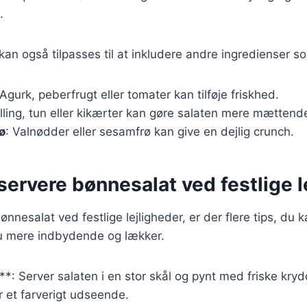
.
 kan også tilpasses til at inkludere andre ingredienser s
 Agurk, peberfrugt eller tomater kan tilføje friskhed.
ylling, tun eller kikærter kan gøre salaten mere mættend
ø
: Valnødder eller sesamfrø kan give en dejlig crunch.
t servere bønnesalat ved festlige 
nnesalat ved festlige lejligheder, er der flere tips, du k
u mere indbydende og lækker.
*: Server salaten i en stor skål og pynt med friske krydd
or et farverigt udseende.