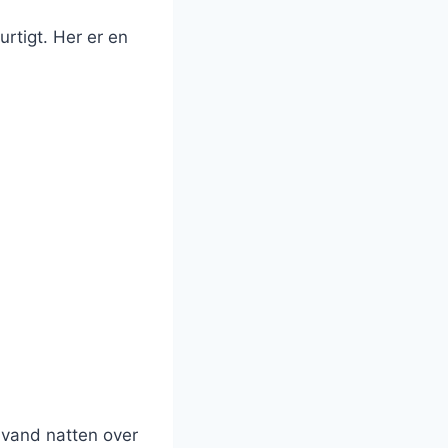
rtigt. Her er en
.
i vand natten over