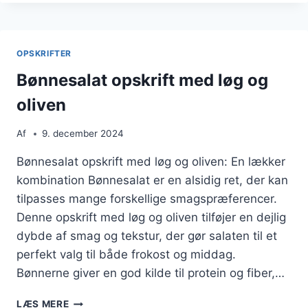
SVAMPE
OG
RUCOLA
OPSKRIFTER
Bønnesalat opskrift med løg og
oliven
Af
9. december 2024
Bønnesalat opskrift med løg og oliven: En lækker
kombination Bønnesalat er en alsidig ret, der kan
tilpasses mange forskellige smagspræferencer.
Denne opskrift med løg og oliven tilføjer en dejlig
dybde af smag og tekstur, der gør salaten til et
perfekt valg til både frokost og middag.
Bønnerne giver en god kilde til protein og fiber,…
BØNNESALAT
LÆS MERE