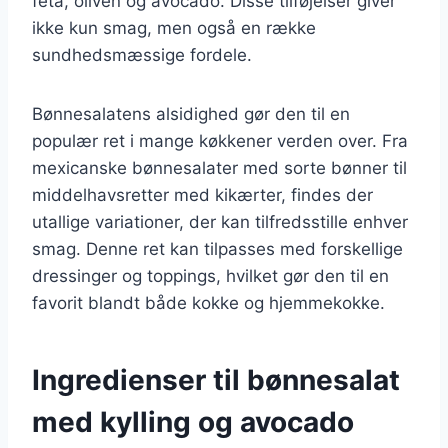
feta, oliven og avocado. Disse tilføjelser giver
ikke kun smag, men også en række
sundhedsmæssige fordele.
Bønnesalatens alsidighed gør den til en
populær ret i mange køkkener verden over. Fra
mexicanske bønnesalater med sorte bønner til
middelhavsretter med kikærter, findes der
utallige variationer, der kan tilfredsstille enhver
smag. Denne ret kan tilpasses med forskellige
dressinger og toppings, hvilket gør den til en
favorit blandt både kokke og hjemmekokke.
Ingredienser til bønnesalat
med kylling og avocado