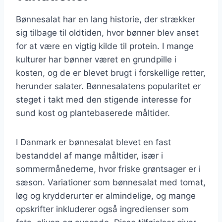
Bønnesalat har en lang historie, der strækker
sig tilbage til oldtiden, hvor bønner blev anset
for at være en vigtig kilde til protein. I mange
kulturer har bønner været en grundpille i
kosten, og de er blevet brugt i forskellige retter,
herunder salater. Bønnesalatens popularitet er
steget i takt med den stigende interesse for
sund kost og plantebaserede måltider.
I Danmark er bønnesalat blevet en fast
bestanddel af mange måltider, især i
sommermånederne, hvor friske grøntsager er i
sæson. Variationer som bønnesalat med tomat,
løg og krydderurter er almindelige, og mange
opskrifter inkluderer også ingredienser som