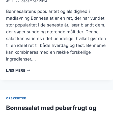
Af
22. december 2024
Bønnesalatens popularitet og alsidighed i
madlavning Bønnesalat er en ret, der har vundet
stor popularitet i de seneste år, især blandt dem,
der søger sunde og nærende måltider. Denne
salat kan varieres i det uendelige, hvilket gør den
til en ideel ret til både hverdag og fest. Bønnerne
kan kombineres med en række forskellige
ingredienser,…
BØNNESALAT
LÆS MERE
MED
TOMAT
OG
FETA
OPSKRIFTER
Bønnesalat med peberfrugt og