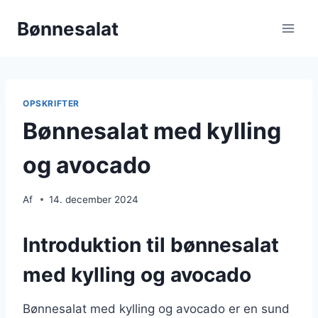
Fortsæt
Bønnesalat
til
indhold
OPSKRIFTER
Bønnesalat med kylling
og avocado
Af
14. december 2024
Introduktion til bønnesalat
med kylling og avocado
Bønnesalat med kylling og avocado er en sund