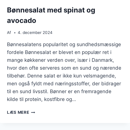
Bønnesalat med spinat og
avocado
Af
4. december 2024
Bønnesalatens popularitet og sundhedsmæssige
fordele Bønnesalat er blevet en populær ret i
mange køkkener verden over, især i Danmark,
hvor den ofte serveres som en sund og nærende
tilbehør. Denne salat er ikke kun velsmagende,
men også fyldt med næringsstoffer, der bidrager
til en sund livsstil. Bønner er en fremragende
kilde til protein, kostfibre og…
BØNNESALAT
LÆS MERE
MED
SPINAT
OG