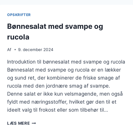
AVOCADO
OPSKRIFTER
Bønnesalat med svampe og
rucola
Af
9. december 2024
Introduktion til bønnesalat med svampe og rucola
Bønnesalat med svampe og rucola er en lækker
og sund ret, der kombinerer de friske smage af
rucola med den jordnære smag af svampe.
Denne salat er ikke kun velsmagende, men også
fyldt med næringsstoffer, hvilket gør den til et
ideelt valg til frokost eller som tilbehør til…
BØNNESALAT
LÆS MERE
MED