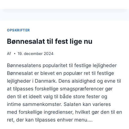
OPSKRIFT
MED
LØG
OG
OLIVEN
OPSKRIFTER
Bønnesalat til fest lige nu
Af
19. december 2024
Bønnesalatens popularitet til festlige lejligheder
Bønnesalat er blevet en populær ret til festlige
lejligheder i Danmark. Dens alsidighed og evne til
at tilpasses forskellige smagspræferencer gør
den til et ideelt valg til både store fester og
intime sammenkomster. Salaten kan varieres
med forskellige ingredienser, hvilket gør den til en
ret, der kan tilpasses enhver menu….