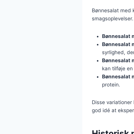
Bønnesalat med ky
smagsoplevelser. 
Bønnesalat 
Bønnesalat 
syrlighed, de
Bønnesalat 
kan tilføje e
Bønnesalat
protein.
Disse variationer
god idé at eksper
Historisk 