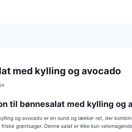
at med kylling og avocado
024
on til bønnesalat med kylling og
lling og avocado er en sund og lækker ret, der kombine
 friske grøntsager. Denne salat er ikke kun velsmagend