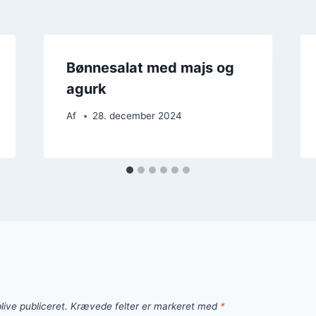
Bønnesalat med majs og
agurk
Af
28. december 2024
live publiceret.
Krævede felter er markeret med
*