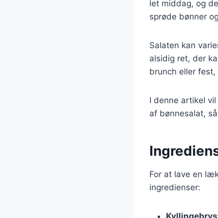
let middag, og de
sprøde bønner og 
Salaten kan varie
alsidig ret, der 
brunch eller fest,
I denne artikel vi
af bønnesalat, så 
Ingrediens
For at lave en læ
ingredienser:
Kyllingebrys