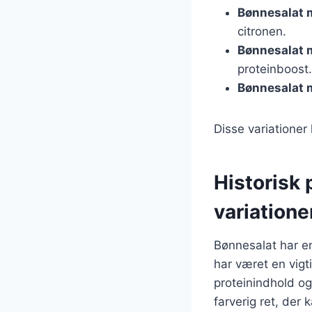
Bønnesalat 
citronen.
Bønnesalat
proteinboost.
Bønnesalat 
Disse variatione
Historisk
variatione
Bønnesalat har en
har været en vigt
proteinindhold o
farverig ret, der 