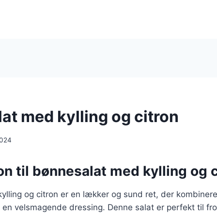
at med kylling og citron
2024
on til bønnesalat med kylling og c
lling og citron er en lækker og sund ret, der kombinerer
en velsmagende dressing. Denne salat er perfekt til fro