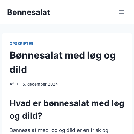
Fortsæt
Bønnesalat
til
indhold
OPSKRIFTER
Bønnesalat med løg og
dild
Af
15. december 2024
Hvad er bønnesalat med løg
og dild?
Bønnesalat med løg og dild er en frisk og