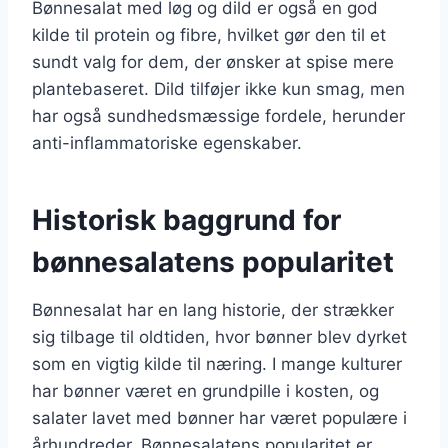
Bønnesalat med løg og dild er også en god
kilde til protein og fibre, hvilket gør den til et
sundt valg for dem, der ønsker at spise mere
plantebaseret. Dild tilføjer ikke kun smag, men
har også sundhedsmæssige fordele, herunder
anti-inflammatoriske egenskaber.
Historisk baggrund for
bønnesalatens popularitet
Bønnesalat har en lang historie, der strækker
sig tilbage til oldtiden, hvor bønner blev dyrket
som en vigtig kilde til næring. I mange kulturer
har bønner været en grundpille i kosten, og
salater lavet med bønner har været populære i
århundreder. Bønnesalatens popularitet er