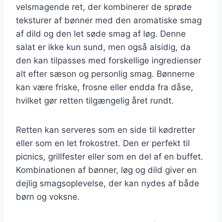
velsmagende ret, der kombinerer de sprøde
teksturer af bønner med den aromatiske smag
af dild og den let søde smag af løg. Denne
salat er ikke kun sund, men også alsidig, da
den kan tilpasses med forskellige ingredienser
alt efter sæson og personlig smag. Bønnerne
kan være friske, frosne eller endda fra dåse,
hvilket gør retten tilgængelig året rundt.
Retten kan serveres som en side til kødretter
eller som en let frokostret. Den er perfekt til
picnics, grillfester eller som en del af en buffet.
Kombinationen af bønner, løg og dild giver en
dejlig smagsoplevelse, der kan nydes af både
børn og voksne.