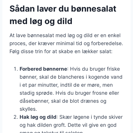
Sådan laver du bønnesalat
med løg og dild
At lave bønnesalat med løg og dild er en enkel
proces, der kræver minimal tid og forberedelse.
Følg disse trin for at skabe en lækker salat:
Forbered bønnerne
: Hvis du bruger friske
bønner, skal de blancheres i kogende vand
i et par minutter, indtil de er møre, men
stadig sprøde. Hvis du bruger frosne eller
dåsebønner, skal de blot drænes og
skylles.
Hak løg og dild
: Skær løgene i tynde skiver
og hak dilden groft. Dette vil give en god
smag og tekstur til salaten.