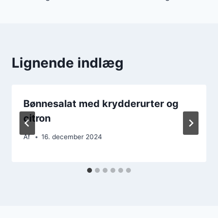
Lignende indlæg
Bønnesalat med krydderurter og
citron
Af
16. december 2024