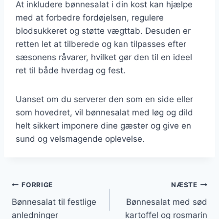
At inkludere bønnesalat i din kost kan hjælpe
med at forbedre fordøjelsen, regulere
blodsukkeret og støtte vægttab. Desuden er
retten let at tilberede og kan tilpasses efter
sæsonens råvarer, hvilket gør den til en ideel
ret til både hverdag og fest.
Uanset om du serverer den som en side eller
som hovedret, vil bønnesalat med løg og dild
helt sikkert imponere dine gæster og give en
sund og velsmagende oplevelse.
Indlægsnavigation
FORRIGE
NÆSTE
Bønnesalat til festlige
Bønnesalat med sød
anledninger
kartoffel og rosmarin