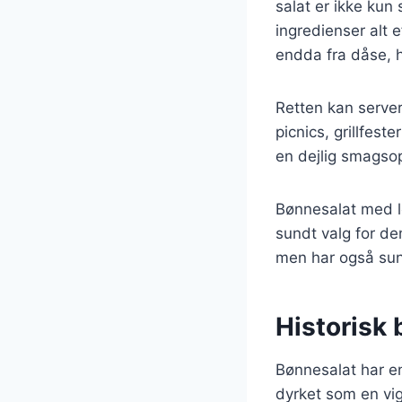
salat er ikke kun
ingredienser alt 
endda fra dåse, hv
Retten kan servere
picnics, grillfest
en dejlig smagso
Bønnesalat med løg
sundt valg for de
men har også sun
Historisk
Bønnesalat har en 
dyrket som en vigt