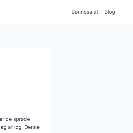
Bønnesalat
Blog
rer de sprøde
ag af løg. Denne