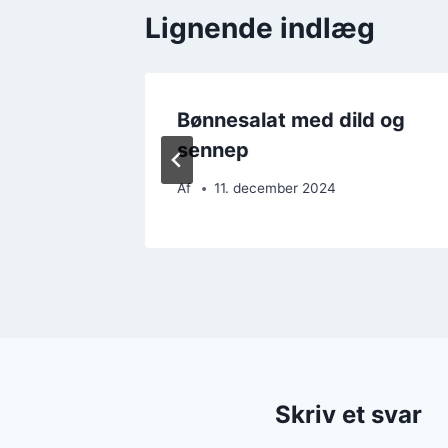
Lignende indlæg
til
Bønnesalat med dild og
sennep
Af
11. december 2024
Skriv et svar