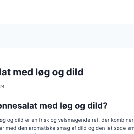
at med løg og dild
024
ønnesalat med løg og dild?
øg og dild er en frisk og velsmagende ret, der kombine
ner med den aromatiske smag af dild og den let søde sm