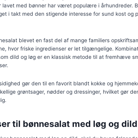
er lavet med bønner har været populære i århundreder. 
eget i takt med den stigende interesse for sund kost og
esalat blevet en fast del af mange familiers opskriftsam
 hvor friske ingredienser er let tilgængelige. Kombina
som dild og løg er en klassisk metode til at fremhæve 
ser.
sidighed gør den til en favorit blandt kokke og hjemme
ellige grøntsager, nødder og dressinger, hvilket gør den 
ig.
er til bønnesalat med løg og dild