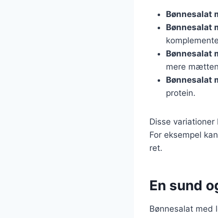
Bønnesalat 
Bønnesalat 
komplemente
Bønnesalat 
mere mætten
Bønnesalat
protein.
Disse variatione
For eksempel kan
ret.
En sund og
Bønnesalat med lø