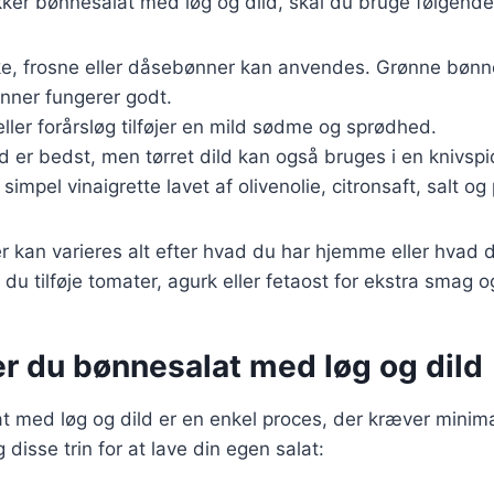
kker bønnesalat med løg og dild, skal du bruge følgende
ske, frosne eller dåsebønner kan anvendes. Grønne bønn
ønner fungerer godt.
eller forårsløg tilføjer en mild sødme og sprødhed.
ild er bedst, men tørret dild kan også bruges i en knivspi
 simpel vinaigrette lavet af olivenolie, citronsaft, salt og
r kan varieres alt efter hvad du har hjemme eller hvad d
du tilføje tomater, agurk eller fetaost for ekstra smag o
er du bønnesalat med løg og dild
t med løg og dild er en enkel proces, der kræver minima
 disse trin for at lave din egen salat: