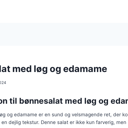
lat med løg og edamame
024
ion til bønnesalat med løg og e
øg og edamame er en sund og velsmagende ret, der kom
en dejlig tekstur. Denne salat er ikke kun farverig, men